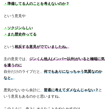
・準備してる人のことを考えないのか？
という意見や
・ソクジンらしい
・また歴史作ってる
という
相反する意見がでていましたね。
主の意見では、
ジンくん他人(メンバー以外)がいると極端に気
を遣うのに
自分だけのライブだと、
何でもありになっちゃう気質なのか
なと。
悪気がないから余計に、
普通に考えてダメなんじゃない？
と
いう意見もあるのかと思いますね。
このように、炎上しそうなことをやらかすのは