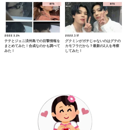
BTS
BTS
2022.5.24
2022.3.17
テテとジェニ済州島での目撃情報を
グクミンがガチじゃないのはグテの
まとめてみた！合成なのかも調べて
カモフラだから？最新の2人を考察
みた！
してみた！