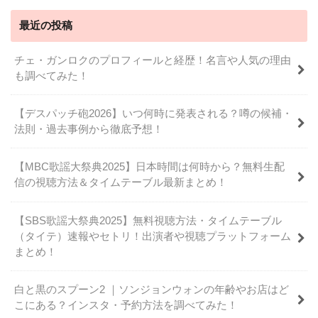
最近の投稿
チェ・ガンロクのプロフィールと経歴！名言や人気の理由
も調べてみた！
【デスパッチ砲2026】いつ何時に発表される？噂の候補・
法則・過去事例から徹底予想！
【MBC歌謡大祭典2025】日本時間は何時から？無料生配
信の視聴方法＆タイムテーブル最新まとめ！
【SBS歌謡大祭典2025】無料視聴方法・タイムテーブル
（タイテ）速報やセトリ！出演者や視聴プラットフォーム
まとめ！
白と黒のスプーン2 ｜ソンジョンウォンの年齢やお店はど
こにある？インスタ・予約方法を調べてみた！