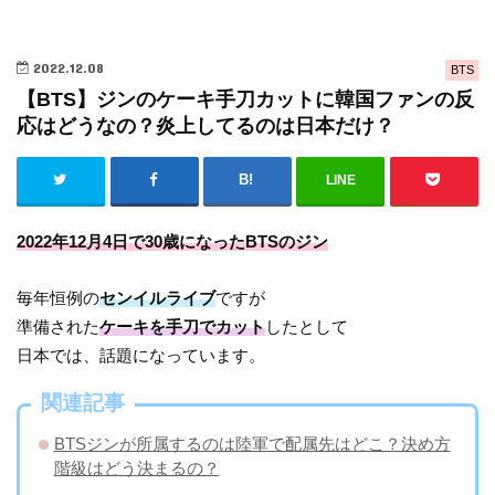
2022.12.08
BTS
【BTS】ジンのケーキ手刀カットに韓国ファンの反
応はどうなの？炎上してるのは日本だけ？
LINE
2022年12月4日で30歳になったBTSのジン
毎年恒例の
センイルライブ
ですが
準備された
ケーキを手刀でカット
したとして
日本では、話題になっています。
関連記事
BTSジンが所属するのは陸軍で配属先はどこ？決め方
階級はどう決まるの？