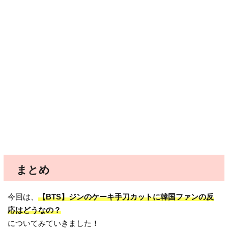
まとめ
今回は、
【BTS】ジンのケーキ手刀カットに韓国ファンの反
応はどうなの？
についてみていきました！