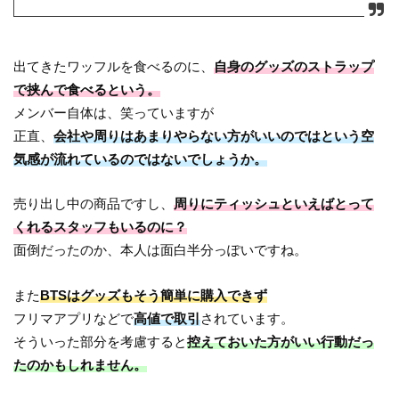
出てきたワッフルを食べるのに、
自身のグッズのストラップ
で挟んで食べるという。
メンバー自体は、笑っていますが
正直、
会社や周りはあまりやらない方がいいのではという空
気感が流れているのではないでしょうか。
売り出し中の商品ですし、
周りにティッシュといえばとって
くれるスタッフもいるのに？
面倒だったのか、本人は面白半分っぽいですね。
また
BTSはグッズもそう簡単に購入できず
フリマアプリなどで
高値で取引
されています。
そういった部分を考慮すると
控えておいた方がいい行動だっ
たのかもしれません。