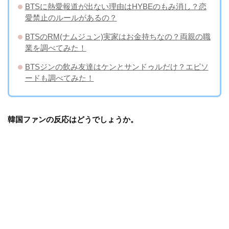
BTSに熱愛報道が出ない理由はHYBEのもみ消し？恋
愛禁止のルールがあるの？
BTSのRM(ナムジュン)実家はお金持ちなの？両親の職
業を調べてみた！
BTSジンの飲み友達はケンとサンドゥルだけ？エピソ
ードも調べてみた！
韓国ファンの反応はどうでしょうか。