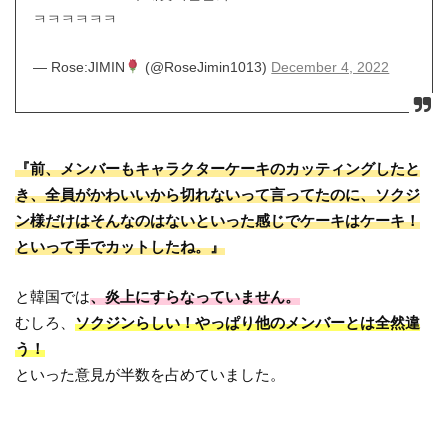
ㅋㅋㅋㅋㅋㅋ
— Rose:JIMIN
(@RoseJimin1013)
December 4, 2022
『前、メンバーもキャラクターケーキのカッティングしたと
き、全員がかわいいから切れないって言ってたのに、ソクジ
ン様だけはそんなのはないといった感じでケーキはケーキ！
といって手でカットしたね。』
と韓国では
、炎上にすらなっていません。
むしろ、
ソクジンらしい！やっぱり他のメンバーとは全然違
う！
といった意見が半数を占めていました。