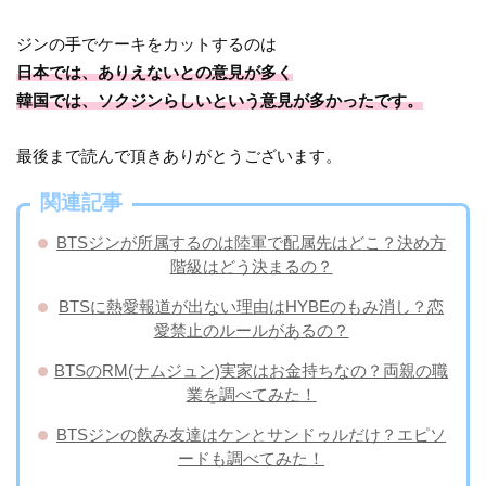
ジンの手でケーキをカットするのは
日本では、ありえないとの意見が多く
韓国では、ソクジンらしいという意見が多かったです。
最後まで読んで頂きありがとうございます。
関連記事
BTSジンが所属するのは陸軍で配属先はどこ？決め方
階級はどう決まるの？
BTSに熱愛報道が出ない理由はHYBEのもみ消し？恋
愛禁止のルールがあるの？
BTSのRM(ナムジュン)実家はお金持ちなの？両親の職
業を調べてみた！
BTSジンの飲み友達はケンとサンドゥルだけ？エピソ
ードも調べてみた！