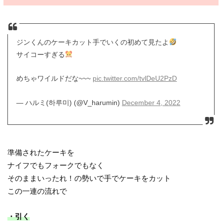
ジンくんのケーキカット手でいくの初めて見たよ
サイコーすぎる
めちゃワイルドだな~~~
pic.twitter.com/tvlDeU2PzD
— ハルミ(하루미) (@V_harumin)
December 4, 2022
準備されたケーキを
ナイフでもフォークでもなく
そのままいったれ！の勢いで手でケーキをカット
この一連の流れで
・引く