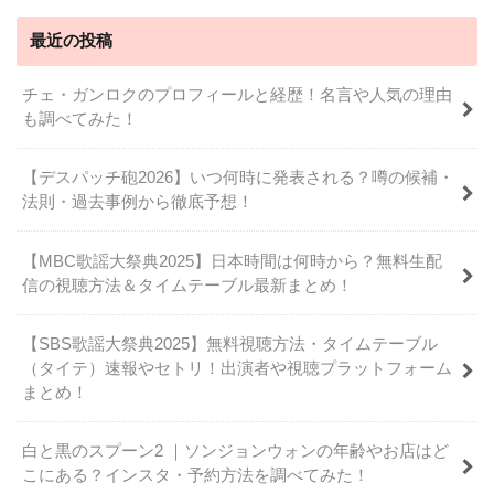
最近の投稿
チェ・ガンロクのプロフィールと経歴！名言や人気の理由
も調べてみた！
【デスパッチ砲2026】いつ何時に発表される？噂の候補・
法則・過去事例から徹底予想！
【MBC歌謡大祭典2025】日本時間は何時から？無料生配
信の視聴方法＆タイムテーブル最新まとめ！
【SBS歌謡大祭典2025】無料視聴方法・タイムテーブル
（タイテ）速報やセトリ！出演者や視聴プラットフォーム
まとめ！
白と黒のスプーン2 ｜ソンジョンウォンの年齢やお店はど
こにある？インスタ・予約方法を調べてみた！