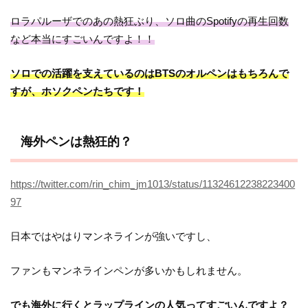
ロラパルーザでのあの熱狂ぶり、ソロ曲のSpotifyの再生回数
など本当にすごいんですよ！！
ソロでの活躍を支えているのはBTSのオルペンはもちろんで
すが、ホソクペンたちです！
海外ペンは熱狂的？
https://twitter.com/rin_chim_jm1013/status/11324612238223400
97
日本ではやはりマンネラインが強いですし、
ファンもマンネラインペンが多いかもしれません。
でも海外に行くとラップラインの人気ってすごいんですよ？