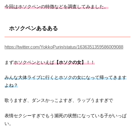
今回はホソクペンの特徴などを調査してみました。
ホソクペンあるある
https://twitter.com/YokkoPurin/status/1636351359586009088
まず
ホソクペンといえば
【ホソクの女】
！！
みんな大体ライブに行くとホソクの女になって帰ってきます
よね？
歌うますぎ、ダンスかっこよすぎ、ラップうますぎで
表情セクシーすぎでもう瀕死の状態になっている子がいっぱ
い。