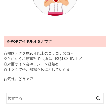
K-POPアイドルオタクです
◎韓国オタク歴20年以上のコテコテ関西人
◎とにかく現場重視で ＼渡韓回数は30回以上／
◎対面サイン会やヨントン経験有
◎オタクで得た知識をお伝えしていきます
お気軽にどうぞ♡