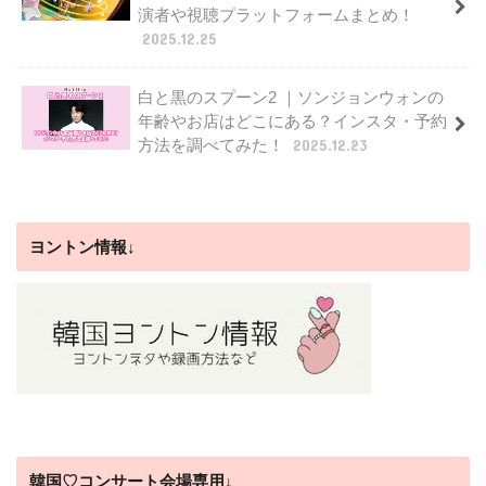
演者や視聴プラットフォームまとめ！
2025.12.25
白と黒のスプーン2 ｜ソンジョンウォンの
年齢やお店はどこにある？インスタ・予約
方法を調べてみた！
2025.12.23
ヨントン情報↓
韓国♡コンサート会場専用↓