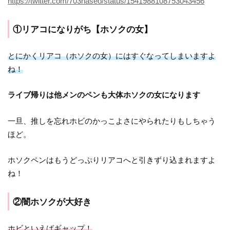
https://twitter.com/703naseo/status/1541988108753043456
①リアコになりがち【ホソクの女】
とにかくリアコ（ホソクの女）にはすぐなってしまいますよ
ね！
ライブ帰りは他メンのペンも大体ホソクの女になります
一旦、推しを忘れホビのかっこよさにやられたりもしちゃう
ほど。
ホソクペンはもうどっぷりリアコへと引きずり込まれますよ
ね！
②闇ホソクが大好き
ホビといえばギャップ！