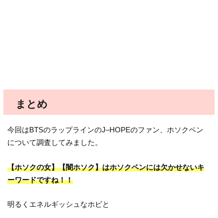
まとめ
今回はBTSのラップラインのJ–HOPEのファン、ホソクペン
について調査してみました。
【ホソクの女】【闇ホソク】はホソクペンには欠かせないキ
ーワードですね！！
明るくエネルギッシュなホビと