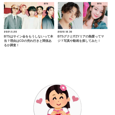
BTS
BTS
2021.5.20
2020.12.30
BTSはサイン会をもうしないって本
BTSグクとITZYリアの熱愛ってマ
当？理由はCDの売れ行きと関係あ
ジ？写真や動画を探してみた！
るか調査！