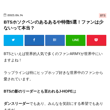
2023.06.14
BTS
BTSホソクペンのあるあるや特徴5選！ファンは少
ないって本当？
LINE
BTSといえば世界的人気で多くのファンARMYが世界中にい
ますよね！
ラップラインは特にヒップホップ好きな世界中のファンから
愛されています。
BTSの影のリーダーとも言われるJ-HOPE
は
ダンスリーダー
でもあり、みんなを笑顔にする希望でもあり
ますが