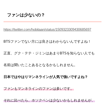
ファンは少ないの？
https://twitter.com/hobitaan/status/1509323309430685697
BTSファンでない方には良さはわからないんですよね！
正直、グク・テテ・ジミンはあまりBTSを知らない人でも
名前は聞いたことあるとなるかもしれません。
日本ではやはりマンネラインが人気で強いですよね？
ファンもマンネラインのファンは多いです。
それに比べたら、ホソクペンは少ないかもしれませんが、