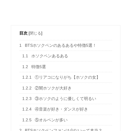
目次
[
閉じる
]
1
BTSホソクペンのあるあるや特徴5選！
1.1
ホソクペンあるある
1.2
特徴5選
1.2.1
①リアコになりがち【ホソクの女】
1.2.2
②闇ホソクが大好き
1.2.3
③ホソクのように優しくて明るい
1.2.4
④音楽が好き・ダンスが好き
1.2.5
⑤オルペンが多い
2
BTSホソクペンファンは少ないって本当？