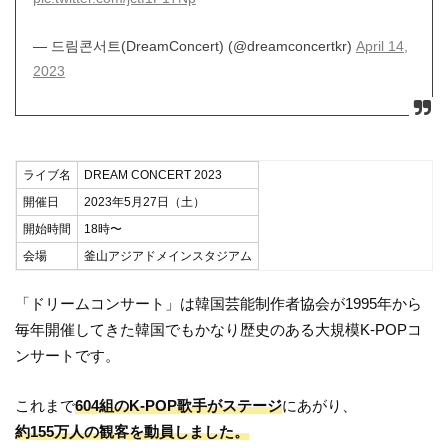
— 드림콘서트(DreamConcert) (@dreamconcertkr)
April 14,
2023
ライブ名
DREAM CONCERT 2023
開催日
2023年5月27日（土）
開始時間
18時〜
会場
釜山アジアドメインスタジアム
「ドリームコンサート」は韓国芸能制作者協会が1995年から
毎年開催してきた韓国でもかなり歴史のある大規模K-POPコ
ンサートです。
これまで
604組のK-POP歌手がステージ
にあがり、
約155万人の観客を動員しました。