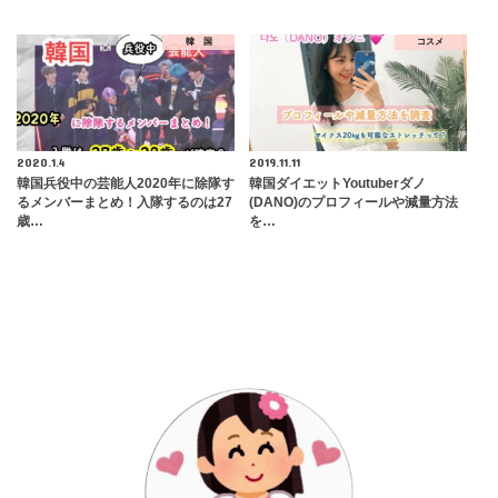
韓 国
コスメ
2020.1.4
2019.11.11
韓国兵役中の芸能人2020年に除隊す
韓国ダイエットYoutuberダノ
るメンバーまとめ！入隊するのは27
(DANO)のプロフィールや減量方法
歳…
を…