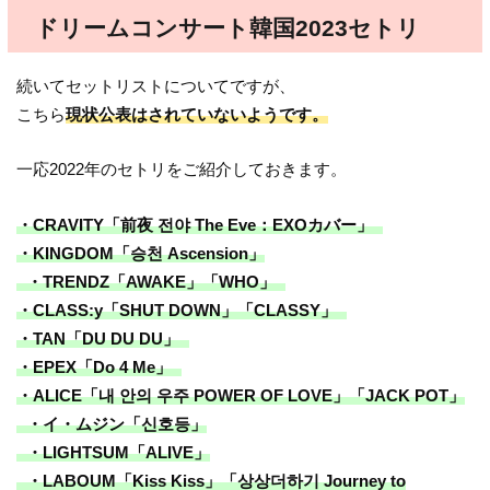
ドリームコンサート韓国2023セトリ
続いてセットリストについてですが、
こちら
現状公表はされていないようです。
一応2022年のセトリをご紹介しておきます。
・CRAVITY「前夜 전야 The Eve：EXOカバー」
・KINGDOM「승천 Ascension」
・TRENDZ「AWAKE」「WHO」
・CLASS:y「SHUT DOWN」「CLASSY」
・TAN「DU DU DU」
・EPEX「Do 4 Me」
・ALICE「내 안의 우주 POWER OF LOVE」「JACK POT」
・イ・ムジン「신호등」
・LIGHTSUM「ALIVE」
・LABOUM「Kiss Kiss」「상상더하기 Journey to