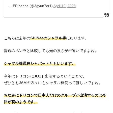
— ERihanna (@3gyun7er1)
April 19, 2023
こちらは去年の
SHINeeのシャヲル棒
になります。
普通のペンラと比較しても光の強さが桁違いですよね。
シャヲル棒通称シャバットともいいます。
今年はドリコンにJO1も出演するということで、
ぜひともJAMの方々にもシャヲル棒使ってほしいですね。
ちなみにドリコンで日本人だけのグループが出演するのは今
回が初のようです。