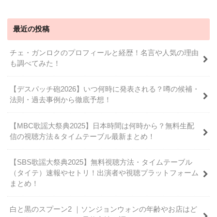
最近の投稿
チェ・ガンロクのプロフィールと経歴！名言や人気の理由
も調べてみた！
【デスパッチ砲2026】いつ何時に発表される？噂の候補・
法則・過去事例から徹底予想！
【MBC歌謡大祭典2025】日本時間は何時から？無料生配
信の視聴方法＆タイムテーブル最新まとめ！
【SBS歌謡大祭典2025】無料視聴方法・タイムテーブル
（タイテ）速報やセトリ！出演者や視聴プラットフォーム
まとめ！
白と黒のスプーン2 ｜ソンジョンウォンの年齢やお店はど