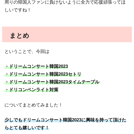
周りの韓国人ファンに負けないように全力で応援頑張ってほ
しいですね！
まとめ
ということで、今回は
・ドリームコンサート韓国2023
・ドリームコンサート韓国2023セトリ
・ドリームコンサート韓国2023タイムテーブル
・ドリコンペンライト対策
についてまとめてみました！
少しでもドリームコンサート韓国2023に興味を持って頂けた
らとても嬉しいです！