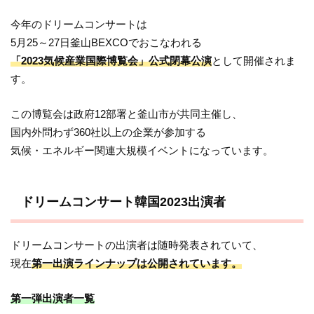
今年のドリームコンサートは
5月25～27日釜山BEXCOでおこなわれる
「2023気候産業国際博覧会」公式閉幕公演
として開催されま
す。
この博覧会は政府12部署と釜山市が共同主催し、
国内外問わず360社以上の企業が参加する
気候・エネルギー関連大規模イベントになっています。
ドリームコンサート韓国2023出演者
ドリームコンサートの出演者は随時発表されていて、
現在
第一出演ラインナップは公開されています。
第一弾出演者一覧