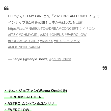
ITZYからOH MY GIRLまで「2023 DREAM CONCERT」ラ
インナップ第1弾を公開！日本からはJO1も出演
https://t.co/MNh69JbTCv
#DREAMCONCERT
#ドリコン
#ITZY
#OHMYGIRL
#JO1
#ONEUS
#EVERGLOW
#DREAMCATCHER
#NMIXX
#キムジェファン
#MOONBIN_SANHA
— Kstyle (@Kstyle_news)
April 19, 2023
・キム・ジェファン(Wanna One出身)
・DREAMCATCHER
・ASTRO ムンビン＆ユンサナ
・EVERGLOW