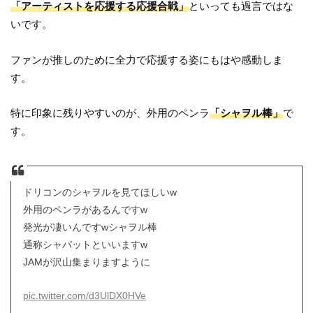
「アーティストを応援する応援合戦」
といっても過言ではな
いです。
ファンが推しのために全力で応援する姿にもはや感動しま
す。
特に印象に残りやすいのが、外用のペンラ
「シャヲル棒」
で
す。
ドリコンのシャヲルを見てほしいw
外用のペンラがあるんですw
発光が凄いんですwシャヲル棒
通称シャバットといいますw
JAMが沢山集まりますように
pic.twitter.com/d3UlDX0HVe