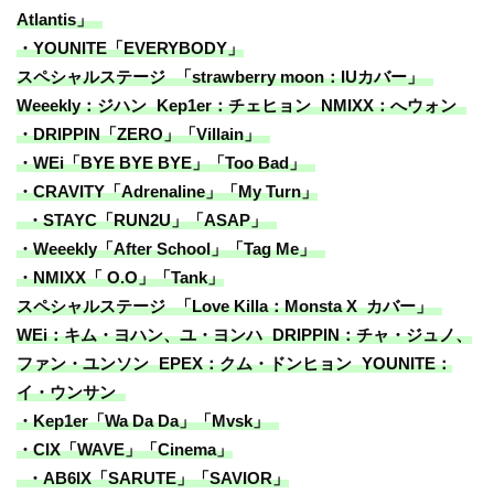
Atlantis」
・YOUNITE「EVERYBODY」
スペシャルステージ 「strawberry moon：IUカバー」
Weeekly：ジハン Kep1er：チェヒョン NMIXX：へウォン
・DRIPPIN「ZERO」「Villain」
・WEi「BYE BYE BYE」「Too Bad」
・CRAVITY「Adrenaline」「My Turn」
・STAYC「RUN2U」「ASAP」
・Weeekly「After School」「Tag Me」
・NMIXX「 O.O」「Tank」
スペシャルステージ 「Love Killa：Monsta X カバー」
WEi：キム・ヨハン、ユ・ヨンハ DRIPPIN：チャ・ジュノ、
ファン・ユンソン EPEX：クム・ドンヒョン YOUNITE：
イ・ウンサン
・Kep1er「Wa Da Da」「Mvsk」
・CIX「WAVE」「Cinema」
・AB6IX「SARUTE」「SAVIOR」