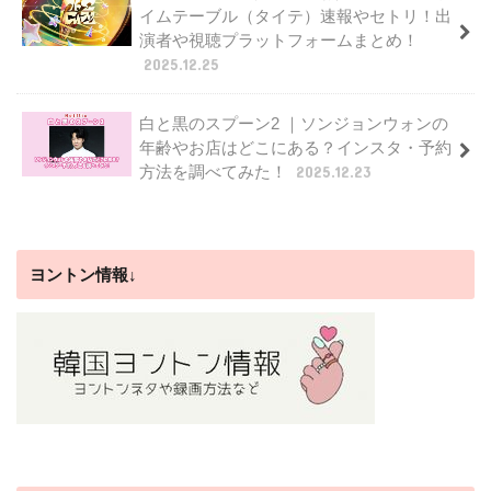
イムテーブル（タイテ）速報やセトリ！出
演者や視聴プラットフォームまとめ！
2025.12.25
白と黒のスプーン2 ｜ソンジョンウォンの
年齢やお店はどこにある？インスタ・予約
方法を調べてみた！
2025.12.23
ヨントン情報↓