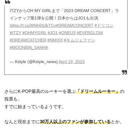
ITZYからOH MY GIRLまで「2023 DREAM CONCERT」ラ
インナップ第1弾を公開！日本からはJO1も出演
https://t.co/MNh69JbTCv
#DREAMCONCERT
#ドリコン
#ITZY
#OHMYGIRL
#JO1
#ONEUS
#EVERGLOW
#DREAMCATCHER
#NMIXX
#キムジェファン
#MOONBIN_SANHA
— Kstyle (@Kstyle_news)
April 19, 2023
さらにK-POP最高のルーキーを選ぶ
「ドリームルーキー」
の
投票も、
すでに始まっているようです。
なんと現在までに
30万人以上のファンが参加している
とか。