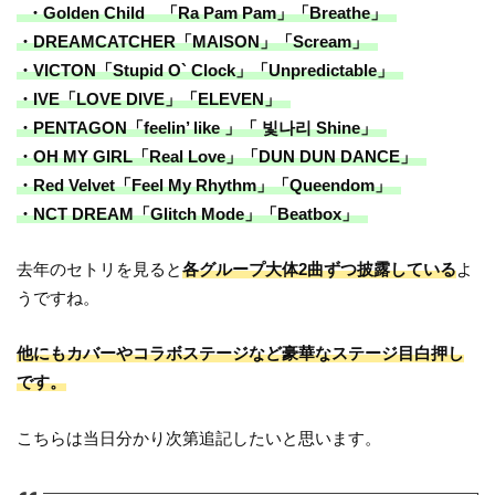
・Golden Child 「Ra Pam Pam」「Breathe」
・DREAMCATCHER「MAISON」「Scream」
・VICTON「Stupid O` Clock」「Unpredictable」
・IVE「LOVE DIVE」「ELEVEN」
・PENTAGON「feelin’ like 」「 빛나리 Shine」
・OH MY GIRL「Real Love」「DUN DUN DANCE」
・Red Velvet「Feel My Rhythm」「Queendom」
・NCT DREAM「Glitch Mode」「Beatbox」
去年のセトリを見ると
各グループ大体2曲ずつ披露している
よ
うですね。
他にもカバーやコラボステージなど豪華なステージ目白押し
です。
こちらは当日分かり次第追記したいと思います。