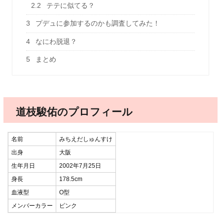
2.2
テテに似てる？
3
プデュに参加するのかも調査してみた！
4
なにわ脱退？
5
まとめ
道枝駿佑のプロフィール
名前
みちえだしゅんすけ
出身
大阪
生年月日
2002年7月25日
身長
178.5cm
血液型
O型
メンバーカラー
ピンク