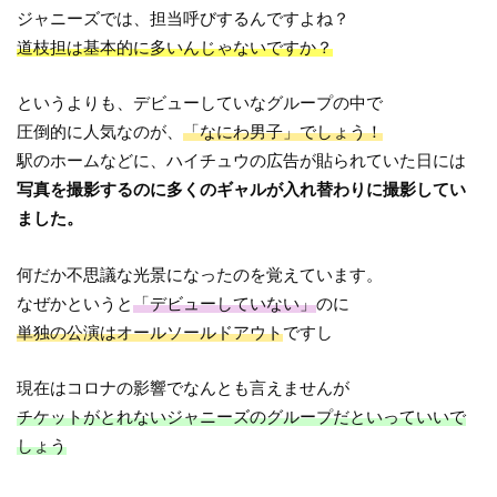
ジャニーズでは、担当呼びするんですよね？
道枝担は基本的に多いんじゃないですか？
というよりも、デビューしていなグループの中で
圧倒的に人気なのが、
「なにわ男子」でしょう！
駅のホームなどに、ハイチュウの広告が貼られていた日には
写真を撮影するのに多くのギャルが入れ替わりに撮影してい
ました。
何だか不思議な光景になったのを覚えています。
なぜかというと
「デビューしていない」
のに
単独の公演はオールソールドアウト
ですし
現在はコロナの影響でなんとも言えませんが
チケットがとれないジャニーズのグループだといっていいで
しょう