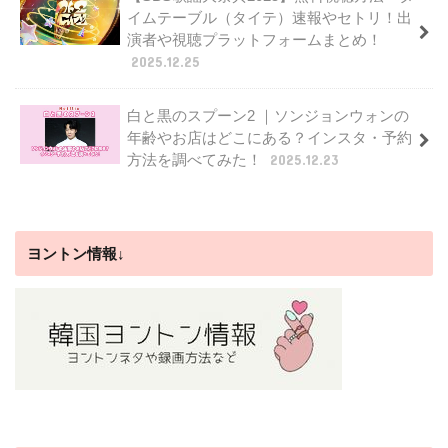
イムテーブル（タイテ）速報やセトリ！出
演者や視聴プラットフォームまとめ！
2025.12.25
白と黒のスプーン2 ｜ソンジョンウォンの
年齢やお店はどこにある？インスタ・予約
方法を調べてみた！
2025.12.23
ヨントン情報↓