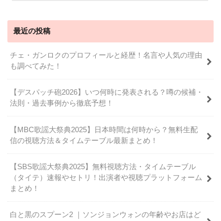
最近の投稿
チェ・ガンロクのプロフィールと経歴！名言や人気の理由
も調べてみた！
【デスパッチ砲2026】いつ何時に発表される？噂の候補・
法則・過去事例から徹底予想！
【MBC歌謡大祭典2025】日本時間は何時から？無料生配
信の視聴方法＆タイムテーブル最新まとめ！
【SBS歌謡大祭典2025】無料視聴方法・タイムテーブル
（タイテ）速報やセトリ！出演者や視聴プラットフォーム
まとめ！
白と黒のスプーン2 ｜ソンジョンウォンの年齢やお店はど