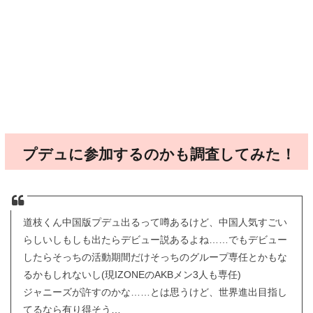
プデュに参加するのかも調査してみた！
道枝くん中国版プデュ出るって噂あるけど、中国人気すごい
らしいしもしも出たらデビュー説あるよね……でもデビュー
したらそっちの活動期間だけそっちのグループ専任とかもな
るかもしれないし(現IZONEのAKBメン3人も専任)
ジャニーズが許すのかな……とは思うけど、世界進出目指し
てるなら有り得そう…