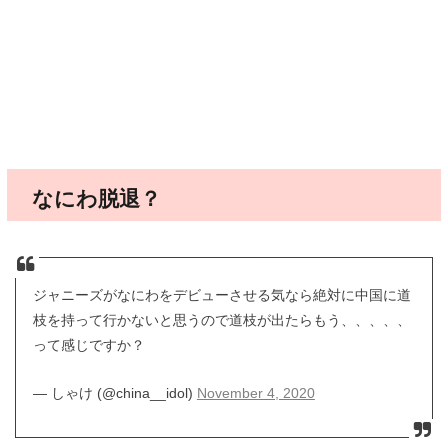
なにわ脱退？
ジャニーズがなにわをデビューさせる気なら絶対に中国に道
枝を持って行かないと思うので道枝が出たらもう、、、、、
って感じですか？
— しゃけ (@china__idol)
November 4, 2020