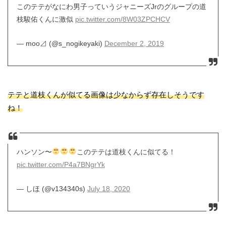
このテテがなにわ男子っていうジャニーズJrのグループの道
枝駿佑くんに激似
pic.twitter.com/8W03ZPCHCV
— moo⊿ (@s_nogikeyaki)
December 2, 2019
テテと道枝くんが似てる画像は少なからず存在しそうです
ね！
ハンソン〜
このテテは道枝くんに似てる！
pic.twitter.com/P4a7BNgrYk
— しほ (@v134340s)
July 18, 2020