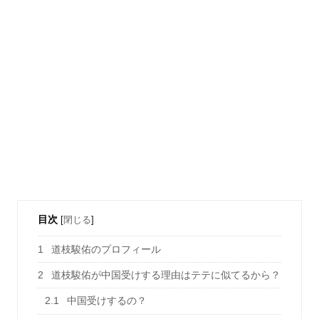
目次
[
閉じる
]
1
道枝駿佑のプロフィール
2
道枝駿佑が中国受けする理由はテテに似てるから？
2.1
中国受けするの？