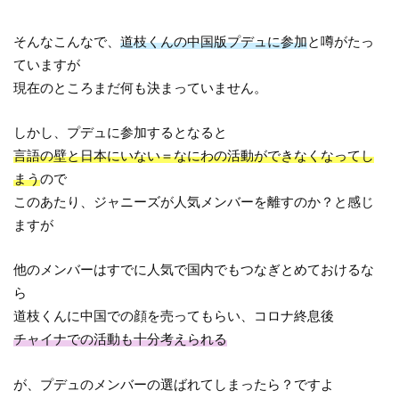
そんなこんなで、
道枝くんの中国版プデュに参加
と噂がたっ
ていますが
現在のところまだ何も決まっていません。
しかし、プデュに参加するとなると
言語の壁と日本にいない＝なにわの活動ができなくなってし
まう
ので
このあたり、ジャニーズが人気メンバーを離すのか？と感じ
ますが
他のメンバーはすでに人気で国内でもつなぎとめておけるな
ら
道枝くんに中国での顔を売ってもらい、コロナ終息後
チャイナでの活動も十分考えられる
が、プデュのメンバーの選ばれてしまったら？ですよ