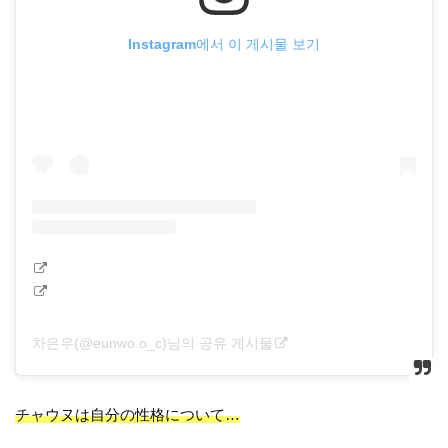
Instagram에서 이 게시물 보기
차은우(@eunwo.o_c)님의 공유 게시물
チャウヌは自分の性格について…