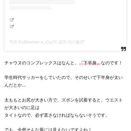
차은우(@eunwo.o_c)님의 공유 게시물
チャウヌのコンプレックスはなんと、
「下半身」
なのです！
学生時代サッカーをしていたので、そのせいで下半身が太い
んだとか…
太ももとお尻が大きい方で、ズボンを試着すると、ウエスト
が大きいのに足は
タイトなので、必ず直さなければならないそうです。
でも、全然そんな風には見えないですよね！