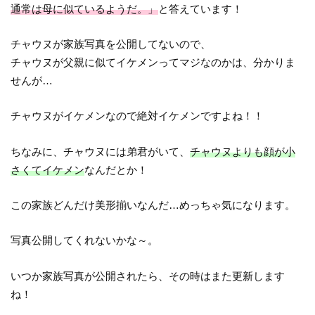
通常は母に似ているようだ。」
と答えています！
チャウヌが家族写真を公開してないので、
チャウヌが父親に似てイケメンってマジなのかは、分かりま
せんが…
チャウヌがイケメンなので絶対イケメンですよね！！
ちなみに、チャウヌには弟君がいて、
チャウヌよりも顔が小
さくてイケメン
なんだとか！
この家族どんだけ美形揃いなんだ…めっちゃ気になります。
写真公開してくれないかな～。
いつか家族写真が公開されたら、その時はまた更新します
ね！