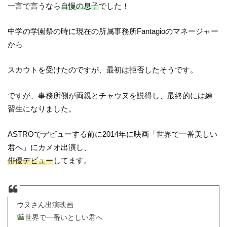
一言で言うなら
自慢の息子
でした！
中学の学園祭の時に現在の所属事務所Fantagioのマネージャー
から
スカウトを受けたのですが、最初は拒否したそうです。
ですが、事務所側が両親とチャウヌを説得し、最終的には練
習生になりました。
ASTROでデビューする前に2014年に映画「世界で一番美しい
君へ」にカメオ出演し、
俳優デビュー
してます。
ウヌさん出演映画
世界で一番いとしい君へ