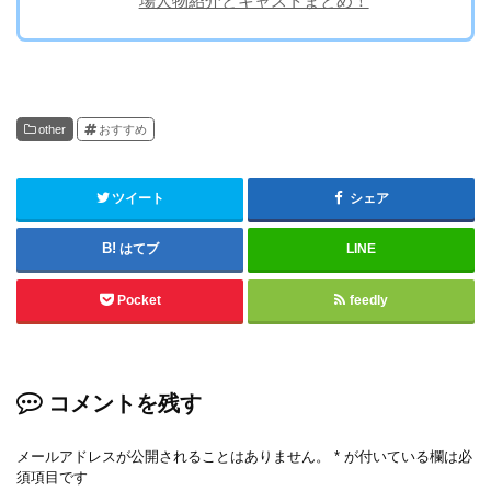
場人物紹介とキャストまとめ！
other
おすすめ
ツイート
シェア
はてブ
LINE
Pocket
feedly
コメントを残す
メールアドレスが公開されることはありません。
*
が付いている欄は必
須項目です