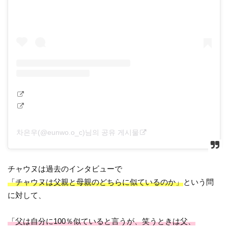
차은우(@eunwo.o_c)님의 공유 게시물
チャウヌは過去のインタビューで
「チャウヌは父親と母親のどちらに似ているのか」
という問
に対して、
「父は自分に100％似ていると言うが、笑うときは父、