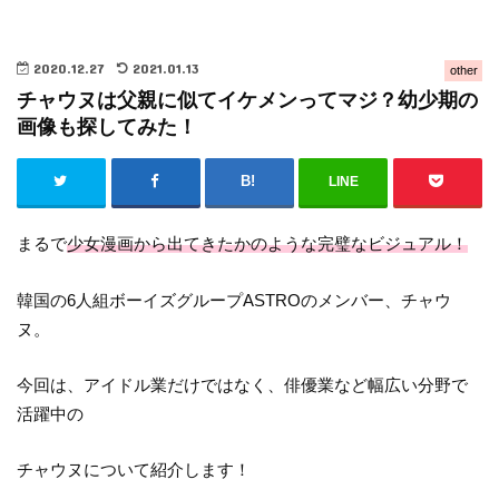
2020.12.27
2021.01.13
other
チャウヌは父親に似てイケメンってマジ？幼少期の
画像も探してみた！
LINE
まるで
少女漫画から出てきたかのような完璧なビジュアル！
韓国の6人組ボーイズグループASTROのメンバー、チャウ
ヌ。
今回は、アイドル業だけではなく、俳優業など幅広い分野で
活躍中の
チャウヌについて紹介します！