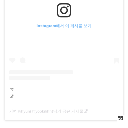
Instagram에서 이 게시물 보기
기현 Kihyun(@yookihhh)님의 공유 게시물