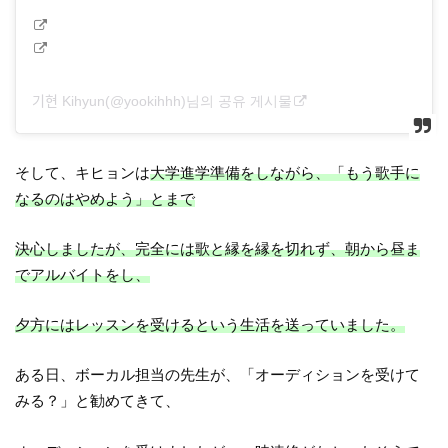
기현 Kihyun(@yookihhh)님의 공유 게시물
そして、キヒョンは
大学進学準備をしながら、「もう歌手に
なるのはやめよう」とまで
決心しましたが、完全には歌と縁を縁を切れず、朝から昼ま
でアルバイトをし、
夕方にはレッスンを受けるという生活を送っていました。
ある日、ボーカル担当の先生が、「オーディションを受けて
みる？」と勧めてきて、