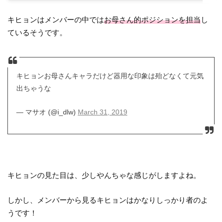
キヒョンはメンバーの中では
お母さん的ポジションを担当
し
ているそうです。
キヒョンお母さんキャラだけど器用な印象は殆どなくて元気
出ちゃうな
— マサオ (@i_dlw)
March 31, 2019
キヒョンの見た目は、少しやんちゃな感じがしますよね。
しかし、メンバーから見るキヒョンはかなりしっかり者のよ
うです！