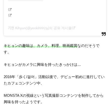
기현 Kihyun(@yookihhh)님의 공유 게시물
キヒョンの趣味は、カメラ、料理、映画鑑賞
なのだそうで
す。
キヒョンがカメラに興味を持ったきっかけは…
2016年「歩く/걸어」活動以後で、デビュー初めに進行してい
たカフェコンテンツ中、
MONSTA Xの視線という写真撮影コンテンツを制作してから
興味を持ったようです。