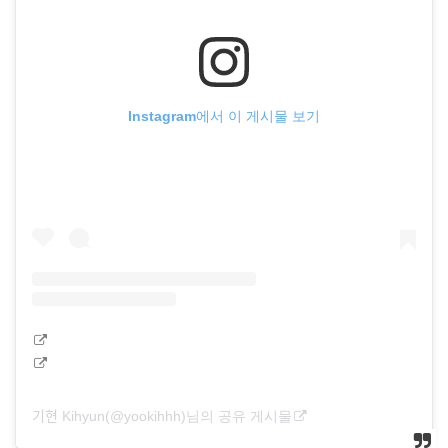
Instagram에서 이 게시물 보기
기현 Kihyun(@yookihhh)님의 공유 게시물