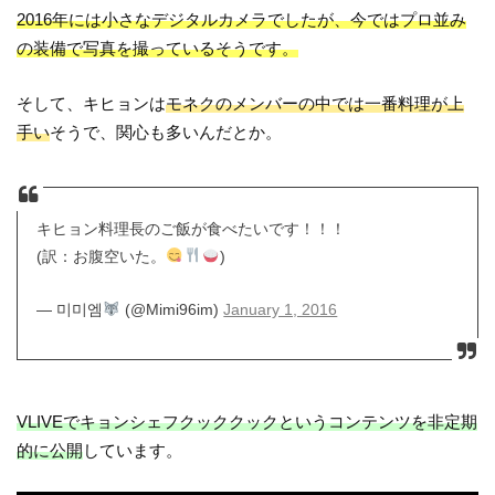
2016年には小さなデジタルカメラでしたが、今ではプロ並み
の装備で写真を撮っているそうです。
そして、キヒョンは
モネクのメンバーの中では一番料理が上
手い
そうで、関心も多いんだとか。
キヒョン料理長のご飯が食べたいです！！！
(訳：お腹空いた。
)
— 미미엠
(@Mimi96im)
January 1, 2016
VLIVEでキョンシェフクッククックというコンテンツを非定期
的に公開
しています。