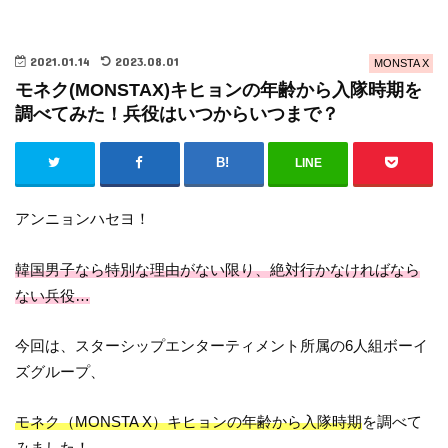
2021.01.14
2023.08.01
MONSTA X
モネク(MONSTAX)キヒョンの年齢から入隊時期を
調べてみた！兵役はいつからいつまで？
LINE
アンニョンハセヨ！
韓国男子なら特別な理由がない限り、絶対行かなければなら
ない兵役…
今回は、スターシップエンターティメント所属の6人組ボーイ
ズグループ、
モネク（MONSTA X）キヒョンの年齢から入隊時期
を調べて
みました！