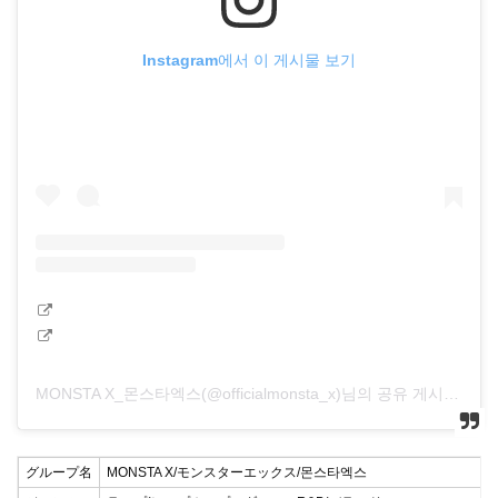
Instagram에서 이 게시물 보기
MONSTA X_몬스타엑스(@officialmonsta_x)님의 공유 게시물
グループ名
MONSTA X/モンスターエックス/몬스타엑스