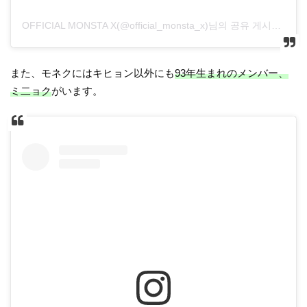
OFFICIAL MONSTA X(@official_monsta_x)님의 공유 게시물
また、モネクにはキヒョン以外にも
93年生まれのメンバー、
ミ二ョク
がいます。