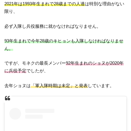
2021年は1993年生まれで28歳までの人達
は特別な理由がない
限り、
必ず入隊し兵役服務に就かなければなりません。
93年生まれで今年28歳のキヒョンも入隊しなければなりませ
ん。
ですが、モネクの最長メンバー
92年生まれのショヌが2020年
に兵役予定
でしたが、
去年ショヌは
「軍入隊時期は未定」と発表
しています。