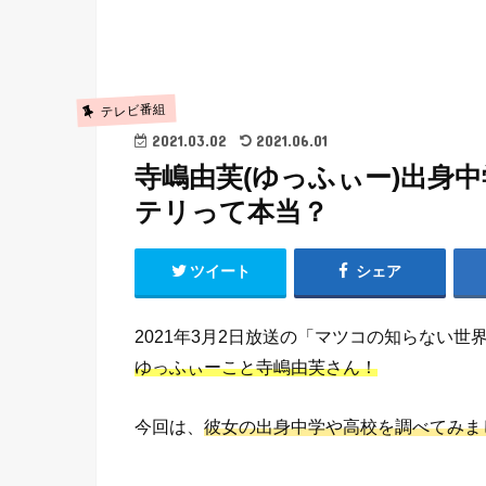
テレビ番組
2021.03.02
2021.06.01
寺嶋由芙(ゆっふぃー)出身
テリって本当？
ツイート
シェア
2021年3月2日放送の「マツコの知らない世
ゆっふぃーこと寺嶋由芙さん！
今回は、
彼女の出身中学や高校を調べてみま