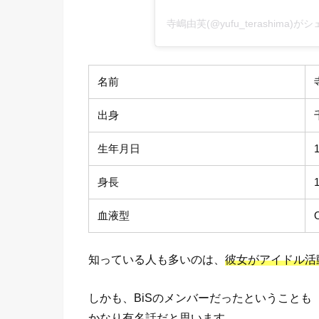
寺嶋由芙(@yufu_terashima)
名前
出身
生年月日
身長
血液型
知っている人も多いのは、
彼女がアイドル活
しかも、BiSのメンバーだったということも
かなり有名話だと思います。