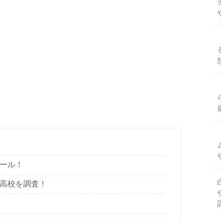
ィール！
や高校を調査！