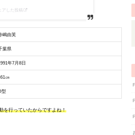
がシェアした投稿
寺嶋由芙
千葉県
1991年7月8日
161㎝
O型
動を行っていたからですよね！