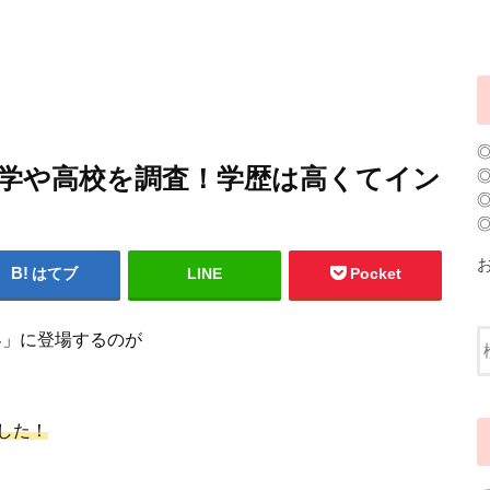
中学や高校を調査！学歴は高くてイン
はてブ
LINE
Pocket
界」に登場するのが
した！