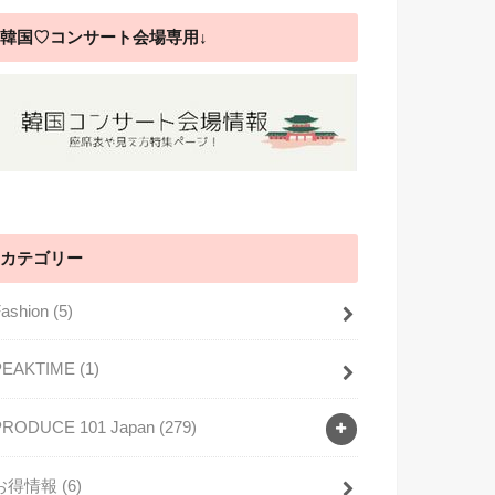
韓国♡コンサート会場専用↓
カテゴリー
Fashion
(5)
PEAKTIME
(1)
PRODUCE 101 Japan
(279)
お得情報
(6)