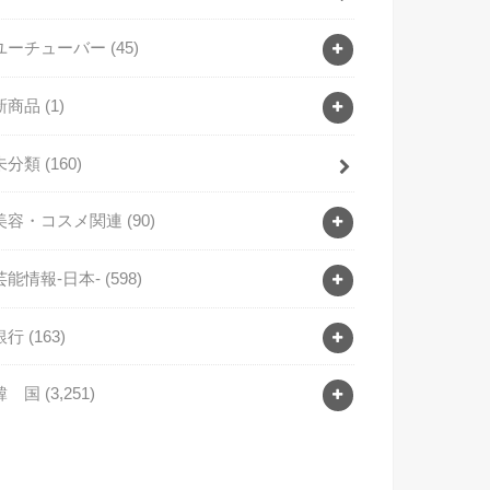
ユーチューバー
(45)
新商品
(1)
未分類
(160)
美容・コスメ関連
(90)
芸能情報-日本-
(598)
銀行
(163)
韓 国
(3,251)