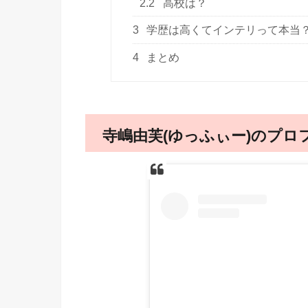
2.2
高校は？
3
学歴は高くてインテリって本当
4
まとめ
寺嶋由芙(ゆっふぃー)のプロ