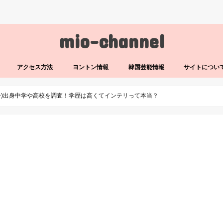
mio-channel
アクセス方法
ヨントン情報
韓国芸能情報
サイトについ
ー)出身中学や高校を調査！学歴は高くてインテリって本当？