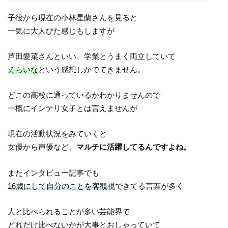
子役から現在の小林星蘭さんを見ると
一気に大人びた感じもしますが
芦田愛菜さんといい、学業とうまく両立していて
えらいな
という感想しかでてきません。
どこの高校に通っているかわかりませんので
一概にインテリ女子とは言えませんが
現在の活動状況をみていくと
女優から声優など、
マルチに活躍してるんですよね。
またインタビュー記事でも
16歳にして自分のことを客観視
できてる言葉が多く
人と比べられることが多い芸能界で
どれだけ比べないかが大事とおしゃっていて