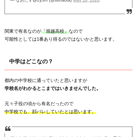
— なおたす@2y3m (@sunaota)
May 16, 2020
関東で有名なのが
「堀越高校」
なので
可能性としては1番あり得るのではないかと思います。
中学はどこなの？
都内の中学校に通っていたと思いますが
学校名がわかるとこまではいきませんでした。
元々子役の頃から有名だったので
中学校でも、顔バレしていたとは思います。