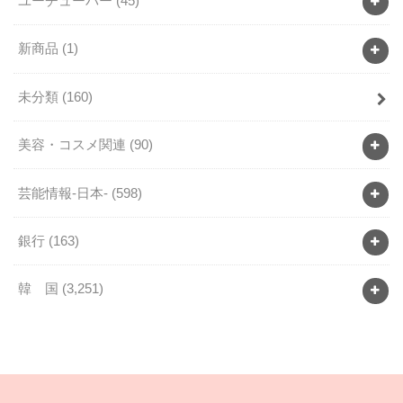
ユーチューバー
(45)
新商品
(1)
未分類
(160)
美容・コスメ関連
(90)
芸能情報-日本-
(598)
銀行
(163)
韓 国
(3,251)