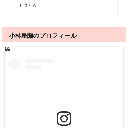
4
まとめ
小林星蘭のプロフィール