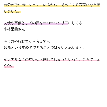
自分がそのポジションにいるからこそ出てくる言葉だなと感
じました。
女優や声優としての夢を一つ一つクリア
にしてる
小林星蘭さん！
考え方や行動力から考えても
16歳という年齢でできることではないと思います。
インテリ女子の匂いなら感じてしまうといったところでしょ
うか。