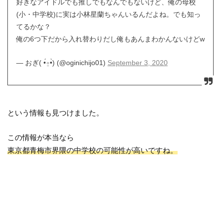
好きなアイドルでも推しでもなんでもないけど、俺の母校
(小・中学校)に実は小林星蘭ちゃんいるんだよね。でも知っ
てるかな？
俺の6つ下だから入れ替わりだし俺もあんまわかんないけどw
— おぎ( •́⍛•̀) (@oginichijo01)
September 3, 2020
という情報も見つけました。
この情報が本当なら
東京都青梅市界隈の中学校の可能性が高いですね。