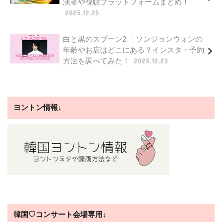
演者や視聴プラットフォームまとめ！
2025.12.25
白と黒のスプーン2 ｜ソンジョンウォンの
年齢やお店はどこにある？インスタ・予約
方法を調べてみた！
2025.12.23
ヨントン情報↓
韓国♡コンサート会場専用↓