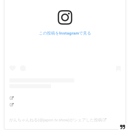
この投稿をInstagramで見る
がんちゃんねる(@japon.tv.show)がシェアした投稿