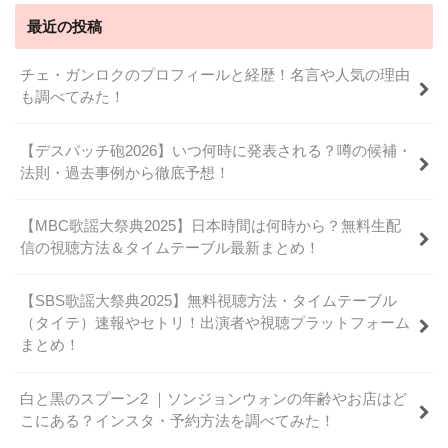
最近の投稿
チェ・ガンロクのプロフィールと経歴！名言や人気の理由
も調べてみた！
【デスパッチ砲2026】いつ何時に発表される？噂の候補・
法則・過去事例から徹底予想！
【MBC歌謡大祭典2025】日本時間は何時から？無料生配
信の視聴方法＆タイムテーブル最新まとめ！
【SBS歌謡大祭典2025】無料視聴方法・タイムテーブル
（タイテ）速報やセトリ！出演者や視聴プラットフォーム
まとめ！
白と黒のスプーン2 ｜ソンジョンウォンの年齢やお店はど
こにある？インスタ・予約方法を調べてみた！