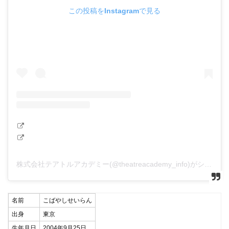
この投稿をInstagramで見る
株式会社テアトルアカデミー(@theatreacademy_info)がシェアした投稿
名前
こばやしせいらん
出身
東京
生年月日
2004年9月25日