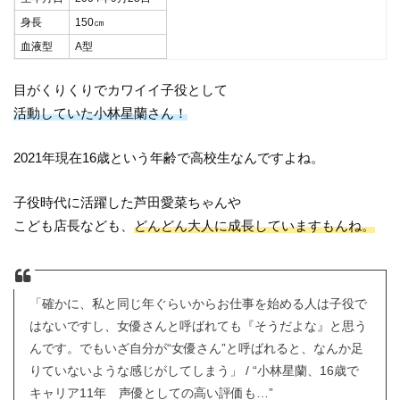
身長
150㎝
血液型
A型
目がくりくりでカワイイ子役として
活動していた小林星蘭さん！
2021年現在16歳という年齢で高校生なんですよね。
子役時代に活躍した芦田愛菜ちゃんや
こども店長なども、
どんどん大人に成長していますもんね。
「確かに、私と同じ年ぐらいからお仕事を始める人は子役で
はないですし、女優さんと呼ばれても『そうだよな』と思う
んです。でもいざ自分が“女優さん”と呼ばれると、なんか足
りていないような感じがしてしまう」 / “小林星蘭、16歳で
キャリア11年 声優としての高い評価も…”