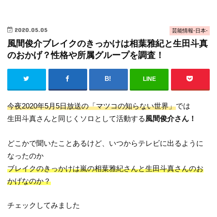
2020.05.05
芸能情報-日本-
風間俊介ブレイクのきっかけは相葉雅紀と生田斗真
のおかげ？性格や所属グループを調査！
LINE
今夜2020年5月5日放送の「マツコの知らない世界」
では
生田斗真さんと同じくソロとして活動する
風間俊介さん！
どこかで聞いたことあるけど、いつからテレビに出るように
なったのか
ブレイクのきっかけは嵐の相葉雅紀さんと生田斗真さんのお
かげなのか？
チェックしてみました