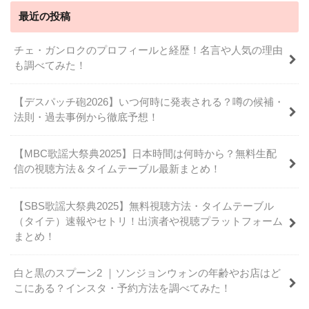
最近の投稿
チェ・ガンロクのプロフィールと経歴！名言や人気の理由
も調べてみた！
【デスパッチ砲2026】いつ何時に発表される？噂の候補・
法則・過去事例から徹底予想！
【MBC歌謡大祭典2025】日本時間は何時から？無料生配
信の視聴方法＆タイムテーブル最新まとめ！
【SBS歌謡大祭典2025】無料視聴方法・タイムテーブル
（タイテ）速報やセトリ！出演者や視聴プラットフォーム
まとめ！
白と黒のスプーン2 ｜ソンジョンウォンの年齢やお店はど
こにある？インスタ・予約方法を調べてみた！