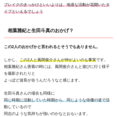
ブレイクのきっかけといいよりは、地道な活動が花開いたタ
イプといえるでしょう
相葉雅紀と生田斗真のおかげ？
この2人のおかげかと言われるとそうでもありません。
しかし、
この2人と風間俊介さんが仲がよいのも事実
です。
相葉雅紀さん密着の時には、風間俊介さんと遊びに行く様子
を撮影されたりと
よっぽど波長が合うんだろうなと感じます。
生田斗真さんの場合も同様に
同じ時期に活動していた時期から、同じような俳優の道で活
動しているので
同志のような気持ちが強いのかなとおもいます。