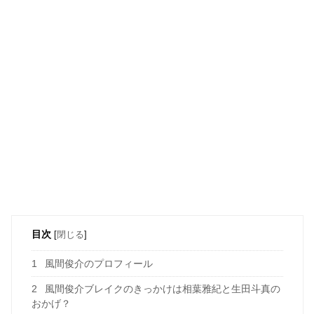
目次
[
閉じる
]
1
風間俊介のプロフィール
2
風間俊介ブレイクのきっかけは相葉雅紀と生田斗真の
おかげ？