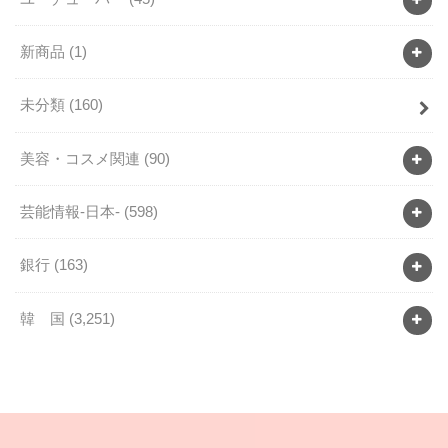
新商品
(1)
未分類
(160)
美容・コスメ関連
(90)
芸能情報-日本-
(598)
銀行
(163)
韓 国
(3,251)