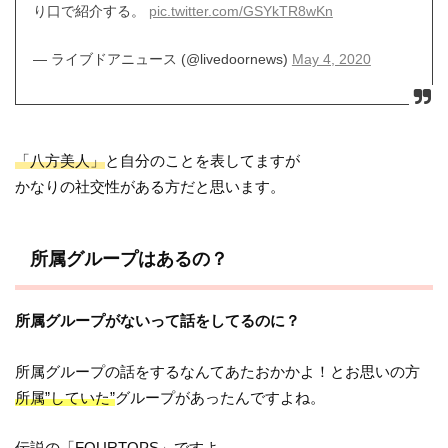
り口で紹介する。
pic.twitter.com/GSYkTR8wKn
— ライブドアニュース (@livedoornews)
May 4, 2020
「八方美人」
と自分のことを表してますが
かなりの社交性がある方だと思います。
所属グループはあるの？
所属グループがないって話をしてるのに？
所属グループの話をするなんてあたおかかよ！とお思いの方
所属”していた”
グループがあったんですよね。
伝説の
「FOURTOPS」
ですよ。