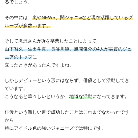
るでしょう。
その中には、
嵐やNEWS、関ジャニ∞など現在活躍しているグ
ループが多数います。
そして滝沢さんがJrを卒業したことによって
山下智久、生田斗真、長谷川純、風間俊介の4人が実質のジュ
ニアのトップ
に
立ったときがあったんですよね。
しかしデビューという形にはならず、俳優として活動してき
ています。
こうなると華々しいというか、
地道な活動
になってきます。
俳優という新しい道で成功したことはこれまでなかったです
から
特にアイドル色の強いジャニーズでは特にです。