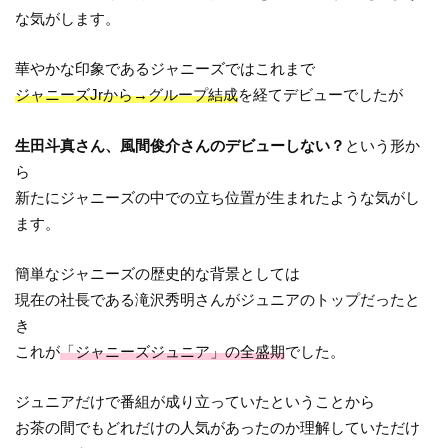
な気がします。
華やかな印象であるジャニーズではこれまで
ジャニーズJrから→グループ結成
を経てデビューでしたが
生田斗真さん、風間俊介さんのデビューしない？
という形か
ら
新たにジャニーズの中での立ち位置が生まれたような気がし
ます。
簡単なジャニーズの歴史的な背景としては
現在の社長である滝沢秀明さんがジュニアのトップだったと
き
これが
「ジャニーズジュニア」の全盛期
でした。
ジュニアだけで番組が成り立っていたということから
お茶の間でもどれだけの人気があったのか理解していただけ