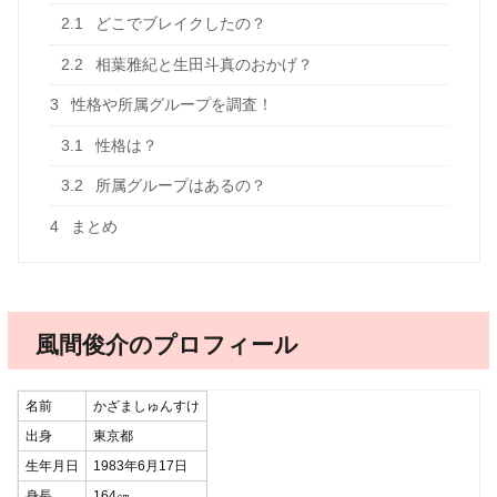
2.1
どこでブレイクしたの？
2.2
相葉雅紀と生田斗真のおかげ？
3
性格や所属グループを調査！
3.1
性格は？
3.2
所属グループはあるの？
4
まとめ
風間俊介のプロフィール
名前
かざましゅんすけ
出身
東京都
生年月日
1983年6月17日
身長
164㎝