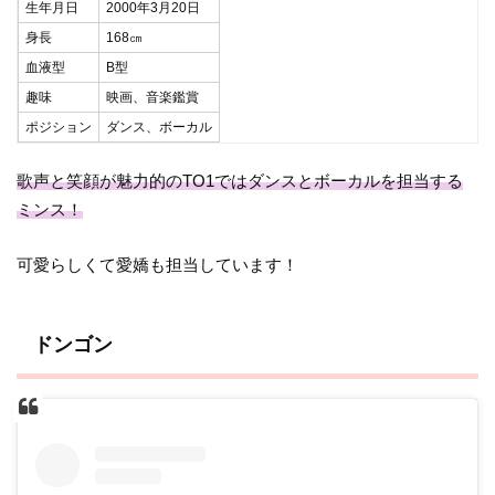
生年月日
2000年3月20日
身長
168㎝
血液型
B型
趣味
映画、音楽鑑賞
ポジション
ダンス、ボーカル
歌声と笑顔が魅力的のTO1ではダンスとボーカルを担当する
ミンス！
可愛らしくて愛嬌も担当しています！
ドンゴン