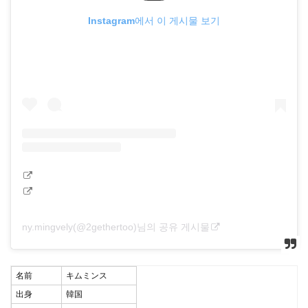
Instagram에서 이 게시물 보기
ny.mingvely(@2gethertoo)님의 공유 게시물
名前
キムミンス
出身
韓国