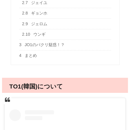
2.7
ジェイユ
2.8
ギョンホ
2.9
ジェロム
2.10
ウンギ
3
JO1のパクリ疑惑！？
4
まとめ
TO1(韓国)について