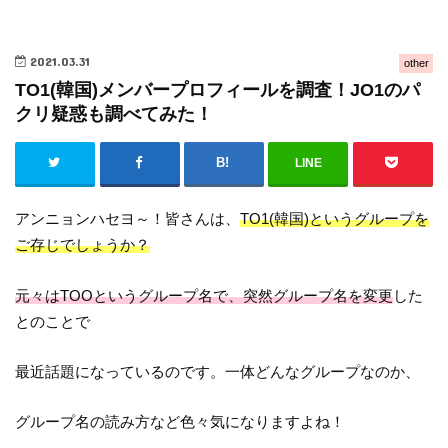
2021.03.31
other
TO1(韓国)メンバープロフィールを調査！JO1のパ
クリ疑惑も調べてみた！
LINE
アンニョンハセヨ～！皆さんは、
TO1(韓国)というグループを
ご存じでしょうか？
元々はTOOというグループ名で、突然グループ名を変更
した
とのことで
最近話題になっているのです。一体どんなグループなのか、
グループ名の読み方など色々気になりますよね！