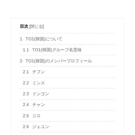
目次
[
閉じる
]
1
TO1(韓国)について
1.1
TO1(韓国)グループ名意味
2
TO1(韓国)のメンバープロフィール
2.1
チフン
2.2
ミンス
2.3
ドンゴン
2.4
チャン
2.5
ジス
2.6
ジェユン