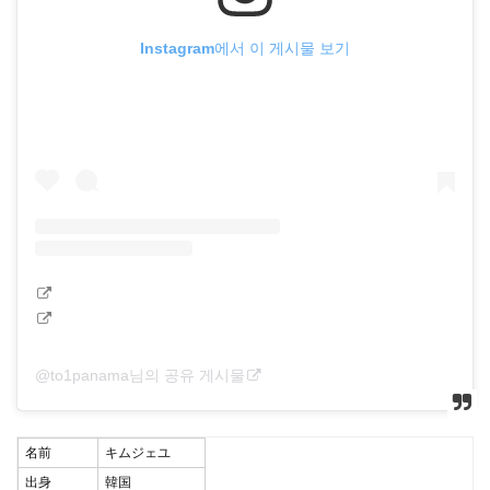
Instagram에서 이 게시물 보기
@to1panama님의 공유 게시물
名前
キムジェユ
出身
韓国