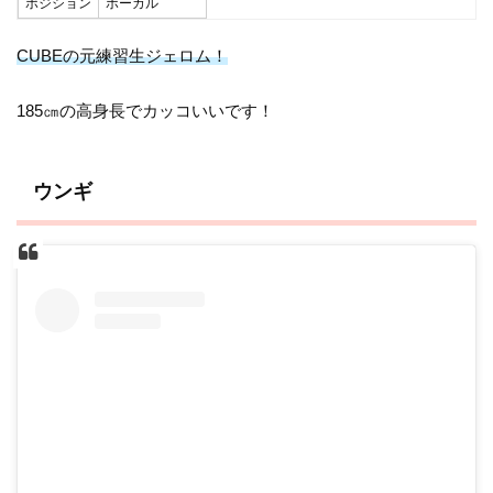
ポジション
ボーカル
CUBEの元練習生ジェロム！
185㎝の高身長でカッコいいです！
ウンギ