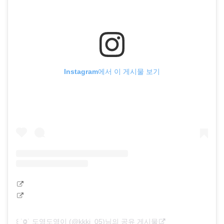
Instagram에서 이 게시물 보기
꒰ ˙Ⱉ˙ 도영도영이 (@kkkj_05)님의 공유 게시물