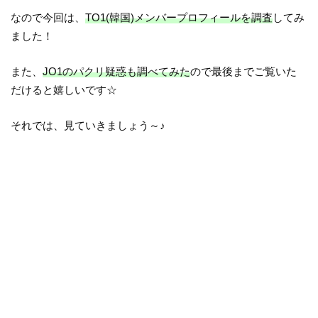
なので今回は、
TO1(韓国)メンバープロフィールを調査
してみ
ました！
また、
JO1のパクリ疑惑も調べてみた
ので最後までご覧いた
だけると嬉しいです☆
それでは、見ていきましょう～♪