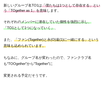
新しいグループ名TO1は
「僕たちは1つとして存在する」とい
う「TOgether as 1」を意味
します。
それぞれの
メンバーに潜在していた個性を強烈に示し、
「TO1として1つになっていく」
、
また、
「ファン(Together)と永(O)遠(1)に一緒にする」という
意味も込められています。
ちなみに、グループ名が変わったので、ファンクラブ名
も“TOOgether”から“Together”に
変更される予定だそうです。