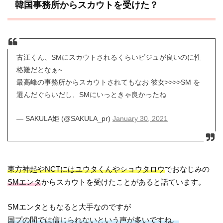
韓国事務所からスカウトを受けた？
古江くん、SMにスカウトされるくらいビジュが良いのに性
格難だとなぁ~
最高峰の事務所からスカウトされてもなお 彼女>>>>SM を
選んだぐらいだし、SMにいっときゃ良かったね
— SAKULA姫 (@SAKULA_pr)
January 30, 2021
東方神起やNCTにはユウタくんやショウタロウ
でおなじみの
SMエンタ
からスカウトを受けたことがあると話ています。
SMエンタともなると大手なのですが
国プの間では信じられないという声が多いですね。