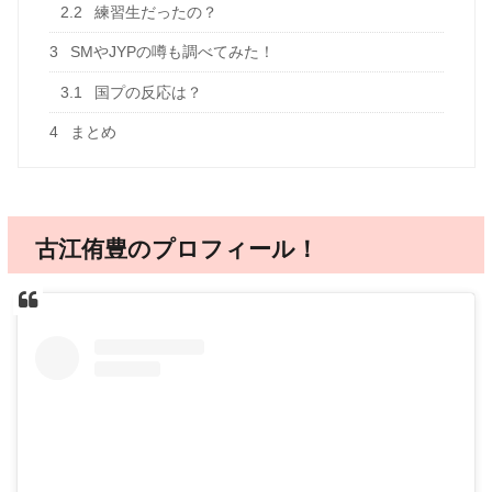
2.2
練習生だったの？
3
SMやJYPの噂も調べてみた！
3.1
国プの反応は？
4
まとめ
古江侑豊のプロフィール！