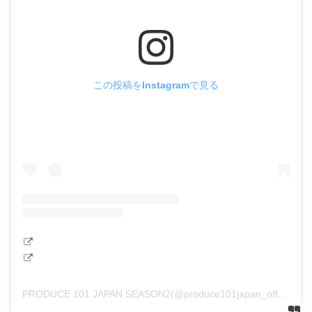
この投稿をInstagramで見る
PRODUCE 101 JAPAN SEASON2(@produce101japan_official)がシェアした投稿