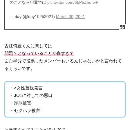
のことなら犯罪では
pic.twitter.com/6bP5ZhurwP
— day (@day10252021)
March 30, 2021
古江侑豊くんに関しては
問題？となっていることが多すぎて
面白半分で投票したメンバーもいるんじゃないかと言われて
るくらいです。
・>女性蔑視発言
・JO1に対しての悪口
・詐欺被害
・セクハラ被害
と暴露されてることが多すぎて