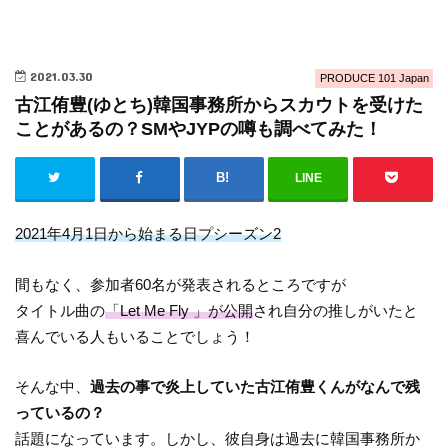
2021.03.30
PRODUCE 101 Japan
古江侑豊(ゆとち)韓国事務所からスカウトを受けた
ことがあるの？SMやJYPの噂も調べてみた！
LINE
2021年4月1日から始まる日プシーズン2
間もなく、参加者60名が発表されるところですが
タイトル曲の
「Let Me Fly 」が公開
され自分の推しがいたと
喜んでいる人もいることでしょう！
そんな中、
過去の事で炎上していた古江侑豊くんがなんで残
っているの？
話題になっています。しかし、彼自身は過去に韓国事務所か