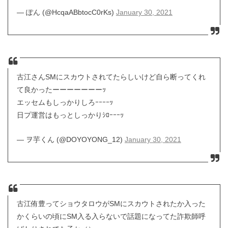
— ぽん (@HcqaABbtocC0rKs)
January 30, 2021
古江さんSMにスカウトされてたらしいけど自ら断ってくれ
て良かったーーーーーーーｯ
エッセムもしっかりしろｰｰｰｰｯ
日プ運営はもっとしっかりｼﾛｰｰｰｯ
— ヲ芋くん (@DOYOYONG_12)
January 30, 2021
古江侑豊ってショウタロウがSMにスカウトされたか入った
かくらいの頃にSM入る入らないで話題になってた詐欺師呼