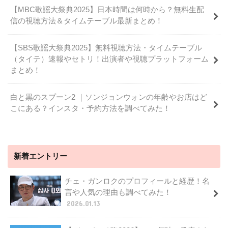
【MBC歌謡大祭典2025】日本時間は何時から？無料生配
信の視聴方法＆タイムテーブル最新まとめ！
【SBS歌謡大祭典2025】無料視聴方法・タイムテーブル
（タイテ）速報やセトリ！出演者や視聴プラットフォーム
まとめ！
白と黒のスプーン2 ｜ソンジョンウォンの年齢やお店はど
こにある？インスタ・予約方法を調べてみた！
新着エントリー
チェ・ガンロクのプロフィールと経歴！名
言や人気の理由も調べてみた！
2026.01.13