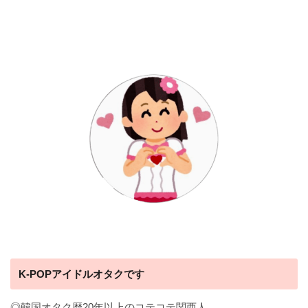
K-POPアイドルオタクです
◎韓国オタク歴20年以上のコテコテ関西人