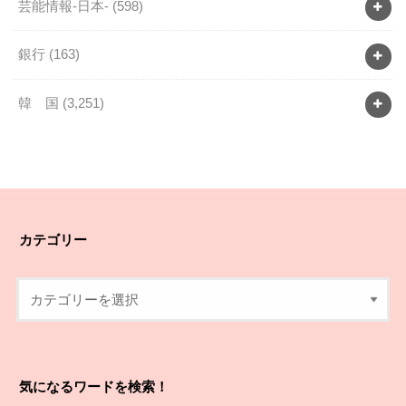
芸能情報-日本-
(598)
銀行
(163)
韓 国
(3,251)
カテゴリー
気になるワードを検索！