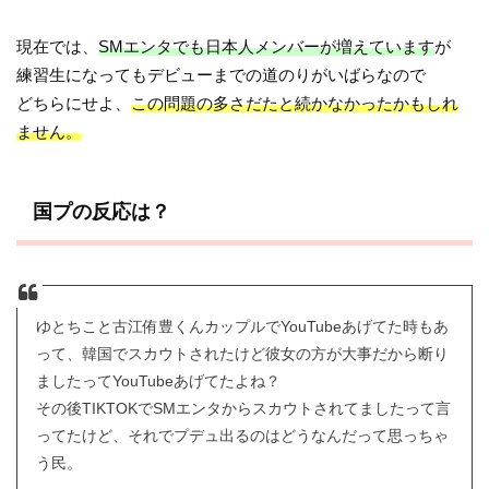
現在では、
SMエンタでも日本人メンバーが増えています
が
練習生になってもデビューまでの道のりがいばらなので
どちらにせよ、
この問題の多さだたと続かなかったかもしれ
ません。
国プの反応は？
ゆとちこと古江侑豊くんカップルでYouTubeあげてた時もあ
って、韓国でスカウトされたけど彼女の方が大事だから断り
ましたってYouTubeあげてたよね？
その後TIKTOKでSMエンタからスカウトされてましたって言
ってたけど、それでプデュ出るのはどうなんだって思っちゃ
う民。