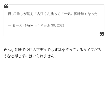
日プ2推しが消えて古江くん残ってて一気に興味無くなった
— るーと (@rrly_mi)
March 30, 2021
色んな意味で今回のプデュでも波乱を持ってくるタイプだろ
うなと感じずにはいられません。