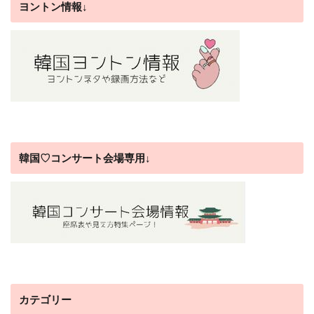
ヨントン情報↓
韓国♡コンサート会場専用↓
カテゴリー