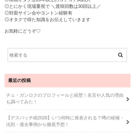
◎とにかく現場重視で ＼渡韓回数は30回以上／
◎対面サイン会やヨントン経験有
◎オタクで得た知識をお伝えしていきます
お気軽にどうぞ♡
最近の投稿
チェ・ガンロクのプロフィールと経歴！名言や人気の理由
も調べてみた！
【デスパッチ砲2026】いつ何時に発表される？噂の候補・
法則・過去事例から徹底予想！