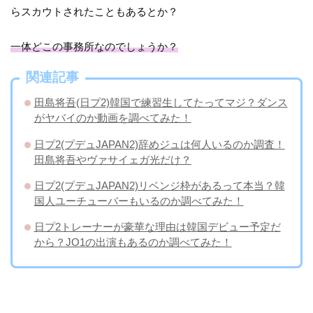
らスカウトされたこともあるとか？
一体どこの事務所なのでしょうか？
関連記事
田島将吾(日プ2)韓国で練習生してたってマジ？ダンス
がヤバイのか動画を調べてみた！
日プ2(プデュJAPAN2)辞めジュは何人いるのか調査！
田島将吾やヴァサイェガ光だけ？
日プ2(プデュJAPAN2)リベンジ枠があるって本当？韓
国人ユーチューバーもいるのか調べてみた！
日プ2トレーナーが豪華な理由は韓国デビュー予定だ
から？JO1の出演もあるのか調べてみた！