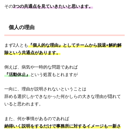
その
3つの共通点を見ていきたいと思います。
個人の理由
まず2人とも
『個人的な理由』としてチームから脱退+解約解
除という共通点があります。
例えば、病気や一時的な問題であれば
『活動休止』
という処置もとれますが
一向に、理由が説明されないということは
辞める選択しかできなかった何かしらの大きな理由が隠れて
いると思われます。
また、何か事情があるのであれば
納得いく説明をするだけで事務所に対するイメージも一新さ