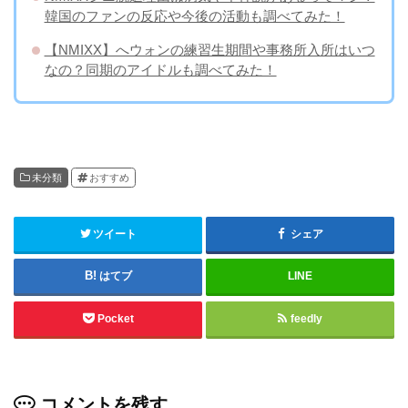
韓国のファンの反応や今後の活動も調べてみた！
【NMIXX】へウォンの練習生期間や事務所入所はいつ
なの？同期のアイドルも調べてみた！
未分類
おすすめ
ツイート
シェア
はてブ
LINE
Pocket
feedly
コメントを残す