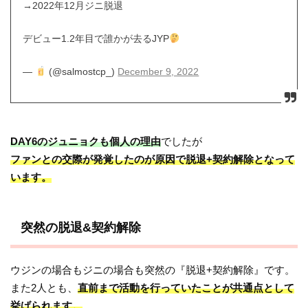
→2022年12月ジニ脱退
デビュー1.2年目で誰かが去るJYP
—
(@salmostcp_)
December 9, 2022
DAY6のジュニョクも個人の理由
でしたが
ファンとの交際が発覚したのが原因で脱退+契約解除となって
います。
突然の脱退&契約解除
ウジンの場合もジニの場合も突然の『脱退+契約解除』です。
また2人とも、
直前まで活動を行っていたことが共通点として
挙げられます。