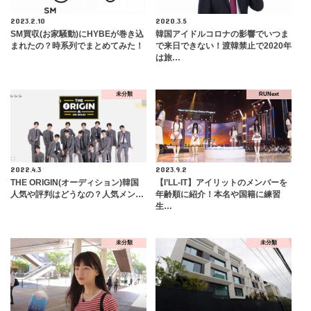
2023.2.10
2020.3.5
SM買収(お家騒動)にHYBEが巻き込
韓国アイドルコロナの影響でいつま
まれたの？時系列でまとめてみた！
で来日できない！渡韓禁止で2020年
は旅…
未分類
RUNext
2022.4.3
2023.9.2
THE ORIGIN(オーディション)韓国
【I’LL-IT】アイリットのメンバーを
人気や評判はどうなの？人気メン…
年齢順に紹介！本名や国籍に練習
生…
未分類
未分類