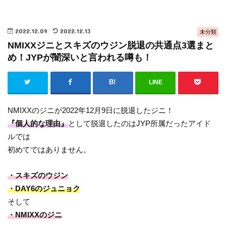
2022.12.09
2022.12.13
未分類
NMIXXジニとスキズのウジン脱退の共通点3選まと
め！JYPが闇深いと言われる噂も！
LINE
NMIXXのジニが2022年12月9日に脱退したジニ！
『個人的な理由』
として脱退したのはJYP所属だったアイド
ルでは
初めてではありません。
・スキズのウジン
・DAY6のジュニョク
そして
・NMIXXのジニ