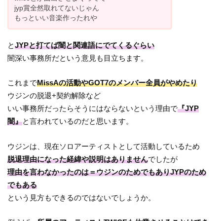
jyp賞全然取れてないじゃん
もっといい音楽作ったれや
と
JYPと打てば闇と関連語にでてくるぐらい
闇深い事務所だという意見も目立ちます。
これまで
MissAの活動やGOT7のメンバー全員がやめたり
ウジンの脱退+契約解除など
いい事務所だったらそうにはならないという理由で
『JYP
闇』
と言われているのだと思います。
ウジンは、現在ソロアーティストとして活動しているため
脱退理由になった経緯や説明はありません
でしたが
理由を言わなかったのは＝ウジンのためでもありJYPのため
でもある
という見方もできるのではないでしょうか。