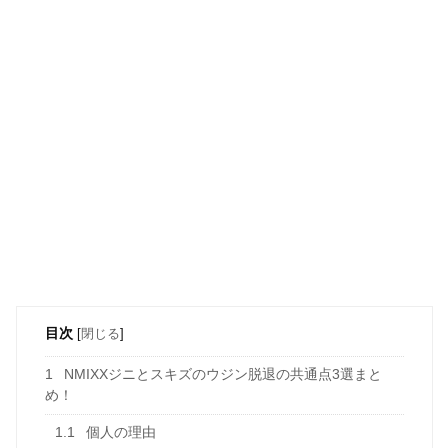
目次
[
閉じる
]
1
NMIXXジニとスキズのウジン脱退の共通点3選まと
め！
1.1
個人の理由