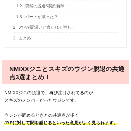
1.2
突然の脱退&契約解除
1.3
パートが減った？
2
JYPが闇深いと言われる噂も！
3
まとめ
NMIXXジニとスキズのウジン脱退の共通
点3選まとめ！
NMIXXジニの脱退で、再び注目されてるのが
スキズのメンバーだったウジンです。
ウジンが辞めるときとの共通点が多く
JYPに対して闇を感じるといった意見がよく見られます。