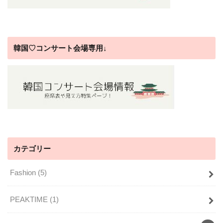
韓国♡コンサート会場専用↓
カテゴリー
Fashion
(5)
PEAKTIME
(1)