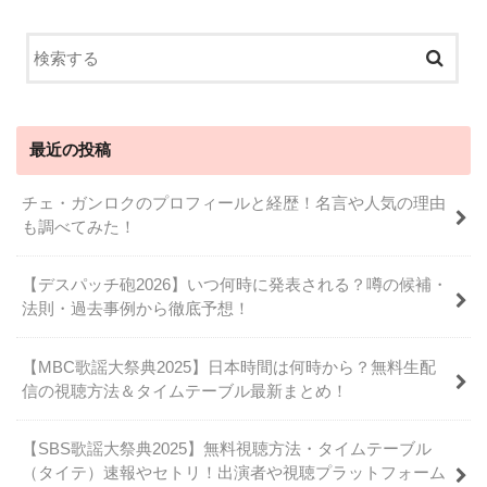
最近の投稿
チェ・ガンロクのプロフィールと経歴！名言や人気の理由
も調べてみた！
【デスパッチ砲2026】いつ何時に発表される？噂の候補・
法則・過去事例から徹底予想！
【MBC歌謡大祭典2025】日本時間は何時から？無料生配
信の視聴方法＆タイムテーブル最新まとめ！
【SBS歌謡大祭典2025】無料視聴方法・タイムテーブル
（タイテ）速報やセトリ！出演者や視聴プラットフォーム