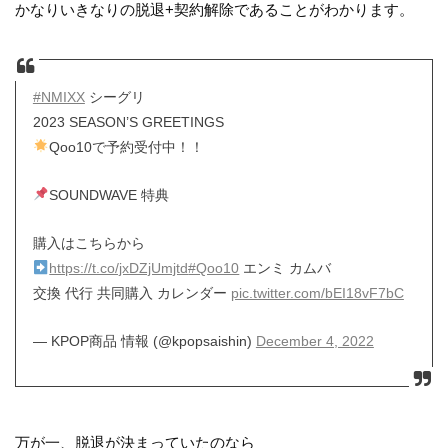
かなりいきなりの脱退+契約解除であることがわかります。
#NMIXX
シーグリ
2023 SEASON’S GREETINGS
Qoo10で予約受付中！！
SOUNDWAVE 特典
購入はこちらから
https://t.co/jxDZjUmjtd
#Qoo10
エンミ カムバ
交換 代行 共同購入 カレンダー
pic.twitter.com/bEI18vF7bC
— KPOP商品 情報 (@kpopsaishin)
December 4, 2022
万が一、脱退が決まっていたのなら