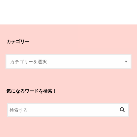
カテゴリー
気になるワードを検索！