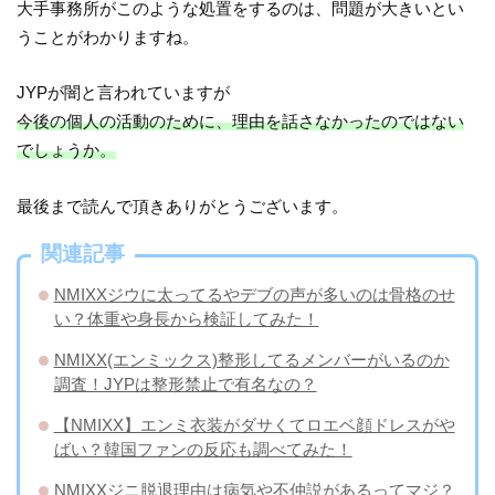
大手事務所がこのような処置をするのは、問題が大きいとい
うことがわかりますね。
JYPが闇と言われていますが
今後の個人の活動のために、理由を話さなかったのではない
でしょうか。
最後まで読んで頂きありがとうございます。
関連記事
NMIXXジウに太ってるやデブの声が多いのは骨格のせ
い？体重や身長から検証してみた！
NMIXX(エンミックス)整形してるメンバーがいるのか
調査！JYPは整形禁止で有名なの？
【NMIXX】エンミ衣装がダサくてロエベ顔ドレスがや
ばい？韓国ファンの反応も調べてみた！
NMIXXジニ脱退理由は病気や不仲説があるってマジ？