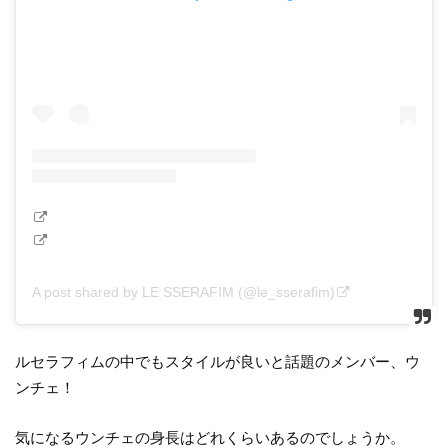
A post shared by LE SSERAFIM (@le_sserafim)
ルセラフィムの中でもスタイルが良いと話題のメンバー、ウ
ンチェ！
気になるウンチェの身長はどれくらいあるのでしょうか。