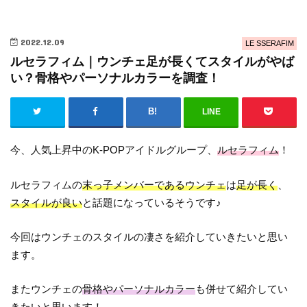
2022.12.09
LE SSERAFIM
ルセラフィム｜ウンチェ足が長くてスタイルがやば
い？骨格やパーソナルカラーを調査！
LINE
今、人気上昇中のK-POPアイドルグループ、
ルセラフィム
！
ルセラフィムの
末っ子メンバーであるウンチェ
は
足が長く
、
スタイルが良い
と話題になっているそうです♪
今回はウンチェのスタイルの凄さを紹介していきたいと思い
ます。
またウンチェの
骨格やパーソナルカラー
も併せて紹介してい
きたいと思います！