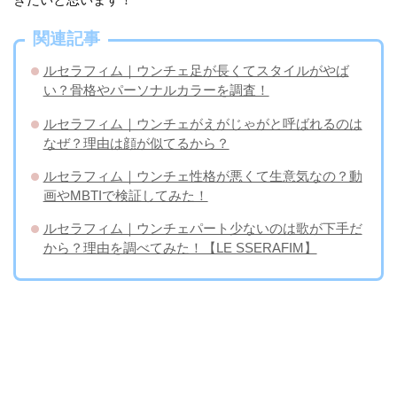
関連記事
ルセラフィム｜ウンチェ足が長くてスタイルがやば
い？骨格やパーソナルカラーを調査！
ルセラフィム｜ウンチェがえがじゃがと呼ばれるのは
なぜ？理由は顔が似てるから？
ルセラフィム｜ウンチェ性格が悪くて生意気なの？動
画やMBTIで検証してみた！
ルセラフィム｜ウンチェパート少ないのは歌が下手だ
から？理由を調べてみた！【LE SSERAFIM】