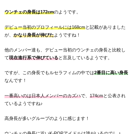
ウンチェの身長は172cm
のようです。
デビュー当初のプロフィールには168cm
と記載がありました
が、
かなり身長が伸びた
ようですね！
他のメンバー達も、デビュー当初のウンチェの身長と比較し
て
現在進行系で伸びている
と言及しているようです。
ですが、この身長でもルセラフィムの中では
2番目に高い身長
なんです！
一番高いのは日本人メンバーのカズハ
で、
174cm
と公表され
ているようですね♪
高身長が多いグループのように感じます！
ウンチェの身長に近いK-POPアイドルは誰がいるのでしょ