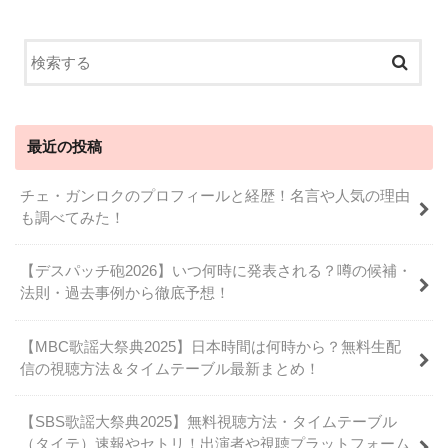
最近の投稿
チェ・ガンロクのプロフィールと経歴！名言や人気の理由
も調べてみた！
【デスパッチ砲2026】いつ何時に発表される？噂の候補・
法則・過去事例から徹底予想！
【MBC歌謡大祭典2025】日本時間は何時から？無料生配
信の視聴方法＆タイムテーブル最新まとめ！
【SBS歌謡大祭典2025】無料視聴方法・タイムテーブル
（タイテ）速報やセトリ！出演者や視聴プラットフォーム