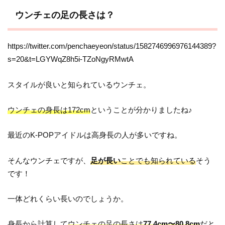
ウンチェの足の長さは？
https://twitter.com/penchaeyeon/status/1582746996976144389?
s=20&t=LGYWqZ8h5i-TZoNgyRMwtA
スタイルが良いと知られているウンチェ。
ウンチェの身長は172cm
ということが分かりましたね♪
最近のK-POPアイドルは高身長の人が多いですね。
そんなウンチェですが、
足が長い
ことでも知られている
そう
です！
一体どれくらい長いのでしょうか。
身長から計算して
ウンチェの足の長さは
77.4cm〜80.8cm
だと