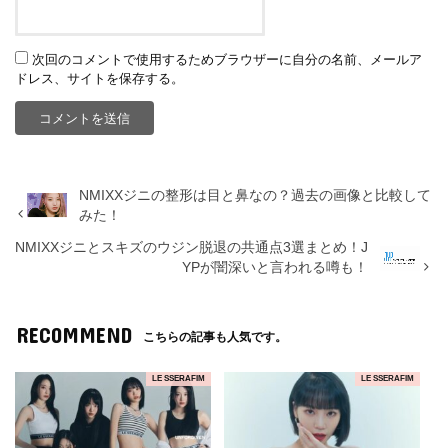
次回のコメントで使用するためブラウザーに自分の名前、メールア
ドレス、サイトを保存する。
NMIXXジニの整形は目と鼻なの？過去の画像と比較して
みた！
NMIXXジニとスキズのウジン脱退の共通点3選まとめ！J
YPが闇深いと言われる噂も！
RECOMMEND
こちらの記事も人気です。
LE SSERAFIM
LE SSERAFIM