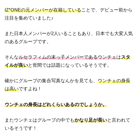
IZ*ONEの元メンバーが在籍している
ことで、デビュー前から
注目を集めていました♪
また日本人メンバーが2人いることもあり、日本でも大変人気
のあるグループです。
そんな
ルセラフィムの末っ子メンバーであるウンチェ
は
スタ
イルが良い
と世間では話題になっているそうです。
確かにグループの集合写真なんかを見ても、
ウンチェの身長
は高い
ですよね！
ウンチェの身長はどれくらいあるのでしょうか。
またウンチェはグループの中でも
かなり足が長い
と言われて
いるそうです！