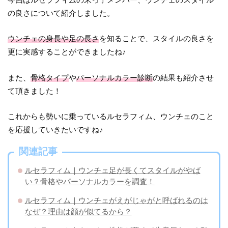
の良さについて紹介しました。
ウンチェの身長や足の長さ
を知ることで、スタイルの良さを
更に実感することができましたね♪
また、
骨格タイプ
や
パーソナルカラー診断
の結果も紹介させ
て頂きました！
これからも勢いに乗っているルセラフィム、ウンチェのこと
を応援していきたいですね♪
関連記事
ルセラフィム｜ウンチェ足が長くてスタイルがやば
い？骨格やパーソナルカラーを調査！
ルセラフィム｜ウンチェがえがじゃがと呼ばれるのは
なぜ？理由は顔が似てるから？