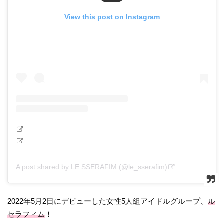
View this post on Instagram
A post shared by LE SSERAFIM (@le_sserafim)
2022年5月2日にデビューした女性5人組アイドルグループ、
ル
セラフィム
！