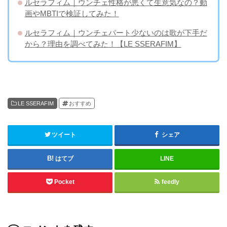
ルセラフィム｜ウンチェ性格が悪くて生意気なの？動
画やMBTIで検証してみた！
ルセラフィム｜ウンチェパート少ないのは歌が下手だ
から？理由を調べてみた！【LE SSERAFIM】
LE SSERAFIM
おすすめ
ツイート
シェア
はてブ
LINE
Pocket
feedly