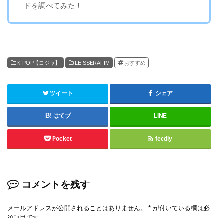
ドを調べてみた！
K-POP【ヨジャ】
LE SSERAFIM
おすすめ
ツイート
シェア
はてブ
LINE
Pocket
feedly
コメントを残す
メールアドレスが公開されることはありません。
*
が付いている欄は必
須項目です