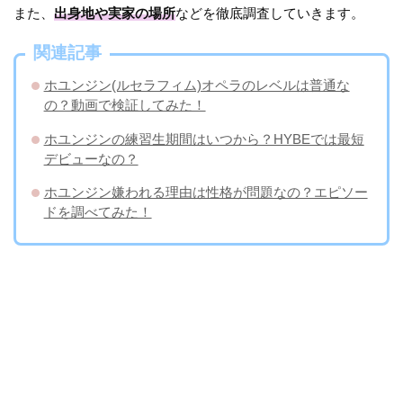
また、
出身地や実家の場所
などを徹底調査していきます。
関連記事
ホユンジン(ルセラフィム)オペラのレベルは普通な
の？動画で検証してみた！
ホユンジンの練習生期間はいつから？HYBEでは最短
デビューなの？
ホユンジン嫌われる理由は性格が問題なの？エピソー
ドを調べてみた！