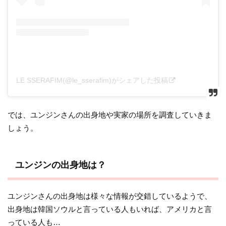
LE SSERAFIM(@le_sserafim)がシェアした投稿
では、ユンジンさんの出身地や実家の場所を調査していきま
しょう。
ユンジンの出身地は？
ユンジンさんの出身地は様々な情報が交錯しているようで、
出身地は韓国ソウルと言っている人もいれば、アメリカと言
っている人も…