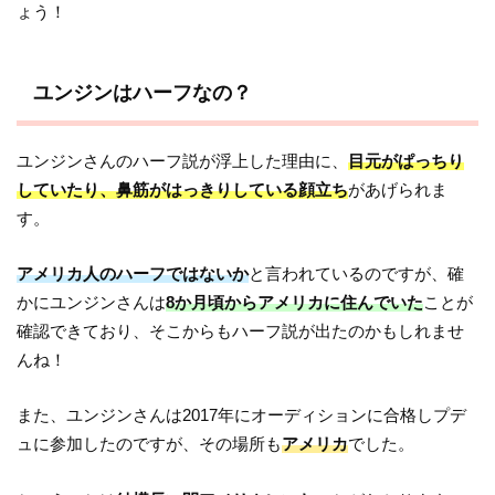
ょう！
ユンジンはハーフなの？
ユンジンさんのハーフ説が浮上した理由に、
目元がぱっちり
していたり、鼻筋がはっきりしている顔立ち
があげられま
す。
アメリカ人のハーフではないか
と言われているのですが、確
かにユンジンさんは
8か月頃からアメリカに住んでいた
ことが
確認できており、そこからもハーフ説が出たのかもしれませ
んね！
また、ユンジンさんは2017年にオーディションに合格しプデ
ュに参加したのですが、その場所も
アメリカ
でした。