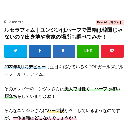
2022.11.10
K-POP【ヨジャ】
ルセラフィム｜ユンジンはハーフで国籍は韓国じゃ
ないの？出身地や実家の場所も調べてみた！
LINE
2022年5月にデビュー
し注目を浴びているK-POPガールズグル
ープ・ルセラフィム。
そのメンバーのユンジンさんは
美人で可愛く、ハーフっぽい
顔立ち
をしていますよね！
そんなユンジンさんに
ハーフ説
が浮上しているようなのです
が、
一体国籍はどこなのでしょうか？