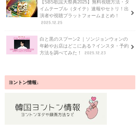
【SBS歌謡大祭典2025】無料視聴方法・タ
イムテーブル（タイテ）速報やセトリ！出
演者や視聴プラットフォームまとめ！
2025.12.25
白と黒のスプーン2 ｜ソンジョンウォンの
年齢やお店はどこにある？インスタ・予約
方法を調べてみた！
2025.12.23
ヨントン情報↓