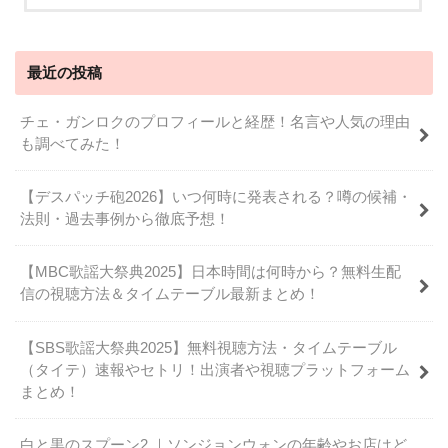
最近の投稿
チェ・ガンロクのプロフィールと経歴！名言や人気の理由
も調べてみた！
【デスパッチ砲2026】いつ何時に発表される？噂の候補・
法則・過去事例から徹底予想！
【MBC歌謡大祭典2025】日本時間は何時から？無料生配
信の視聴方法＆タイムテーブル最新まとめ！
【SBS歌謡大祭典2025】無料視聴方法・タイムテーブル
（タイテ）速報やセトリ！出演者や視聴プラットフォーム
まとめ！
白と黒のスプーン2 ｜ソンジョンウォンの年齢やお店はど