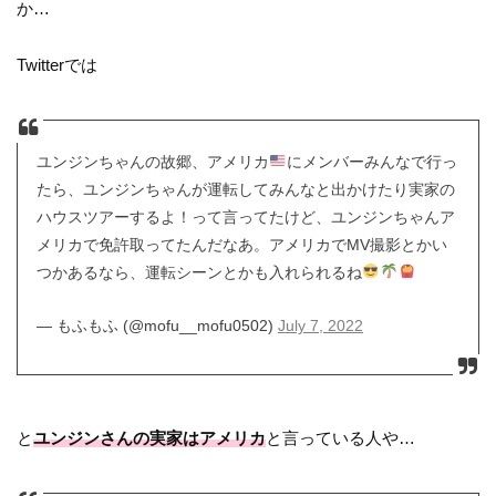
か…
Twitterでは
ユンジンちゃんの故郷、アメリカ
にメンバーみんなで行っ
たら、ユンジンちゃんが運転してみんなと出かけたり実家の
ハウスツアーするよ！って言ってたけど、ユンジンちゃんア
メリカで免許取ってたんだなあ。アメリカでMV撮影とかい
つかあるなら、運転シーンとかも入れられるね
— もふもふ (@mofu__mofu0502)
July 7, 2022
と
ユンジンさんの実家はアメリカ
と言っている人や…