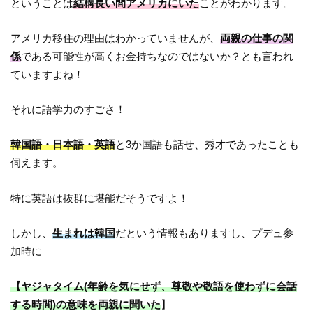
ということは
結構長い間アメリカにいた
ことがわかります。
アメリカ移住の理由はわかっていませんが、
両親の仕事の関
係
である可能性が高くお金持ちなのではないか？とも言われ
ていますよね！
それに語学力のすごさ！
韓国語・日本語・英語
と3か国語も話せ、秀才であったことも
伺えます。
特に英語は抜群に堪能だそうですよ！
しかし、
生まれは韓国
だという情報もありますし、プデュ参
加時に
【ヤジャタイム(年齢を気にせず、尊敬や敬語を使わずに会話
する時間)の意味を両親に聞いた
】