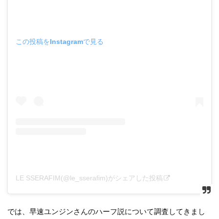
この投稿をInstagramで見る
LE SSERAFIM(@le_sserafim)がシェアした投稿
では、早速ユンジンさんのハーフ説について調査してきまし