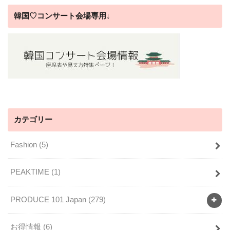
韓国♡コンサート会場専用↓
カテゴリー
Fashion
(5)
PEAKTIME
(1)
PRODUCE 101 Japan
(279)
お得情報
(6)