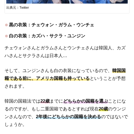
出典元：Twitter
黒の衣装：チェウォン・ガラム・ウンチェ
白の衣装：カズハ・サクラ・ユンジン
チェウォンさんとガラムさんとウンチェさんは韓国人、カズ
ハさんとサクラさんは日本人…
そして、ユンジンさんも白の衣装になっているので、
韓国国
籍である前に、アメリカ国籍も持っている
ということが予想
されます。
韓国の国籍法では
22歳
までに
どちらかの国籍を選ぶ
ことにな
るのですが、もし二重国籍であるとすれば現在
20歳
のウンジ
ンさんなので、
2年後にどちらかの国籍を決める
のではないで
しょうか。