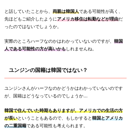
と話していたことから、
両親は韓国人
である可能性が高く、
先ほどもご紹介したように
アメリカ移住は転勤などが理由
だ
ったのではないでしょうか。
実際のところハーフなのかはわかっていないのですが、
韓国
人である可能性の方が高いかも
しれませんね。
ユンジンの国籍は韓国ではない？
ユンジンさんがハーフなのかどうかはわかっていないのです
が、国籍はどうなっているのでしょうか…
韓国で住んでいた時期もありますが、アメリカでの生活の方
が長い
ということもあるので、もしかすると
韓国とアメリカ
の二重国籍
である可能性も考えられます。