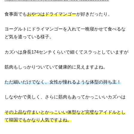
食事面でも
おやつはドライマンゴー
が好きだったり、
ヨーグルトにドライマンゴーを入れて一晩寝かせて食べるな
ど気を遣っている様子。
カズハは身長174センチくらいで細くてスラっとしていますが
筋肉もしっかりついていて健康的に見えますよね。
ただ細いだけでなく、女性が憧れるような体型の持ち主！
しなやかで美しく、さらに筋肉もあってかっこいいカズハは
その上品な佇まいとかっこいい体型など完璧なアイドルとし
て韓国でもかなり人気ですよね。