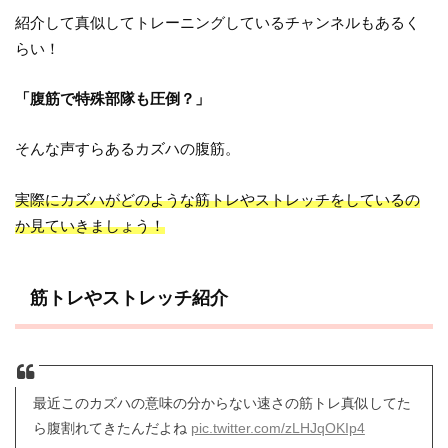
紹介して真似してトレーニングしているチャンネルもあるく
らい！
「腹筋で特殊部隊も圧倒？」
そんな声すらあるカズハの腹筋。
実際にカズハがどのような筋トレやストレッチをしているの
か見ていきましょう！
筋トレやストレッチ紹介
最近このカズハの意味の分からない速さの筋トレ真似してた
ら腹割れてきたんだよね
pic.twitter.com/zLHJqOKIp4