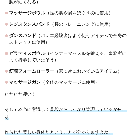
腕が細くなる）
マッサージボウル
（足の裏や肩をほぐすのに使用）
レジスタンスバンド
（腰のトレーニンングに使用）
ダンスバンド
（バレエ経験者はよく使うアイテムで全身の
ストレッチに使用）
ピラティスボウル
（インナーマッスルを鍛える、事務所に
よく持参していたそう）
筋膜フォームローラー
（家に常においているアイテム）
マッサージガン
（全体のマッサージに使用）
ただただ凄い！
そして本当に意識して
普段からしっかり管理しているからこ
そ
作られた美しい身体だということが分かりますよね。