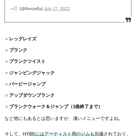
— ْ (@IlunzafIy)
July 27, 2022
レッグレイズ
プランク
プランクツイスト
ジャンピングジャック
バービージャンプ
アップダウンプランク
プランクウォーク＆ジャンプ（1曲終了まで）
など他にもあるとは思いますが、凄いメニューですよね。
そして、
HYBEにはアーティスト用のジムも完備
されており、