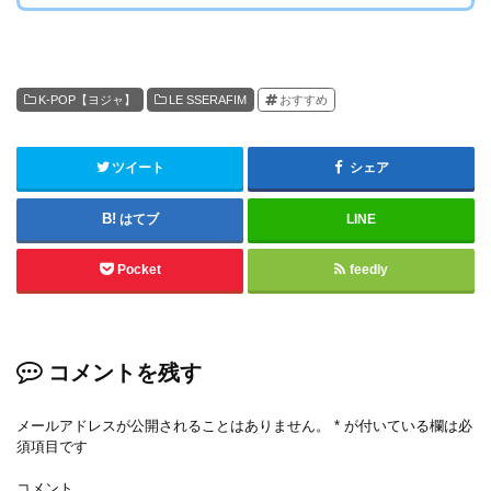
K-POP【ヨジャ】
LE SSERAFIM
おすすめ
ツイート
シェア
はてブ
LINE
Pocket
feedly
コメントを残す
メールアドレスが公開されることはありません。
*
が付いている欄は必
須項目です
コメント