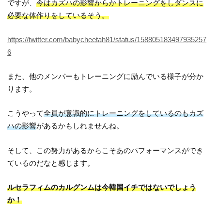
ですが、
今はカズハの影響からかトレーニングをしダンスに
必要な体作りをしているそう。
https://twitter.com/babycheetah81/status/158805183497935257
6
また、他のメンバーもトレーニングに励んでいる様子が分か
ります。
こうやって
全員が意識的にトレーニングをしているのもカズ
ハの影響
があるかもしれませんね。
そして、この努力があるからこそあのパフォーマンスができ
ているのだなと感じます。
ルセラフィムのカルグンムは今韓国イチではないでしょう
か！