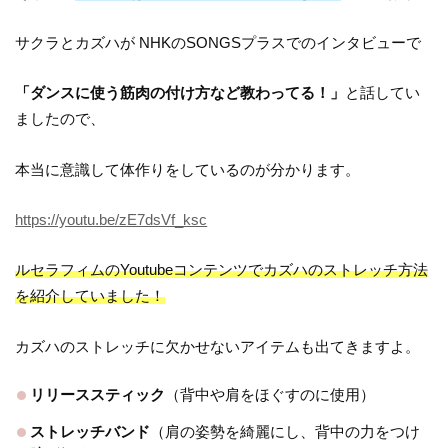
サクラとカズハが NHKのSONGSプラスでのインタビューで
「ダンスに使う筋肉の付け方など教わってる！」
と話してい
ましたので、
本当に意識して体作りをしているのが分かります。
https://youtu.be/zE7dsVf_ksc
ルセラフィムのYoutubeコンテンツでカズハのストレッチ方法
を紹介していました！
カズハのストレッチに欠かせないアイテムも出てきますよ。
リリーススティック
（背中や肩をほぐすのに使用）
ストレッチバンド
（肩の姿勢を綺麗にし、背中の力をつけ