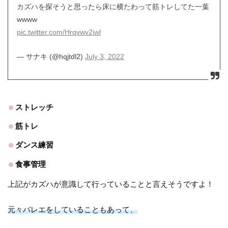
カズハを探そうと思ったら床に横たわって筋トレしてた一葉
wwww
pic.twitter.com/Hrqvwv2iwl
— サナキ (@hqjtdl2)
July 3, 2022
ストレッチ
筋トレ
ダンス練習
食事管理
上記がカズハが意識して行っていることと言えそうですよ！
元々バレエをしていることもあって、