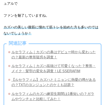
ュアルで
ファンを魅了していますね。
カズハの美しい腹筋に憧れて筋トレを始めた方も多いのでは
ないでしょうか！
関連記事
ルセラフィム｜カズハの鼻はデビュー時から変わった
の？最新の整形疑惑を調査！
ルセラフィム｜カズハ垢抜けて可愛くなった？整形・
メイク・髪型の変化を調査！LE SSERAFIM
【ルセラフィム】カズハとミニョンに熱愛の噂がある
の？TXTのヨンジュンとのケミも話題？
ルセラフィムのカズハ練習生期間は1番短いの？ガラ
ムやウンチェと比較してみた！