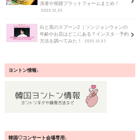
演者や視聴プラットフォームまとめ！
2025.12.25
白と黒のスプーン2 ｜ソンジョンウォンの
年齢やお店はどこにある？インスタ・予約
方法を調べてみた！
2025.12.23
ヨントン情報↓
韓国♡コンサート会場専用↓