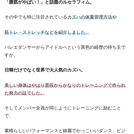
「腹筋がやばい！」と話題のルセラフィム。
その中でも特に注目されている
カズハの体重管理方法や
筋トレ・ストレッチなどを紹介しました。
バレエダンサーからアイドルへという異色の経歴の持ち主で
すが、
日韓だけでなく世界で大人気のカズハ。
美しい身体はやはり普段からかなりのトレーニングで作られ
た努力の証でした。
そしてメンバー全員が同じようにトレーニングに励むこと
で、
素晴らしいパフォーマンスと綺麗でかっこいいダンス、ビジ