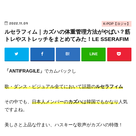
2022.11.09
K-POP【ヨジャ】
ルセラフィム｜カズハの体重管理方法がやばい？筋
トレやストレッチをまとめてみた！LE SSERAFIM
LINE
「ANTIFRAGILE」
でカムバックし
歌・ダンス・ビジュアル全てにおいて話題の
ルセラフィム
その中でも、
日本人メンバーの
カズハ
は韓国でもかなり
人気
ですよね。
美しさと上品な佇まい、ハスキーな歌声がカズハの特徴！