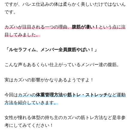
ですが、バレエ仕込みの体は柔らかく美しいだけではないん
です。
カズハが注目される一つの理由、
腹筋が凄い！
という点に注
目してみました。
「ルセラフィム、メンバー全員腹筋やばい！」
こんな声もあるくらい仕上がっているメンバー達の腹筋。
実はカズハの影響がかなりあるようですよ！
今回は
カズハの
体重管理方法
や
筋トレ・ストレッチ
など運動
方法を紹介していきます。
女性が憧れる体型の持ち主のカズハの筋トレ方法など是非参
考にしてみてください！