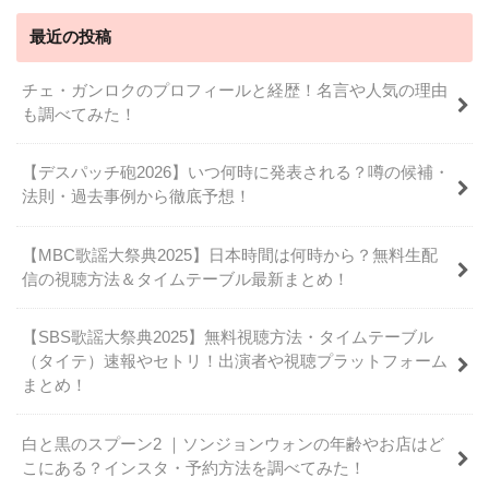
最近の投稿
チェ・ガンロクのプロフィールと経歴！名言や人気の理由
も調べてみた！
【デスパッチ砲2026】いつ何時に発表される？噂の候補・
法則・過去事例から徹底予想！
【MBC歌謡大祭典2025】日本時間は何時から？無料生配
信の視聴方法＆タイムテーブル最新まとめ！
【SBS歌謡大祭典2025】無料視聴方法・タイムテーブル
（タイテ）速報やセトリ！出演者や視聴プラットフォーム
まとめ！
白と黒のスプーン2 ｜ソンジョンウォンの年齢やお店はど
こにある？インスタ・予約方法を調べてみた！