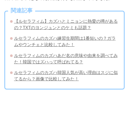
関連記事
【ルセラフィム】カズハとミニョンに熱愛の噂がある
の？TXTのヨンジュンとのケミも話題？
ルセラフィムのカズハ練習生期間は1番短いの？ガラ
ムやウンチェと比較してみた！
ルセラフィムのカズハあだ名の意味や由来を調べてみ
た！韓国ではズハって呼ばれてる？
ルセラフィムのカズハ韓国人気が高い理由はスジに似
てるから？画像で比較してみた！