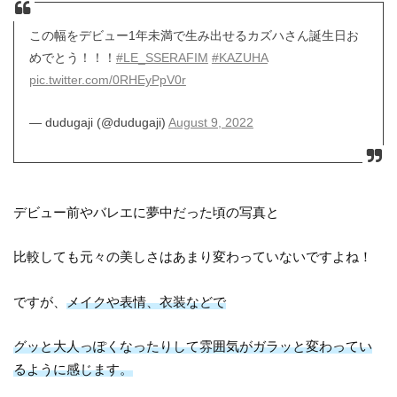
この幅をデビュー1年未満で生み出せるカズハさん誕生日お
めでとう！！！
#LE_SSERAFIM
#KAZUHA
pic.twitter.com/0RHEyPpV0r
— dudugaji (@dudugaji)
August 9, 2022
デビュー前やバレエに夢中だった頃の写真と
比較しても元々の美しさはあまり変わっていないですよね！
ですが、
メイクや表情、衣装などで
グッと大人っぽくなったりして雰囲気がガラッと変わってい
るように感じます。