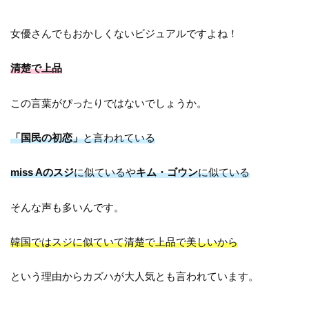
女優さんでもおかしくないビジュアルですよね！
清楚で上品
この言葉がぴったりではないでしょうか。
「国民の初恋」
と言われている
miss Aのスジ
に似ているや
キム・ゴウン
に似ている
そんな声も多いんです。
韓国ではスジに似ていて清楚で上品で美しいから
という理由からカズハが大人気とも言われています。