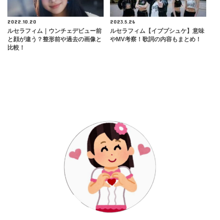
2022.10.20
2023.5.26
ルセラフィム｜ウンチェデビュー前
ルセラフィム【イブプシュケ】意味
と顔が違う？整形前や過去の画像と
やMV考察！歌詞の内容もまとめ！
比較！