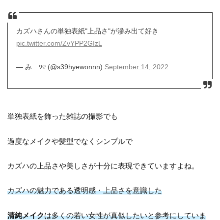
カズハさんの単独表紙"上品さ"が滲み出て好き
pic.twitter.com/ZvYPP2GIzL
— み ୨୧ (@s39hyewonnn)
September 14, 2022
単独表紙を飾った雑誌の撮影でも
過度なメイクや髪型でなくシンプルで
カズハの上品さや美しさが十分に表現できていますよね。
カズハの魅力である透明感・上品さを意識した
清純メイク
は多くの若い女性が真似したいと参考にしていま