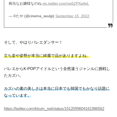
相当なお嬢様なのね
pic.twitter.com/xw5ZPXa4eL
— ©︎たや (@cinema_seulgi)
September 15, 2022
そして、やはりバレエダンサー！
立ち姿や姿勢が本当に綺麗で品がありますよね。
バレエからK-POPアイドルという全然違うジャンルに挑戦し
たカズハ。
カズハの素の美しさは本当に日本でも韓国でもかなり話題に
なっています。
https://twitter.com/kkum_not/status/1512099604161986562