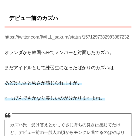
デビュー前のカズハ
https://twitter.com/IWILL_sakura/status/1571297382993887232
オランダから韓国へ来てメンバーと対面したカズハ。
まだアイドルとして練習生になったばかりのカズハは
あどけなさと幼さが感じられますが、
すっぴんでもかなり美しいのが分かりますよね。
カズハ氏、受け答えとかしぐさに育ちの良さは感じてたけ
ど、デビュー前の一般人の頃からモンクレ着てるのはやはり