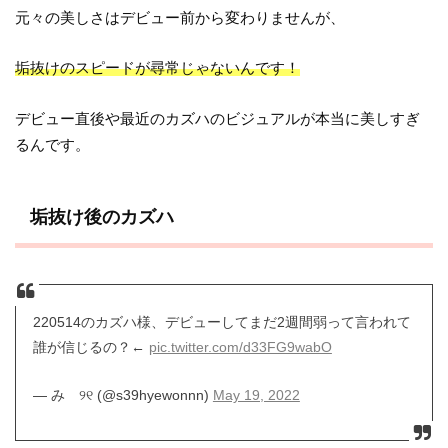
元々の美しさはデビュー前から変わりませんが、
垢抜けのスピードが尋常じゃないんです！
デビュー直後や最近のカズハのビジュアルが本当に美しすぎ
るんです。
垢抜け後のカズハ
220514のカズハ様、デビューしてまだ2週間弱って言われて
誰が信じるの？←
pic.twitter.com/d33FG9wabO
— み ୨୧ (@s39hyewonnn)
May 19, 2022