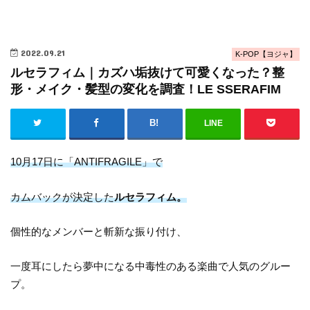
2022.09.21
K-POP【ヨジャ】
ルセラフィム｜カズハ垢抜けて可愛くなった？整
形・メイク・髪型の変化を調査！LE SSERAFIM
LINE
10月17日に「ANTIFRAGILE」で
カムバックが決定した
ルセラフィム。
個性的なメンバーと斬新な振り付け、
一度耳にしたら夢中になる中毒性のある楽曲で人気のグルー
プ。