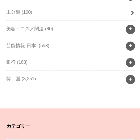
未分類
(160)
美容・コスメ関連
(90)
芸能情報-日本-
(598)
銀行
(163)
韓 国
(3,251)
カテゴリー