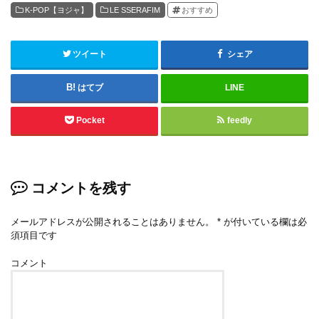
K-POP【ヨジャ】
LE SSERAFIM
おすすめ
ツイート
シェア
はてブ
LINE
Pocket
feedly
コメントを残す
メールアドレスが公開されることはありません。
*
が付いている欄は必
須項目です
コメント