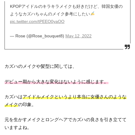
KPOPアイドルのキラキラメイクも好きだけど、韓国女優の
ようなカズハちゃんのメイク参考にしたい
pic.twitter.com/tPEEO0yaOO
— Rose (@Rose_bouquet8)
May 12, 2022
カズハのメイクや髪型に関しては、
デビュー期から大きな変化はないように感じます。
カズハは
アイドルメイクというより本当に女優さんのような
メイク
の印象。
元を生かすメイクとロングヘアでカズハの良さを引き立てて
いますよね。