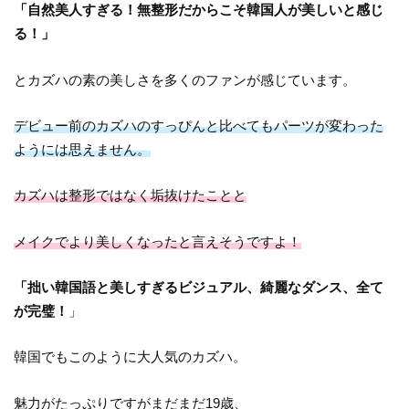
「自然美人すぎる！無整形だからこそ韓国人が美しいと感じ
る！」
とカズハの素の美しさを多くのファンが感じています。
デビュー前のカズハのすっぴんと比べてもパーツが変わった
ようには思えません。
カズハは整形ではなく垢抜けたことと
メイクでより美しくなったと言えそうですよ！
「拙い韓国語と美しすぎるビジュアル、綺麗なダンス、全て
が完璧！
」
韓国でもこのように大人気のカズハ。
魅力がたっぷりですがまだまだ19歳、