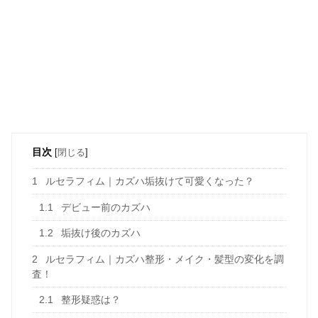
目次
[
閉じる
]
1
ルセラフィム｜カズハ垢抜けて可愛くなった？
1.1
デビュー前のカズハ
1.2
垢抜け後のカズハ
2
ルセラフィム｜カズハ整形・メイク・髪型の変化を調
査！
2.1
整形疑惑は？