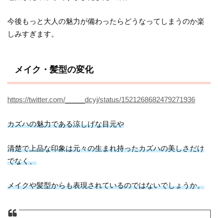
今後もっと大人の魅力が備わったらどうなってしまうのか楽
しみすぎます。
メイク・髪型の変化
https://twitter.com/_____dcyj/status/1521268682479271936
カズハの魅力である涼しげな目元や
清楚で上品な印象は元々の生まれ持ったカズハの美しさだけ
でなく、
メイクや髪型からも表現されているのではないでしょうか。