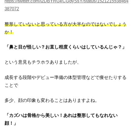
https://twitter.com/l2DBYRGkCGdySsY/status/1521215938464
387072
整形していないと思っている方が大半なのではないでしょう
か！
「鼻と目が怪しい？お直し程度くらいはしているんじゃ？」
という意見もチラホラありましたが、
成長する段階やデビュー準備の体型管理などで痩せたりする
ことで
多少、顔の印象も変わることはありますよね。
「カズハは骨格から美しい！あれは整形してもなれない
顔！」