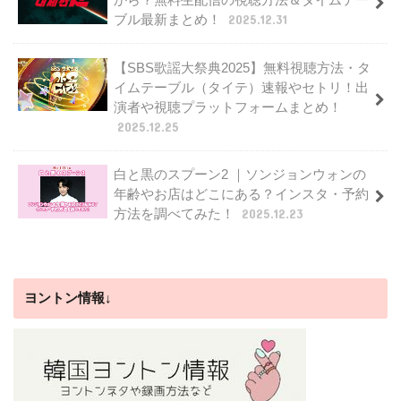
ブル最新まとめ！
2025.12.31
【SBS歌謡大祭典2025】無料視聴方法・タ
イムテーブル（タイテ）速報やセトリ！出
演者や視聴プラットフォームまとめ！
2025.12.25
白と黒のスプーン2 ｜ソンジョンウォンの
年齢やお店はどこにある？インスタ・予約
方法を調べてみた！
2025.12.23
ヨントン情報↓