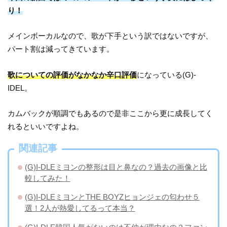
り！
メインボーカルなので、歌が下手という訳ではないですが、
パート割は減ってきています。
歌についての評価がなかなか辛口評価
になっている(G)-
IDEL。
カムバックが順調でもあるので是非ここから更に成長してく
れるといいですよね。
関連記事
(G)I-DLEミヨンの整形は目と鼻なの？過去の画像と比
較してみた！
(G)I-DLEミヨンとTHE BOYZヒョンジェの匂わせ５
選！2人が熱愛してるって本当？