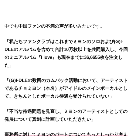
中でも
中国ファンの不満の声が多い
みたいです。
「私たちファンクラブはこれまでミヨンのソロおよび(G)I-
DLEのアルバムを含めて合計10万枚以上を共同購入し、今回
のミニアルバム『I love』も現在までに36,6655枚を注文し
た」
「(G)I-DLEの数回のカムバック活動において、アーティスト
であるチョミヨン（本名）がアイドルのメインボーカルとし
て、きちんとしたボーカル待遇を受けられていない」
「不当な待遇問題を見直し、ミヨンのアーティストとしての
発展について真剣に計画していただきたい」
事務所に対してミヨンのパートについてもっとしっかり考え