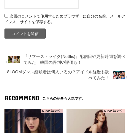
次回のコメントで使用するためブラウザーに自分の名前、メールア
ドレス、サイトを保存する。
『サマーストライク(Netflix)』配信日や更新時間を調べ
てみた！韓国の評判や評価も！
8LOOMダンス経験者は何人いるの？アイドル経歴も調
べてみた！
RECOMMEND
こちらの記事も人気です。
K-POP【ヨジャ】
K-POP【ヨジャ】