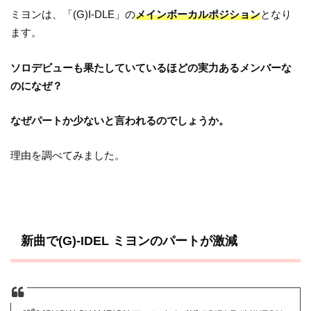
ミヨンは、「(G)I-DLE」の
メインボーカルポジション
となり
ます。
ソロデビューも果たしていているほどの実力あるメンバーな
のになぜ？
なぜパートか少ないと言われるのでしょうか。
理由を調べてみました。
新曲で(G)-IDEL ミヨンのパートが激減