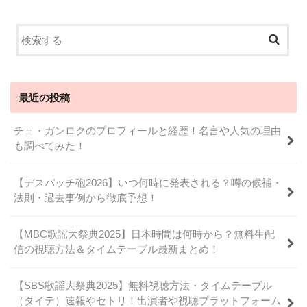
最近の投稿
チェ・ガンロクのプロフィールと経歴！名言や人気の理由
も調べてみた！
【デスパッチ砲2026】いつ何時に発表される？噂の候補・
法則・過去事例から徹底予想！
【MBC歌謡大祭典2025】日本時間は何時から？無料生配
信の視聴方法＆タイムテーブル最新まとめ！
【SBS歌謡大祭典2025】無料視聴方法・タイムテーブル
（タイテ）速報やセトリ！出演者や視聴プラットフォーム