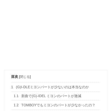
目次
[
閉じる
]
1
(G)I-DLEミヨンパートが少ないのは本当なのか
1.1
新曲で(G)-IDEL ミヨンのパートが激減
1.2
TOMBOYでもミヨンのパートが少なかったの？