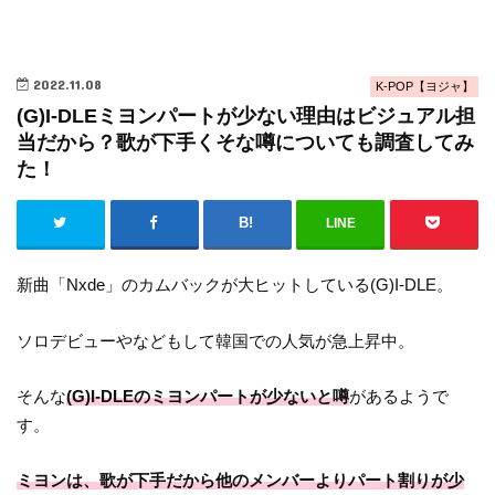
2022.11.08
K-POP【ヨジャ】
(G)I-DLEミヨンパートが少ない理由はビジュアル担
当だから？歌が下手くそな噂についても調査してみ
た！
LINE
新曲「Nxde」のカムバックが大ヒットしている(G)I-DLE。
ソロデビューやなどもして韓国での人気が急上昇中。
そんな
(G)I-DLEのミヨンパートが少ないと噂
があるようで
す。
ミヨンは、歌が下手だから他のメンバーよりパート割りが少