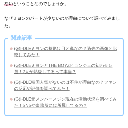
ない
ということなのでしょうか。
なぜミヨンのパートが少ないのか理由について調べてみまし
た。
関連記事
(G)I-DLEミヨンの整形は目と鼻なの？過去の画像と比
較してみた！
(G)I-DLEミヨンとTHE BOYZヒョンジェの匂わせ５
選！2人が熱愛してるって本当？
(G)I-DLE韓国人気がないのは不仲が理由なの？ファン
の反応や評価を調べてみた！
(G)I-DLE元メンバースジン現在の活動状況を調べてみ
た！SNSや事務所には所属してるの？