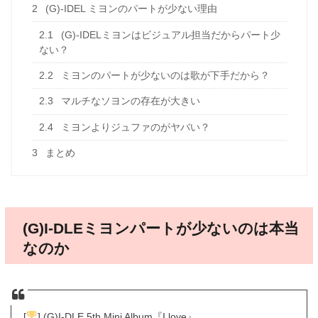
2
(G)-IDEL ミヨンのパートが少ない理由
2.1
(G)-IDELミヨンはビジュアル担当だからパート少
ない？
2.2
ミヨンのパートが少ないのは歌が下手だから？
2.3
マルチなソヨンの存在が大きい
2.4
ミヨンよりジュファのがヤバい？
3
まとめ
(G)I-DLEミヨンパートが少ないのは本当
なのか
[
] (G)I-DLE 5th Mini Album『I love』