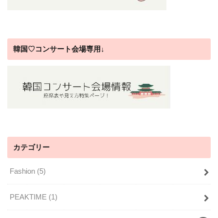
韓国♡コンサート会場専用↓
カテゴリー
Fashion
(5)
PEAKTIME
(1)