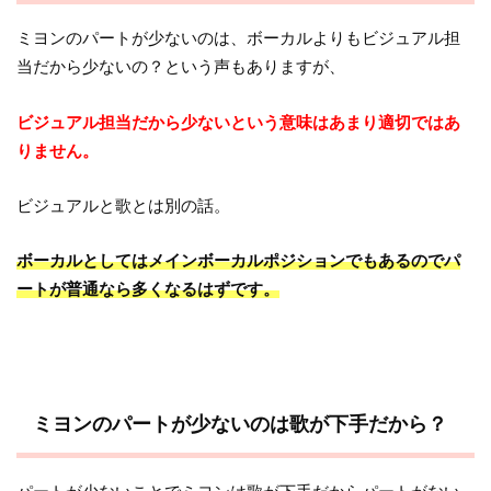
ミヨンのパートが少ないのは、ボーカルよりもビジュアル担
当だから少ないの？という声もありますが、
ビジュアル担当だから少ないという意味はあまり適切ではあ
りません。
ビジュアルと歌とは別の話。
ボーカルとしてはメインボーカルポジションでもあるのでパ
ートが普通なら多くなるはずです。
ミヨンのパートが少ないのは歌が下手だから？