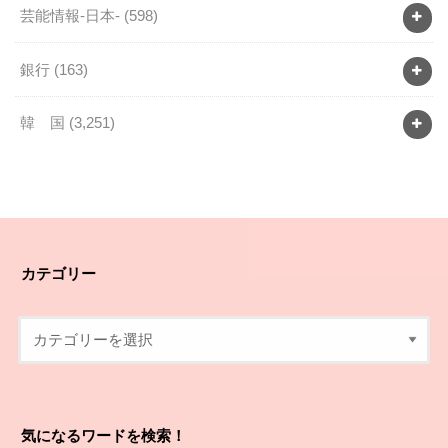
芸能情報-日本-
(598)
銀行
(163)
韓 国
(3,251)
カテゴリー
気になるワードを検索！