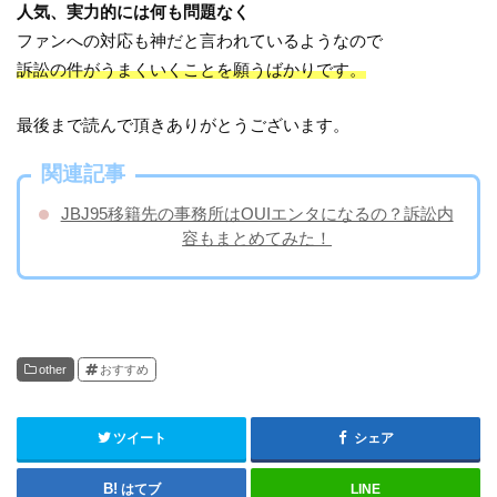
人気、実力的には何も問題なく
ファンへの対応も神だと言われているようなので
訴訟の件がうまくいくことを願うばかりです。
最後まで読んで頂きありがとうございます。
関連記事
JBJ95移籍先の事務所はOUIエンタになるの？訴訟内
容もまとめてみた！
other
おすすめ
ツイート
シェア
はてブ
LINE