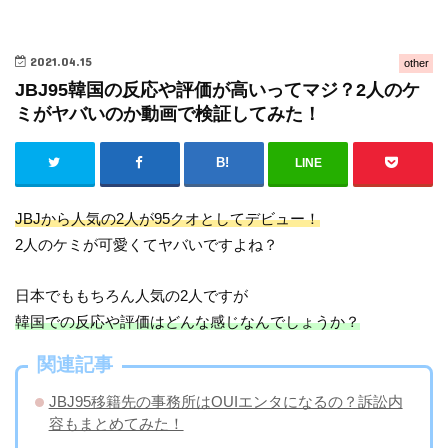
2021.04.15
other
JBJ95韓国の反応や評価が高いってマジ？2人のケ
ミがヤバいのか動画で検証してみた！
LINE
JBJから人気の2人が95クオとしてデビュー！
2人のケミが可愛くてヤバいですよね？
日本でももちろん人気の2人ですが
韓国での反応や評価はどんな感じなんでしょうか？
関連記事
JBJ95移籍先の事務所はOUIエンタになるの？訴訟内
容もまとめてみた！