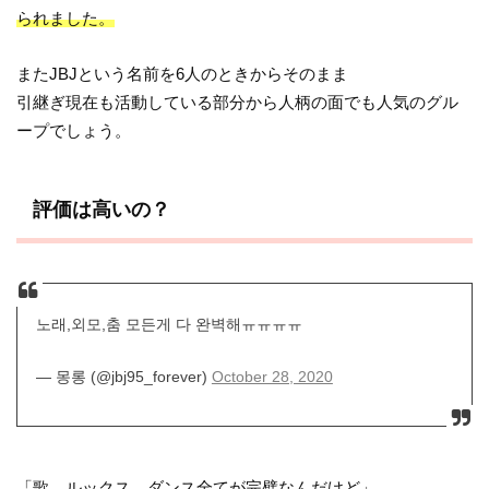
られました。
またJBJという名前を6人のときからそのまま
引継ぎ現在も活動している部分から人柄の面でも人気のグル
ープでしょう。
評価は高いの？
노래,외모,춤 모든게 다 완벽해ㅠㅠㅠㅠ
— 몽롱 (@jbj95_forever)
October 28, 2020
「歌、ルックス、ダンス全てが完璧なんだけど」