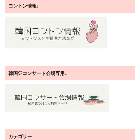
ヨントン情報↓
韓国♡コンサート会場専用↓
カテゴリー