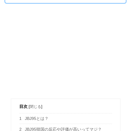
目次
[
閉じる
]
1
JBJ95とは？
2
JBJ95韓国の反応や評価が高いってマジ？