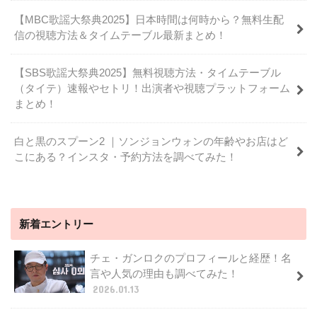
【MBC歌謡大祭典2025】日本時間は何時から？無料生配
信の視聴方法＆タイムテーブル最新まとめ！
【SBS歌謡大祭典2025】無料視聴方法・タイムテーブル
（タイテ）速報やセトリ！出演者や視聴プラットフォーム
まとめ！
白と黒のスプーン2 ｜ソンジョンウォンの年齢やお店はど
こにある？インスタ・予約方法を調べてみた！
新着エントリー
チェ・ガンロクのプロフィールと経歴！名
言や人気の理由も調べてみた！
2026.01.13