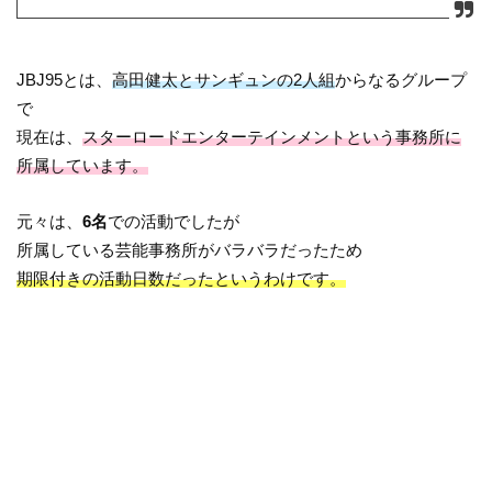
JBJ95とは、
高田健太とサンギュンの2人組
からなるグループ
で
現在は、
スターロードエンターテインメントという事務所に
所属しています。
元々は、
6名
での活動でしたが
所属している芸能事務所がバラバラだったため
期限付きの活動日数だったというわけです。