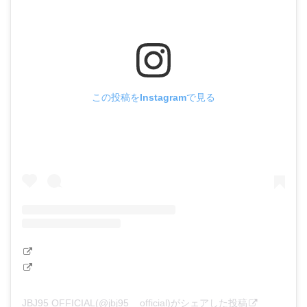
この投稿をInstagramで見る
JBJ95 OFFICIAL(@jbj95__official)がシェアした投稿