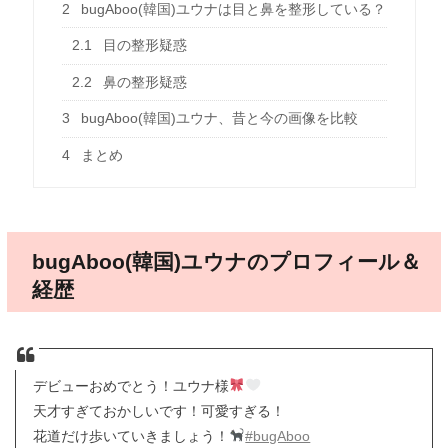
2
bugAboo(韓国)ユウナは目と鼻を整形している？
2.1
目の整形疑惑
2.2
鼻の整形疑惑
3
bugAboo(韓国)ユウナ、昔と今の画像を比較
4
まとめ
bugAboo(韓国)ユウナのプロフィール＆
経歴
デビューおめでとう！ユウナ様
天才すぎておかしいです！可愛すぎる！
花道だけ歩いていきましょう！
#bugAboo