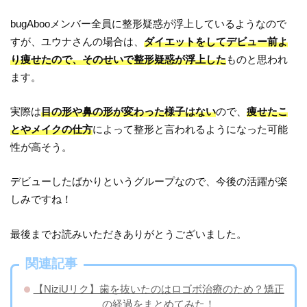
bugAbooメンバー全員に整形疑惑が浮上しているようなので
すが、ユウナさんの場合は、
ダイエットをしてデビュー前よ
り痩せたので、そのせいで整形疑惑が浮上した
ものと思われ
ます。
実際は
目の形や鼻の形が変わった様子はない
ので、
痩せたこ
とやメイクの仕方
によって整形と言われるようになった可能
性が高そう。
デビューしたばかりというグループなので、今後の活躍が楽
しみですね！
最後までお読みいただきありがとうございました。
関連記事
【NiziUリク】歯を抜いたのはロゴボ治療のため？矯正
の経過をまとめてみた！