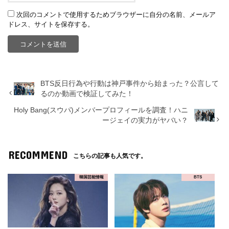
次回のコメントで使用するためブラウザーに自分の名前、メールア
ドレス、サイトを保存する。
BTS反日行為や行動は神戸事件から始まった？公言して
るのか動画で検証してみた！
Holy Bang(スウパ)メンバープロフィールを調査！ハニ
ージェイの実力がヤバい？
RECOMMEND
こちらの記事も人気です。
韓国芸能情報
BTS