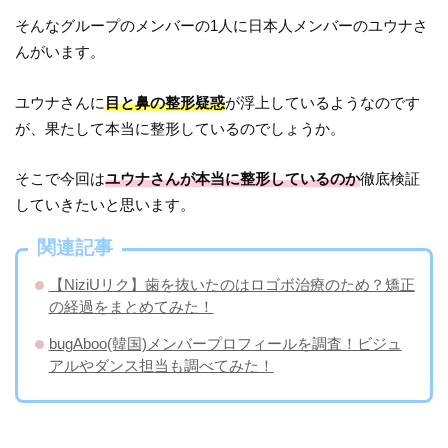
そんなグループのメンバーの1人に日本人メンバーのユウナさ
んがいます。
ユウナさんに
目と鼻の整形疑惑
が浮上しているようなのです
が、果たして本当に整形しているのでしょうか。
そこで今回は
ユウナさんが本当に整形しているのか
徹底検証
していきたいと思います。
関連記事
【NiziUリク】歯を抜いたのはロゴボ治療のため？矯正
の経過をまとめてみた！
bugAboo(韓国)メンバープロフィールを調査！ビジュ
アルやダンス担当も調べてみた！