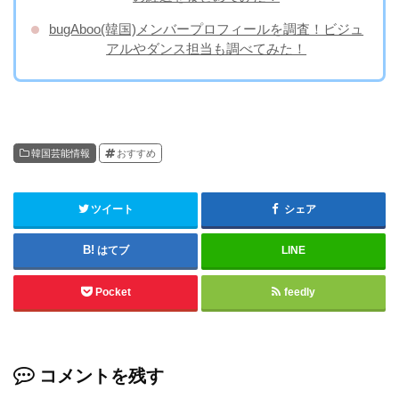
bugAboo(韓国)メンバープロフィールを調査！ビジュ
アルやダンス担当も調べてみた！
韓国芸能情報
おすすめ
ツイート
シェア
はてブ
LINE
Pocket
feedly
コメントを残す