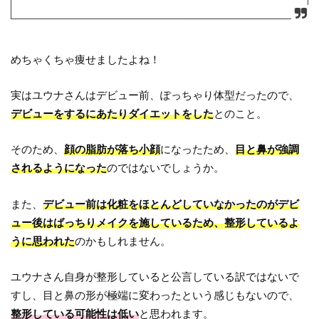
めちゃくちゃ痩せましたよね！
実はユウナさんはデビュー前、ぽっちゃり体型だったので、
デビューをするにあたりダイエットをした
とのこと。
そのため、
顔の脂肪が落ち小顔
になったため、
目と鼻が強調
されるようになった
のではないでしょうか。
また、
デビュー前は化粧をほとんどしていなかったのがデビ
ュー後はばっちりメイクを施しているため、整形しているよ
うに思われた
のかもしれません。
ユウナさん自身が整形していると公言している訳ではないで
すし、目と鼻の形が極端に変わったという感じもないので、
整形している可能性は低い
と思われます。