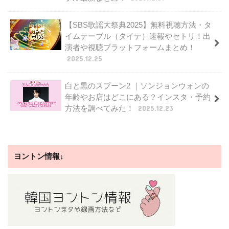
【SBS歌謡大祭典2025】無料視聴方法・タ
イムテーブル（タイテ）速報やセトリ！出
演者や視聴プラットフォームまとめ！
2025.12.25
白と黒のスプーン2 ｜ソンジョンウォンの
年齢やお店はどこにある？インスタ・予約
方法を調べてみた！
2025.12.23
ヨントン情報↓