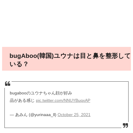
bugAboo(韓国)ユウナは目と鼻を整形して
いる？
bugabooのユウナちゃん顔が好み
品がある感じ
pic.twitter.com/NNUYBuqxAP
— あみん (@yurinaaa_ll)
October 25, 2021