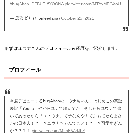
#bugAboo_DEBUT
#YOONA
pic.twitter.com/MTAyMFGXoU
— 黒狼ダナ (@onleedana)
October 25, 2021
まずはユウナさんのプロフィール＆経歴をご紹介します。
プロフィール
今度デビューするbugAbooのユウナちゃん、はじめこの英語
表記「Yoona」やからユナて読んでたしそしたらユウナて書
いてあったから「ユ・ウナ」て子なんや！ておもてたらまさ
かの日本人！？！？ユウナちゃんてこと！？！？可愛すぎん
か？？？？
pic.twitter.com/MhqE5AdJbY