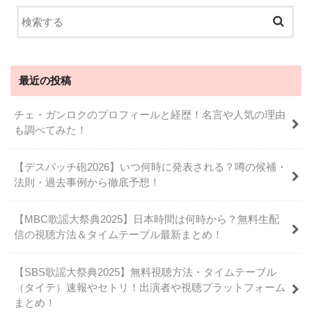
最近の投稿
チェ・ガンロクのプロフィールと経歴！名言や人気の理由
も調べてみた！
【デスパッチ砲2026】いつ何時に発表される？噂の候補・
法則・過去事例から徹底予想！
【MBC歌謡大祭典2025】日本時間は何時から？無料生配
信の視聴方法＆タイムテーブル最新まとめ！
【SBS歌謡大祭典2025】無料視聴方法・タイムテーブル
（タイテ）速報やセトリ！出演者や視聴プラットフォーム
まとめ！