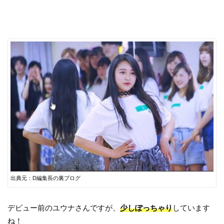
出典元：D編集長の裏ブログ
デビュー前のユウナさんですが、
少しぽっちゃり
しています
ね！