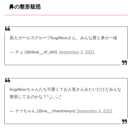
鼻の整形疑惑
新人ガールズグループbugAbooさん、みんな唇と鼻が一緒
— チュ (@ideal__of_idol)
September 3, 2021
bugAbooちゃんたち可愛くてお人形さんみたいだけどみんな
整形してるのかな？^ ̳ට ̫ ට ̳^
— ナァちゃん (@na__chantoissyo)
September 4, 2021