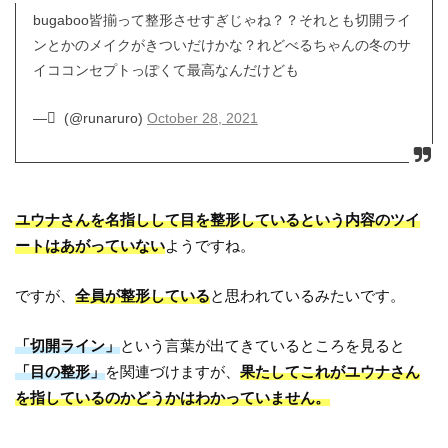
bugaboo皆揃って整形させすぎじゃね？？それとも切開ライ
ンとかのメイクがきついだけかな？れどべるちゃんの冬のサ
イココンセプトっぽくて最高なんだけども
— ْ (@runaruro)
October 28, 2021
ユウナさんを名指しして目を整形しているという内容のツイ
ートはあがっていない
ようですね。
ですが、
全員が整形している
と思われているみたいです。
「切開ライン」
という言葉が出てきているところを見ると
「目の整形」
を関連づけますが、
果たしてこれがユウナさん
を指しているのかどうかはわかっていません。