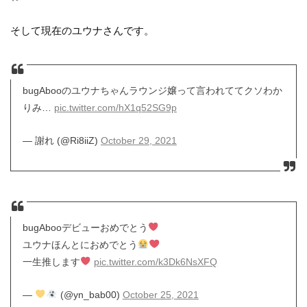
そして現在のユウナさんです。
bugAbooのユウナちゃんラウンジ嬢って言われててクソわか
りみ…
pic.twitter.com/hX1q52SG9p
— 謝れ (@Ri8iiZ)
October 29, 2021
bugAbooデビューおめでとう
ユウナほんとにおめでとう
一生推します
pic.twitter.com/k3Dk6NsXFQ
—
(@yn_bab00)
October 25, 2021