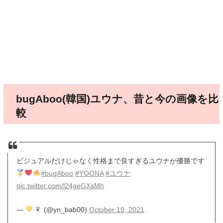
bugAboo(韓国)ユウナ、昔と今の画像を比
較
ビジュアルだけじゃなく性格まで良すぎるユウナが優勝です
#bugAboo
#YOONA
#ユウナ
pic.twitter.com/l24geGXsMh
—
(@yn_bab00)
October 19, 2021