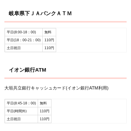
岐阜県下ＪＡバンクＡＴＭ
平日(8:00-18：00)
無料
平日(18：00-21：00)
110円
土日祝日
110円
イオン銀行ATM
大垣共立銀行キャッシュカード(イオン銀行ATM利用)
平日(8:45-18：00)
無料
平日(時間外)
110円
土日祝日
110円