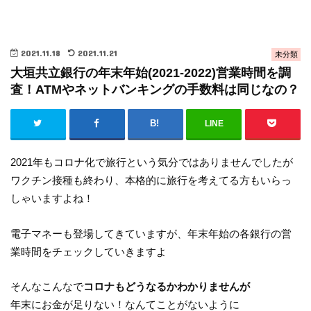
2021.11.18
2021.11.21
未分類
大垣共立銀行の年末年始(2021-2022)営業時間を調
査！ATMやネットバンキングの手数料は同じなの？
LINE
2021年もコロナ化で旅行という気分ではありませんでしたが
ワクチン接種も終わり、本格的に旅行を考えてる方もいらっ
しゃいますよね！
電子マネーも登場してきていますが、年末年始の各銀行の営
業時間をチェックしていきますよ
そんなこんなで
コロナもどうなるかわかりませんが
年末にお金が足りない！なんてことがないように