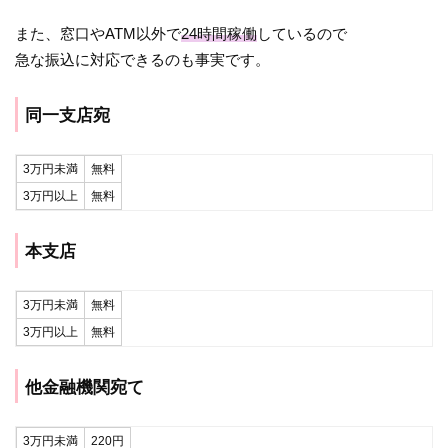
また、窓口やATM以外で
24
時間稼働
しているので
急な振込に対応できるのも事実です。
同一支店宛
3万円未満
無料
3万円以上
無料
本支店
3万円未満
無料
3万円以上
無料
他金融機関宛て
3万円未満
220円