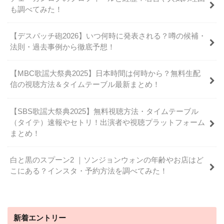
も調べてみた！
【デスパッチ砲2026】いつ何時に発表される？噂の候補・
法則・過去事例から徹底予想！
【MBC歌謡大祭典2025】日本時間は何時から？無料生配
信の視聴方法＆タイムテーブル最新まとめ！
【SBS歌謡大祭典2025】無料視聴方法・タイムテーブル
（タイテ）速報やセトリ！出演者や視聴プラットフォーム
まとめ！
白と黒のスプーン2 ｜ソンジョンウォンの年齢やお店はど
こにある？インスタ・予約方法を調べてみた！
新着エントリー