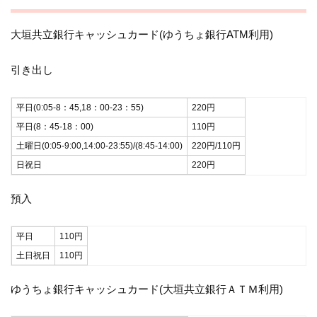
大垣共立銀行キャッシュカード(ゆうちょ銀行ATM利用)
引き出し
平日(0:05-8：45,18：00-23：55)
220円
平日(8：45-18：00)
110円
土曜日(0:05-9:00,14:00-23:55)/(8:45-14:00)
220円/110円
日祝日
220円
預入
平日
110円
土日祝日
110円
ゆうちょ銀行キャッシュカード(大垣共立銀行ＡＴＭ利用)