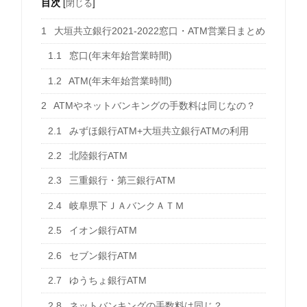
目次
[
閉じる
]
1
大垣共立銀行2021-2022窓口・ATM営業日まとめ
1.1
窓口(年末年始営業時間)
1.2
ATM(年末年始営業時間)
2
ATMやネットバンキングの手数料は同じなの？
2.1
みずほ銀行ATM+大垣共立銀行ATMの利用
2.2
北陸銀行ATM
2.3
三重銀行・第三銀行ATM
2.4
岐阜県下ＪＡバンクＡＴＭ
2.5
イオン銀行ATM
2.6
セブン銀行ATM
2.7
ゆうちょ銀行ATM
2.8
ネットバンキングの手数料は同じ？