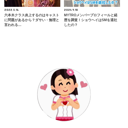
2022.5.16
2024.9.18
六本木クラス炎上するのはキャスト
MYTROメンバープロフィールと経
に問題があるから？ダサい・無理と
歴を調査！ショウヘイはSMを退社
言われる…
したの？