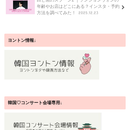
年齢やお店はどこにある？インスタ・予約
方法を調べてみた！
2025.12.23
ヨントン情報↓
韓国♡コンサート会場専用↓