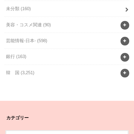
未分類
(160)
美容・コスメ関連
(90)
芸能情報-日本-
(598)
銀行
(163)
韓 国
(3,251)
カテゴリー