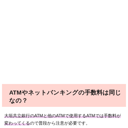
ATMやネットバンキングの手数料は同じ
なの？
大垣共立銀行の
ATM
と他の
ATM
で使用する
ATM
では手数料が
変わってくる
ので普段から注意が必要です。