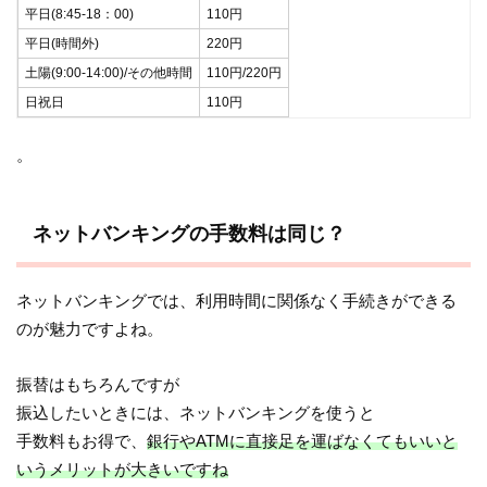
平日(8:45-18：00)
110円
平日(時間外)
220円
土陽(9:00-14:00)/その他時間
110円/220円
日祝日
110円
。
ネットバンキングの手数料は同じ？
ネットバンキングでは、利用時間に関係なく手続きができる
のが魅力ですよね。
振替はもちろんですが
振込したいときには、ネットバンキングを使うと
手数料もお得で、
銀行や
ATM
に直接足を運ばなくてもいいと
いうメリットが大きいですね