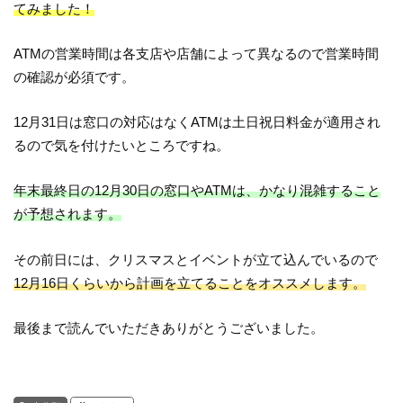
てみました！
ATMの営業時間は各支店や店舗によって異なるので営業時間
の確認が必須です。
12月31日は窓口の対応はなくATMは土日祝日料金が適用され
るので気を付けたいところですね。
年末最終日の
12
月
30
日の窓口や
ATM
は、かなり混雑すること
が予想されます。
その前日には、クリスマスとイベントが立て込んでいるので
12
月
16
日くらいから計画を立てることをオススメします。
最後まで読んでいただきありがとうございました。