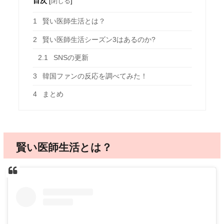
目次
[
閉じる
]
1
賢い医師生活とは？
2
賢い医師生活シーズン3はあるのか?
2.1
SNSの更新
3
韓国ファンの反応を調べてみた！
4
まとめ
賢い医師生活とは？