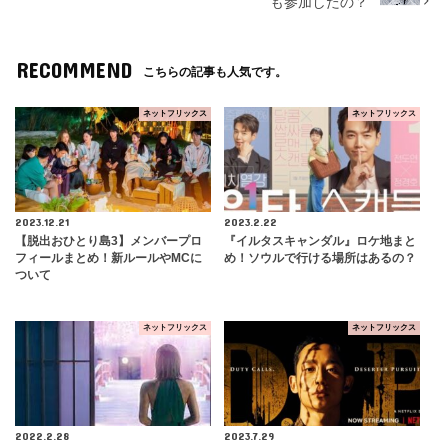
も参加したの？
RECOMMEND
こちらの記事も人気です。
ネットフリックス
ネットフリックス
2023.12.21
2023.2.22
【脱出おひとり島3】メンバープロ
『イルタスキャンダル』ロケ地まと
フィールまとめ！新ルールやMCに
め！ソウルで行ける場所はあるの？
ついて
ネットフリックス
ネットフリックス
2022.2.28
2023.7.29