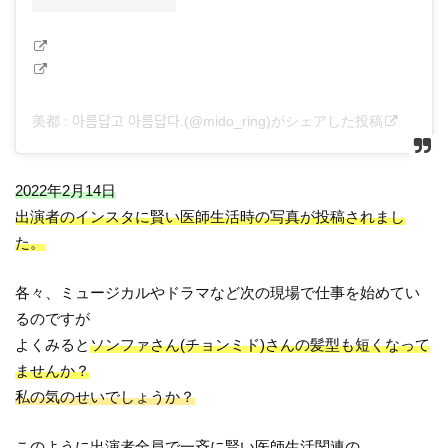
美都 : 아름답고 아름답다.(@mido_ring)がシェアした投稿
2022年2月14日
出演者のインスタに賢い医師生活時の写真が投稿されまし
た。
各々、ミュージカルやドラマなど次の現場で仕事を始めてい
るのですが
よくみると
ソンファさん(チョンミド)さんの髪型も短くなって
ませんか？
私の気のせいでしょうか？
このように出演者全員で一斉に賢い医師生活関連の