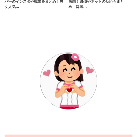
バーのインスタや職業をまとめ！男
感想！SNSやネットの反応もまと
女人気…
め！韓国…