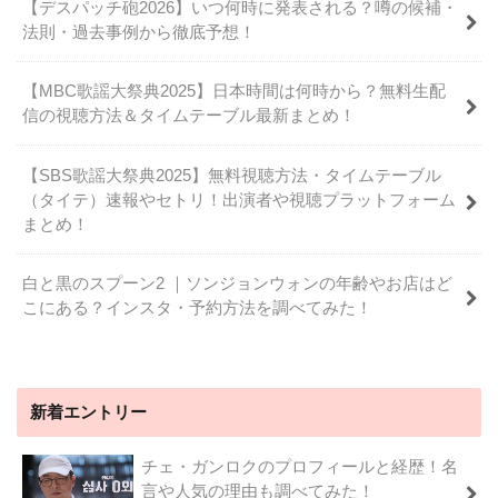
【デスパッチ砲2026】いつ何時に発表される？噂の候補・
法則・過去事例から徹底予想！
【MBC歌謡大祭典2025】日本時間は何時から？無料生配
信の視聴方法＆タイムテーブル最新まとめ！
【SBS歌謡大祭典2025】無料視聴方法・タイムテーブル
（タイテ）速報やセトリ！出演者や視聴プラットフォーム
まとめ！
白と黒のスプーン2 ｜ソンジョンウォンの年齢やお店はど
こにある？インスタ・予約方法を調べてみた！
新着エントリー
チェ・ガンロクのプロフィールと経歴！名
言や人気の理由も調べてみた！