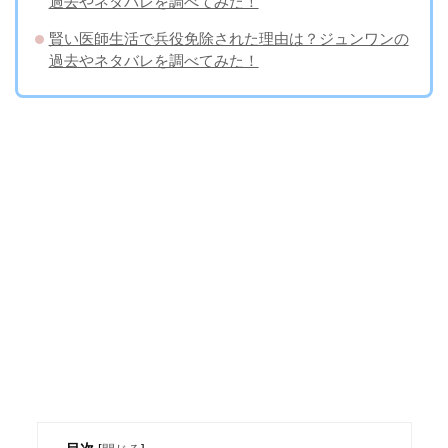
過去やネタバレを調べてみた！
賢い医師生活で兵役免除された理由は？ジュンワンの
過去やネタバレを調べてみた！