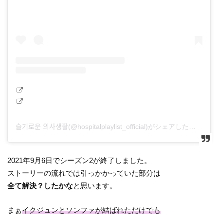
슬기로운 의사생활(@hospitalplaylist_official)がシェアした投稿
2021年9月6日でシーズン2が終了しました。
ストーリーの流れでは引っかかっていた部分は
全て解決？したかな
と思います。
まぁ
イクジュンとソンファが結ばれただけでも