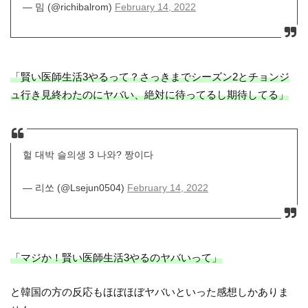
— 밈 (@richibalrom)
February 14, 2022
「賢い医師生活3やるって？さっきまでシーズン2とチョンジ
ュ行き見終わたのにヤバい、絶対に待ってるし期待してる」
헐 대박 슬의생 3 나와? 짱이다
— 리쏘 (@Lsejun0504)
February 14, 2022
「マジか！賢い医師生活3やるのヤバいって」
と韓国の方の反応もほぼほぼヤバいといった感想しかありま