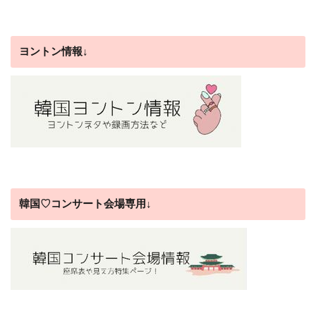
ヨントン情報↓
韓国♡コンサート会場専用↓