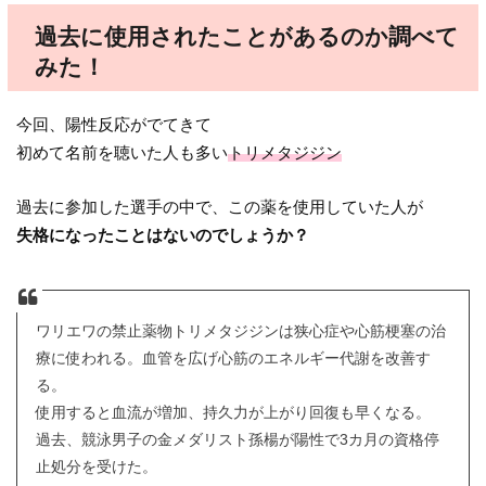
過去に使用されたことがあるのか調べて
みた！
今回、陽性反応がでてきて
初めて名前を聴いた人も多い
トリメタジジン
過去に参加した選手の中で、この薬を使用していた人が
失格になったことはないのでしょうか？
ワリエワの禁止薬物トリメタジジンは狭心症や心筋梗塞の治
療に使われる。血管を広げ心筋のエネルギー代謝を改善す
る。
使用すると血流が増加、持久力が上がり回復も早くなる。
過去、競泳男子の金メダリスト孫楊が陽性で3カ月の資格停
止処分を受けた。