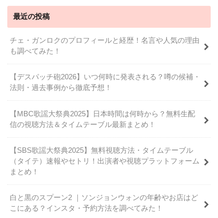
最近の投稿
チェ・ガンロクのプロフィールと経歴！名言や人気の理由
も調べてみた！
【デスパッチ砲2026】いつ何時に発表される？噂の候補・
法則・過去事例から徹底予想！
【MBC歌謡大祭典2025】日本時間は何時から？無料生配
信の視聴方法＆タイムテーブル最新まとめ！
【SBS歌謡大祭典2025】無料視聴方法・タイムテーブル
（タイテ）速報やセトリ！出演者や視聴プラットフォーム
まとめ！
白と黒のスプーン2 ｜ソンジョンウォンの年齢やお店はど
こにある？インスタ・予約方法を調べてみた！