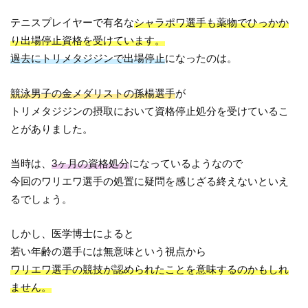
テニスプレイヤーで有名な
シャラポワ選手も薬物でひっかか
り出場停止資格を受けています。
過去にトリメタジジンで出場停止
になったのは。
競泳男子の金メダリストの孫楊選手
が
トリメタジジンの摂取において資格停止処分を受けているこ
とがありました。
当時は、
3ヶ月の資格処分
になっているようなので
今回のワリエワ選手の処置に疑問を感じざる終えないといえ
るでしょう。
しかし、医学博士によると
若い年齢の選手には無意味という視点から
ワリエワ選手の競技が認められたことを意味するのかもしれ
ません。