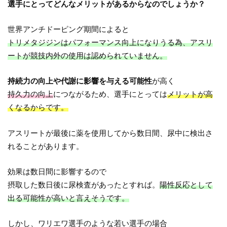
選手にとってどんなメリットがあるからなのでしょうか？
世界アンチドーピング期間によると
トリメタジジンはパフォーマンス向上になりうる為、アスリ
ートが競技内外の使用は認められていません。
持続力の向上や代謝に影響を与える可能性
が高く
持久力の向上
につながるため、選手にとっては
メリットが高
くなるからです。
アスリートが最後に薬を使用してから数日間、尿中に検出さ
れることがあります。
効果は数日間に影響するので
摂取した数日後に尿検査があったとすれば。
陽性反応として
出る可能性が高いと言えそうです。
しかし、ワリエワ選手のような若い選手の場合