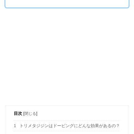
目次
[
閉じる
]
1
トリメタジジンはドーピングにどんな効果があるの？