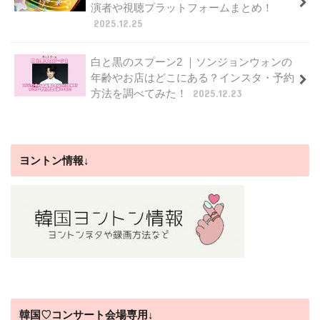
演者や視聴プラットフォームまとめ！
2025.12.25
白と黒のスプーン2 ｜ソンジョンウォンの
年齢やお店はどこにある？インスタ・予約
方法を調べてみた！
2025.12.23
ヨントン情報↓
韓国♡コンサート会場専用↓