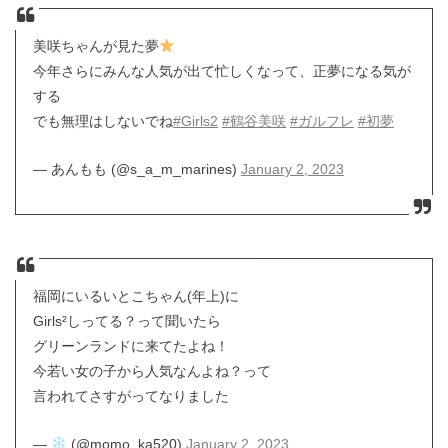
美咲ちゃんが見た夢
今年さらにみんな人気が出て忙しくなって、正夢になる気が
する
でも無理はしないでね
#Girls2
#鶴谷美咲
#ガルフレ
#初夢
— あんもも (@s_a_m_marines)
January 2, 2023
福岡にいるいとこちゃん(年上)に
Girls²しってる？って聞いたら
グリーンランドに来てたよね！
今若い女の子から人気なんよね？って
言われてさすがってなりました
—
(@momo_ka520)
January 2, 2023