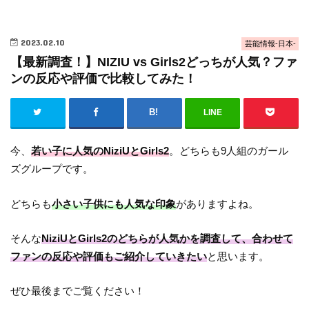
2023.02.10
芸能情報-日本-
【最新調査！】NIZIU vs Girls2どっちが人気？ファ
ンの反応や評価で比較してみた！
LINE
今、
若い子に人気のNiziUとGirls2
。どちらも9人組のガール
ズグループです。
どちらも
小さい子供にも人気な印象
がありますよね。
そんな
NiziUとGirls2のどちらが人気かを調査して、合わせて
ファンの反応や評価もご紹介していきたい
と思います。
ぜひ最後までご覧ください！