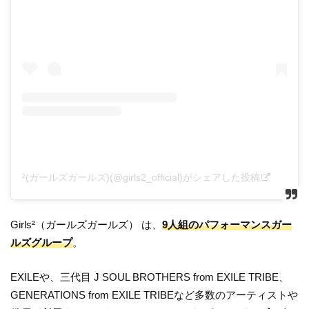
²(ガールズガールズ)(@girls2_official)がシェアした投稿
Girls²（ガールズガールズ） は、
9人組のパフォーマンスガー
ルズグループ
。
EXILEや、三代目 J SOUL BROTHERS from EXILE TRIBE、
GENERATIONS from EXILE TRIBEなど多数のアーティストや