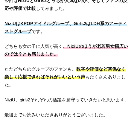
今回は
NIZIUとGirls2どっちが人気なのか、そしてファンの反
応や評価で比較
してみました。
NiziUはKPOPアイドルグループ、Girls2はLDH系のアーティ
ストグループ
です。
どちらも女の子に人気が高く
、NiziUのほうが老若男女幅広い
のでは？とも感じました。
ただどちらのグループのファンも、
数字や評価など関係なく
楽しく応援できればそれがいいという声
もたくさんありまし
た。
NiziU、girls2それぞれの活躍を見守っていきたいと思います。
最後までお読みいただきありがとうございました。