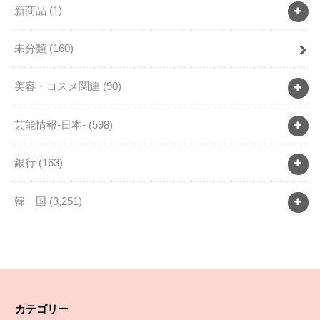
新商品
(1)
未分類
(160)
美容・コスメ関連
(90)
芸能情報-日本-
(598)
銀行
(163)
韓 国
(3,251)
カテゴリー