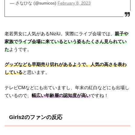
— さなひな (@sumicos)
February 8, 2023
老若男女に人気があるNiziU。実際にライブ会場では、
親子や
家族でライブ会場に来ているという姿もたくさん見られてい
た
ようです。
グッズなども早期売り切れがあるようで、人気の高さを表わ
している
と思います。
テレビCMなどにも出ていますし、年末の紅白などにも出場し
ているので、
幅広い年齢層の認知度が高い
ですね！
Girls2のファンの反応