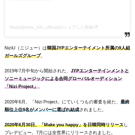
NiziU(@niziu_info_official)がシェアした投稿
NiziU（ニジュー）は
韓国JYPエンターテイメント所属の9人組
ガールズグループ
。
2019年7月中旬から開始された、
JYPエンターテインメントと
ソニーミュージックによる合同グローバルオーディション
「Nizi Project」
。
2020年6月、「Nizi Project」にていくつもの審査を経た、
最終
順位上位9名がメンバーに選ばれ結成
されました。
2020年6月30日、「Make you happy」を日韓同時リリース
し
プレデビュー。7月には全世界にリリースされました。