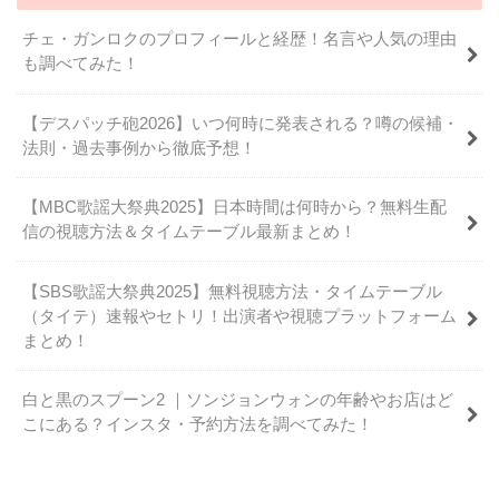
チェ・ガンロクのプロフィールと経歴！名言や人気の理由
も調べてみた！
【デスパッチ砲2026】いつ何時に発表される？噂の候補・
法則・過去事例から徹底予想！
【MBC歌謡大祭典2025】日本時間は何時から？無料生配
信の視聴方法＆タイムテーブル最新まとめ！
【SBS歌謡大祭典2025】無料視聴方法・タイムテーブル
（タイテ）速報やセトリ！出演者や視聴プラットフォーム
まとめ！
白と黒のスプーン2 ｜ソンジョンウォンの年齢やお店はど
こにある？インスタ・予約方法を調べてみた！