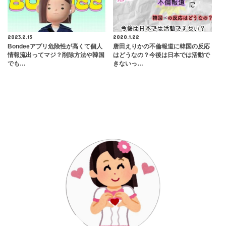
2023.2.15
2020.1.22
Bondeeアプリ危険性が高くて個人
唐田えりかの不倫報道に韓国の反応
情報流出ってマジ？削除方法や韓国
はどうなの？今後は日本では活動で
でも…
きないっ…