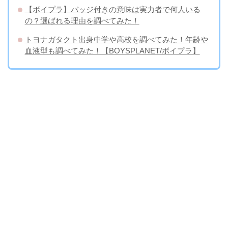
【ボイプラ】バッジ付きの意味は実力者で何人いる
の？選ばれる理由を調べてみた！
トヨナガタクト出身中学や高校を調べてみた！年齢や
血液型も調べてみた！【BOYSPLANET/ボイプラ】