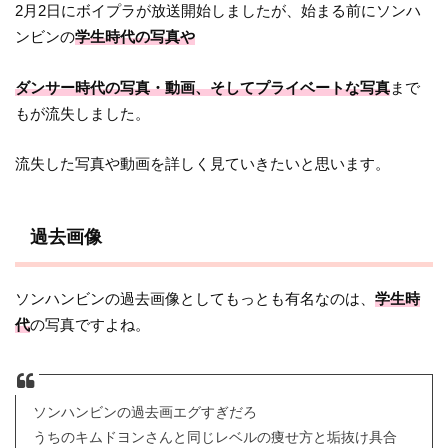
2月2日にボイプラが放送開始しましたが、始まる前にソンハ
ンビンの
学生時代の写真や
ダンサー時代の写真・動画、そしてプライベートな写真
まで
もが流失しました。
流失した写真や動画を詳しく見ていきたいと思います。
過去画像
ソンハンビンの過去画像としてもっとも有名なのは、
学生時
代
の写真ですよね。
ソンハンビンの過去画エグすぎだろ
うちのキムドヨンさんと同じレベルの痩せ方と垢抜け具合