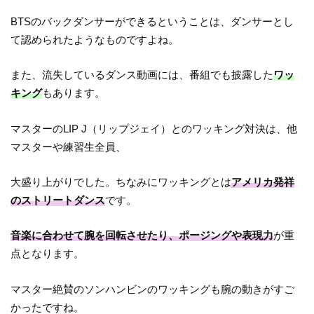
BTSのバックダンサーができるということは、ダンサーとし
て認められたようなものですよね。
また、流失しているダンス動画には、番組でも披露した
ワッ
キング
もあります。
マスターのLIP J（リップジェイ）とのワッキング対決は、他
マスターや練習生全員、
大盛り上がりでした。ちなみにワッキングとは
アメリカ発祥
のストリートダンス
です。
音楽に合わせて腕を回転させたり、ポージングや表現力
が重
点となります。
マスター絶賛のソンハンビンのワッキングも腕の動きがすご
かったですね。