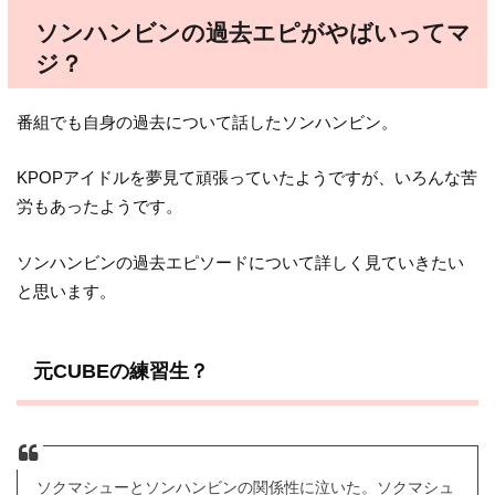
ソンハンビンの過去エピがやばいってマ
ジ？
番組でも自身の過去について話したソンハンビン。
KPOPアイドルを夢見て頑張っていたようですが、いろんな苦
労もあったようです。
ソンハンビンの過去エピソードについて詳しく見ていきたい
と思います。
元CUBEの練習生？
ソクマシューとソンハンビンの関係性に泣いた。ソクマシュ