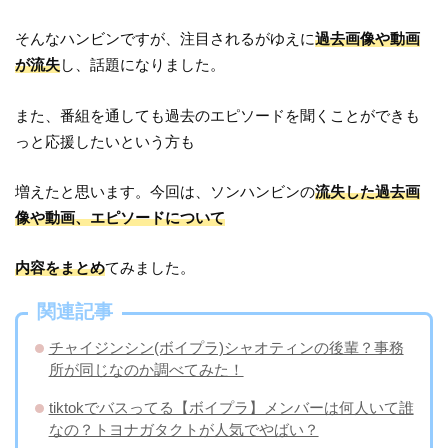
そんなハンビンですが、注目されるがゆえに
過去画像や動画
が流失
し、話題になりました。
また、番組を通しても過去のエピソードを聞くことができも
っと応援したいという方も
増えたと思います。今回は、ソンハンビンの
流失した過去画
像や動画、エピソードについて
内容をまとめ
てみました。
関連記事
チャイジンシン(ボイプラ)シャオティンの後輩？事務
所が同じなのか調べてみた！
tiktokでバスってる【ボイプラ】メンバーは何人いて誰
なの？トヨナガタクトが人気でやばい？