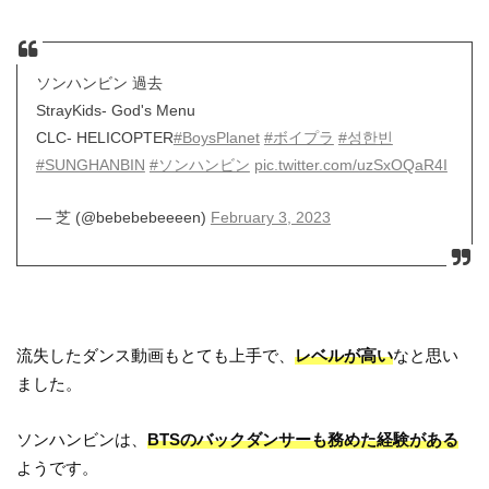
ソンハンビン 過去
StrayKids- God's Menu
CLC- HELICOPTER
#BoysPlanet
#ボイプラ
#성한빈
#SUNGHANBIN
#ソンハンビン
pic.twitter.com/uzSxOQaR4I
— 芝 (@bebebebeeeen)
February 3, 2023
流失したダンス動画もとても上手で、
レベルが高い
なと思い
ました。
ソンハンビンは、
BTSのバックダンサーも務めた経験がある
ようです。