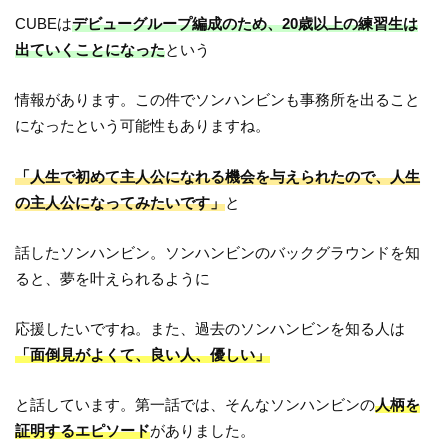
CUBEは
デビューグループ編成のため、20歳以上の練習生は
出ていくことになった
という
情報があります。この件でソンハンビンも事務所を出ること
になったという可能性もありますね。
「人生で初めて主人公になれる機会を与えられたので、人生
の主人公になってみたいです」
と
話したソンハンビン。ソンハンビンのバックグラウンドを知
ると、夢を叶えられるように
応援したいですね。また、過去のソンハンビンを知る人は
「面倒見がよくて、良い人、優しい」
と話しています。第一話では、そんなソンハンビンの
人柄を
証明するエピソード
がありました。