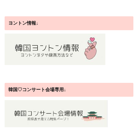
ヨントン情報↓
韓国♡コンサート会場専用↓