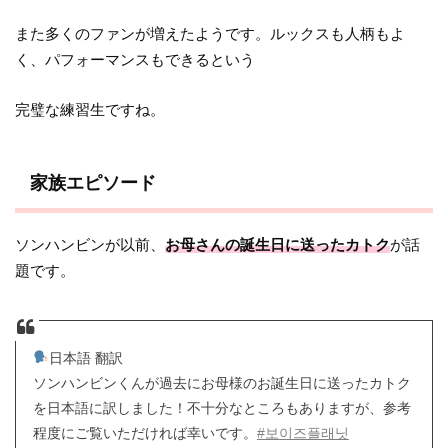
また多くのファンが増えたようです。ルックスも人柄もよ
く、パフォーマンスもできるという
完璧な練習生ですね。
家族エピソード
ソンハンビンが以前、
お母さんの誕生日に送ったカトク
が話
題です。
日本語 翻訳
ソンハンビンくんが過去にお母様のお誕生日に送ったカトク
を日本語に訳しました！不十分なところもありますが、参考
程度にご覧いただければ幸いです。
#보이즈플래닛