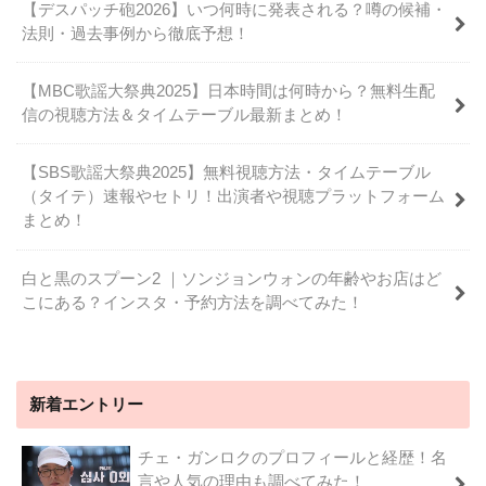
【デスパッチ砲2026】いつ何時に発表される？噂の候補・
法則・過去事例から徹底予想！
【MBC歌謡大祭典2025】日本時間は何時から？無料生配
信の視聴方法＆タイムテーブル最新まとめ！
【SBS歌謡大祭典2025】無料視聴方法・タイムテーブル
（タイテ）速報やセトリ！出演者や視聴プラットフォーム
まとめ！
白と黒のスプーン2 ｜ソンジョンウォンの年齢やお店はど
こにある？インスタ・予約方法を調べてみた！
新着エントリー
チェ・ガンロクのプロフィールと経歴！名
言や人気の理由も調べてみた！