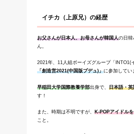
イチカ（上原兄）の経歴
お父さんが日本人、お母さんが韓国人
の日韓
ん。
2021年、11人組ボーイズグループ「INTO
「創造営2021(中国版プデュ)」
に参加してい
早稲田大学国際教養学部
出身で、
日本語・英
す！
また、時期は不明ですが、
K-POPアイド
こと。