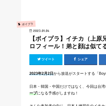
ボイプラ
2023.01.04
【ボイプラ】イチカ（上原
ロフィール！弟と顔は似て
ツイート
シェア
2023年2月2日
から放送がスタートする「Boys
日本・韓国・中国だけではなく、今回は台湾
ープ
になる予感がしますね！
そんな参加者の中に、日本人練習生のイチカ