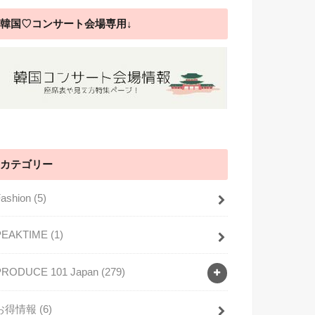
韓国♡コンサート会場専用↓
カテゴリー
Fashion
(5)
PEAKTIME
(1)
PRODUCE 101 Japan
(279)
お得情報
(6)