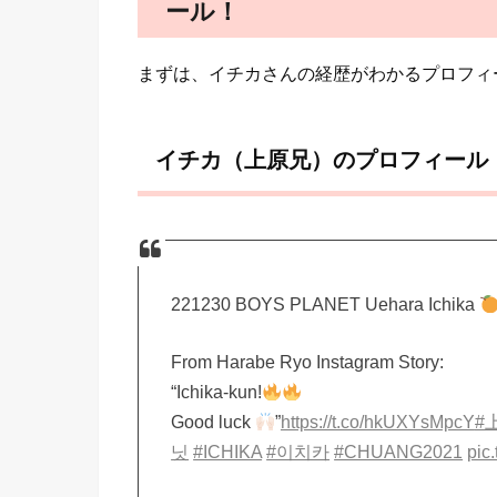
ール！
まずは、イチカさんの経歴がわかるプロフィ
イチカ（上原兄）のプロフィール
221230 BOYS PLANET Uehara Ichika
From Harabe Ryo Instagram Story:
“Ichika-kun!
Good luck
”
https://t.co/hkUXYsMpcY
#
닛
#ICHIKA
#이치카
#CHUANG2021
pic