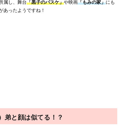
所属し、舞台
「黒子のバスケ」
や映画
「もみの家」
にも
があったようですね！
）弟と顔は似てる！？