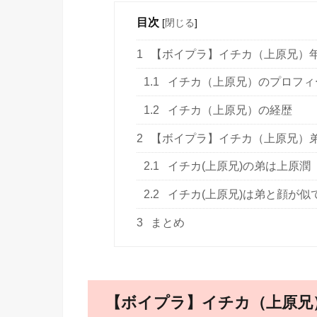
目次
[
閉じる
]
1
【ボイプラ】イチカ（上原兄）
1.1
イチカ（上原兄）のプロフィ
1.2
イチカ（上原兄）の経歴
2
【ボイプラ】イチカ（上原兄）
2.1
イチカ(上原兄)の弟は上原潤
2.2
イチカ(上原兄)は弟と顔が似
3
まとめ
【ボイプラ】イチカ（上原兄