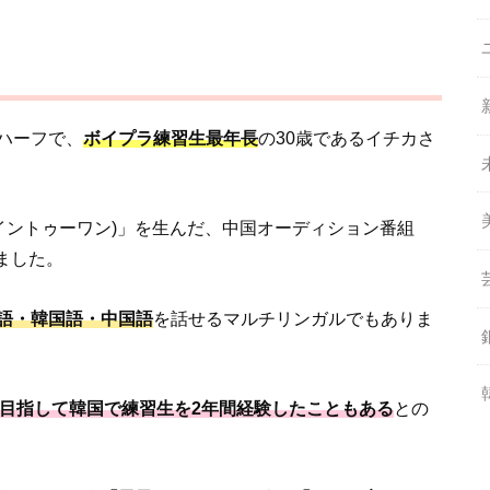
ハーフで、
ボイプラ練習生最年長
の30歳であるイチカさ
1(イントゥーワン)」を生んだ、中国オーディション番組
ました。
語・韓国語・中国語
を話せるマルチリンガルでもありま
ルを目指して韓国で練習生を2年間経験したこともある
との