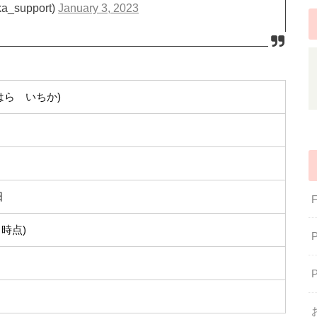
ka_support)
January 3, 2023
はら いちか)
日
月時点)