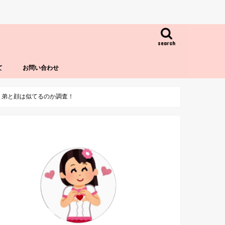
search
て
お問い合わせ
！弟と顔は似てるのか調査！