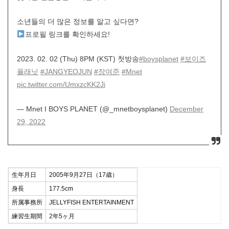
소년들의 더 많은 정보를 알고 싶다면?
프로필 링크를 확인하세요!
2023. 02. 02 (Thu) 8PM (KST) 첫방송
#boysplanet
#보이즈
플래닛
#JANGYEOJUN
#장여준
#Mnet
pic.twitter.com/UmxzcKK2Ji
— Mnet I BOYS PLANET (@_mnetboysplanet)
December
29, 2022
生年月日
2005年9月27日（17歳）
身長
177.5cm
所属事務所
JELLYFISH ENTERTAINMENT
練習生期間
2年5ヶ月