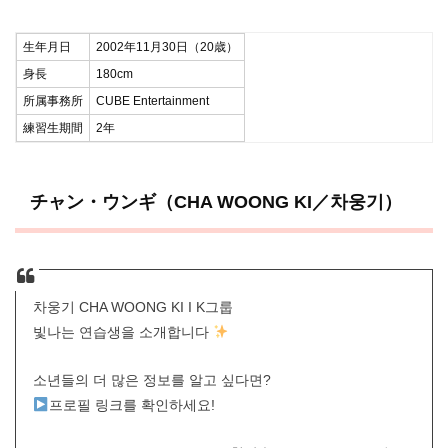
生年月日
2002年11月30日（20歳）
身長
180cm
所属事務所
CUBE Entertainment
練習生期間
2年
チャン・ウンギ（CHA WOONG KI／차웅기）
차웅기 CHA WOONG KI I K그룹
빛나는 연습생을 소개합니다
소년들의 더 많은 정보를 알고 싶다면?
프로필 링크를 확인하세요!