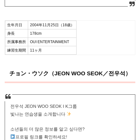
生年月日
2004年11月25日（18歳）
身長
178cm
所属事務所
OUI ENTERTAINMENT
練習生期間
11ヶ月
チョン・ウソク（JEON WOO SEOK／전우석）
전우석 JEON WOO SEOK I K그룹
빛나는 연습생을 소개합니다
소년들의 더 많은 정보를 알고 싶다면?
프로필 링크를 확인하세요!