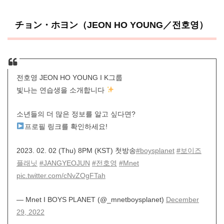
チョン・ホヨン（JEON HO YOUNG／전호영）
전호영 JEON HO YOUNG I K그룹
빛나는 연습생을 소개합니다
소년들의 더 많은 정보를 알고 싶다면?
프로필 링크를 확인하세요!
2023. 02. 02 (Thu) 8PM (KST) 첫방송
#boysplanet
#보이즈
플래닛
#JANGYEOJUN
#전호영
#Mnet
pic.twitter.com/cNvZOgFTah
— Mnet I BOYS PLANET (@_mnetboysplanet)
December
29, 2022