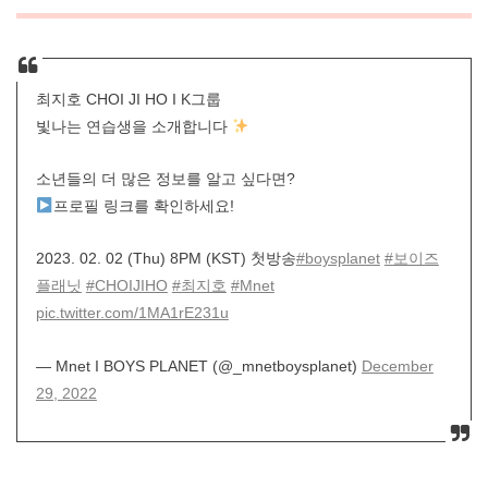
최지호 CHOI JI HO I K그룹
빛나는 연습생을 소개합니다
소년들의 더 많은 정보를 알고 싶다면?
프로필 링크를 확인하세요!
2023. 02. 02 (Thu) 8PM (KST) 첫방송
#boysplanet
#보이즈
플래닛
#CHOIJIHO
#최지호
#Mnet
pic.twitter.com/1MA1rE231u
— Mnet I BOYS PLANET (@_mnetboysplanet)
December
29, 2022