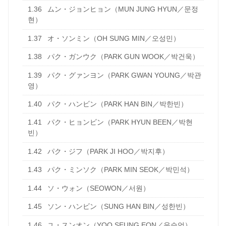
1.36
ムン・ジョンヒョン（MUN JUNG HYUN／문정
현）
1.37
オ・ソンミン（OH SUNG MIN／오성민）
1.38
パク・ガンウク（PARK GUN WOOK／박건욱）
1.39
パク・グァンヨン（PARK GWAN YOUNG／박관
영）
1.40
パク・ハンビン（PARK HAN BIN／박한빈）
1.41
パク・ヒョンビン（PARK HYUN BEEN／박현
빈）
1.42
パク・ジフ（PARK JI HOO／박지후）
1.43
パク・ミンソク（PARK MIN SEOK／박민석）
1.44
ソ・ウォン（SEOWON／서원）
1.45
ソン・ハンビン（SUNG HAN BIN／성한빈）
1.46
ユ・スンオン（YOO SEUNG EON／유승언）