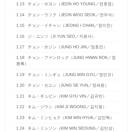
1.13
チョン・ホヨン（JEON HO YOUNG／전호영）
1.14
チョン・ウソク（JEON WOO SEOK／전우석）
1.15
チョン・イチャン（JEONG I CHAN／정이찬）
1.16
ジ・ユンソ（JI YUN SEO／지윤서）
1.17
チョン・ホジン（JUNG HO JIN／정호진）
1.18
チョン・ファンロック（JUNG HWAN ROK／정
환록）
1.19
チョン・ミンギュ（JUNG MIN GYU／정민규）
1.20
チョン・セユン（JUNG SE YUN／정세윤）
1.21
キム・ギュビン（KIM GYU VIN／김규빈）
1.22
キム・ジウン（KIM JI WOONG／김지웅）
1.23
キム・ミンヒョク（KIM MIN HYUK／김민혁）
1.24
キム・ミンソン（KIM MIN SEOUNG／김민성）