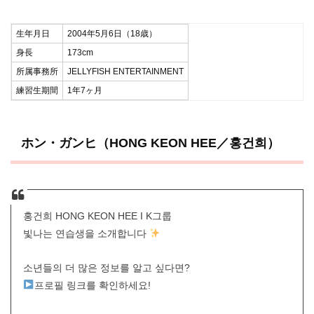
生年月日
2004年5月6日（18歳）
身長
173cm
所属事務所
JELLYFISH ENTERTAINMENT
練習生期間
1年7ヶ月
ホン・ガンヒ（HONG KEON HEE／홍건희）
홍건희 HONG KEON HEE I K그룹
빛나는 연습생을 소개합니다
소년들의 더 많은 정보를 알고 싶다면?
프로필 링크를 확인하세요!