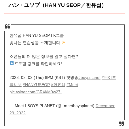
ハン・ユソプ（HAN YU SEOP／한유섭）
한유섭 HAN YU SEOP I K그룹
빛나는 연습생을 소개합니다
소년들의 더 많은 정보를 알고 싶다면?
프로필 링크를 확인하세요!
2023. 02. 02 (Thu) 8PM (KST) 첫방송
#boysplanet
#보이즈
플래닛
#HANYUSEOP
#한유섭
#Mnet
pic.twitter.com/GRXkM9w27I
— Mnet I BOYS PLANET (@_mnetboysplanet)
December
29, 2022