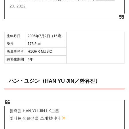
29, 2022
生年月日
2006年7月2日（16歳）
身長
173.5cm
所属事務所
H1GHR MUSIC
練習生期間
4年
ハン・ユジン（HAN YU JIN／한유진）
한유진 HAN YU JIN I K그룹
빛나는 연습생을 소개합니다