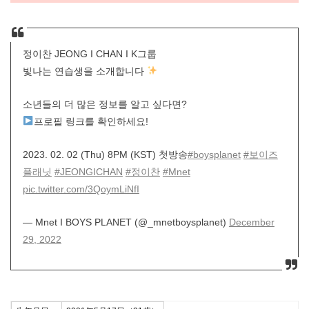
정이찬 JEONG I CHAN I K그룹
빛나는 연습생을 소개합니다
소년들의 더 많은 정보를 알고 싶다면?
프로필 링크를 확인하세요!
2023. 02. 02 (Thu) 8PM (KST) 첫방송
#boysplanet
#보이즈
플래닛
#JEONGICHAN
#정이찬
#Mnet
pic.twitter.com/3QoymLiNfI
— Mnet I BOYS PLANET (@_mnetboysplanet)
December
29, 2022