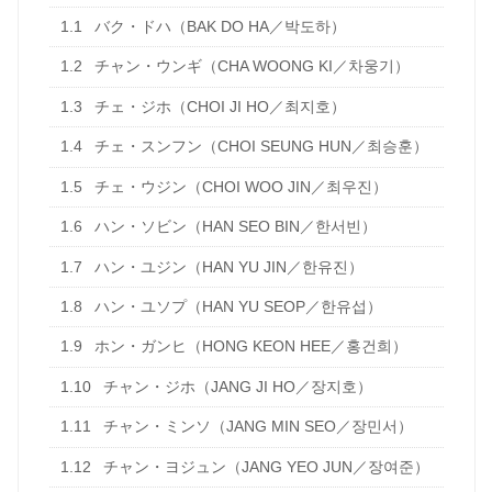
1.1
バク・ドハ（BAK DO HA／박도하）
1.2
チャン・ウンギ（CHA WOONG KI／차웅기）
1.3
チェ・ジホ（CHOI JI HO／최지호）
1.4
チェ・スンフン（CHOI SEUNG HUN／최승훈）
1.5
チェ・ウジン（CHOI WOO JIN／최우진）
1.6
ハン・ソビン（HAN SEO BIN／한서빈）
1.7
ハン・ユジン（HAN YU JIN／한유진）
1.8
ハン・ユソプ（HAN YU SEOP／한유섭）
1.9
ホン・ガンヒ（HONG KEON HEE／홍건희）
1.10
チャン・ジホ（JANG JI HO／장지호）
1.11
チャン・ミンソ（JANG MIN SEO／장민서）
1.12
チャン・ヨジュン（JANG YEO JUN／장여준）