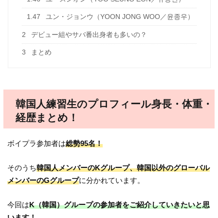
1.47
ユン・ジョンウ（YOON JONG WOO／윤종우）
2
デビュー組やサバ番出身者も多いの？
3
まとめ
韓国人練習生のプロフィール身長・体重・
経歴まとめ！
ボイプラ参加者は
総勢95名！
そのうち
韓国人メンバーのKグループ、韓国以外のグローバル
メンバーのGグループ
に分かれています。
今回は
K（韓国）グループの参加者をご紹介していきたいと思
います！