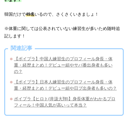
韓国だけで
49名
いるので、さくさくいきましょ！
※体重に関しては公表されていない練習生が多いため随時追
記します！
関連記事
【ボイプラ】中国人練習生のプロフィール身長・体
重・経歴まとめ！デビュー組やサバ番出身者も多い
の？
【ボイプラ】日本人練習生のプロフィール身長・体
重・経歴まとめ！デビュー組や日プ出身者も多いの？
ボイプラ【ヒロト(井汲大翔)】身長体重がわかるプロ
フィール！中国人気が高いって本当？