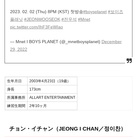
2023. 02. 02 (Thu) 8PM (KST) 첫방송
#boysplanet
#보이즈
플래닛
#JEONWOOSEOK
#전우석
#Mnet
pic.twitter.com/IhF3FeWIao
— Mnet I BOYS PLANET (@_mnetboysplanet)
December
29, 2022
生年月日
2003年4月23日（19歳）
身長
173cm
所属事務所
ALLART ENTERTAINMENT
練習生期間
2年10ヶ月
チョン・イチャン（JEONG I CHAN／정이찬）