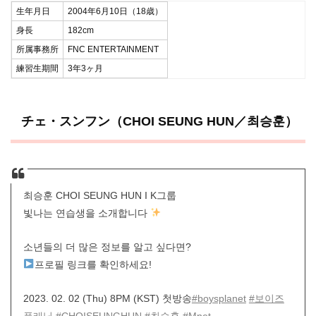
生年月日
2004年6月10日（18歳）
身長
182cm
所属事務所
FNC ENTERTAINMENT
練習生期間
3年3ヶ月
チェ・スンフン（CHOI SEUNG HUN／최승훈）
최승훈 CHOI SEUNG HUN I K그룹
빛나는 연습생을 소개합니다
소년들의 더 많은 정보를 알고 싶다면?
프로필 링크를 확인하세요!
2023. 02. 02 (Thu) 8PM (KST) 첫방송
#boysplanet
#보이즈