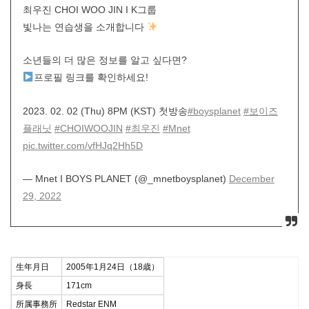
최우진 CHOI WOO JIN I K그룹
빛나는 연습생을 소개합니다
소년들의 더 많은 정보를 알고 싶다면?
프로필 링크를 확인하세요!
2023. 02. 02 (Thu) 8PM (KST) 첫방송
#boysplanet
#보이즈
플래닛
#CHOIWOOJIN
#최우진
#Mnet
pic.twitter.com/vfHJq2Hh5D
— Mnet I BOYS PLANET (@_mnetboysplanet)
December
29, 2022
生年月日
2005年1月24日（18歳）
身長
171cm
所属事務所
Redstar ENM