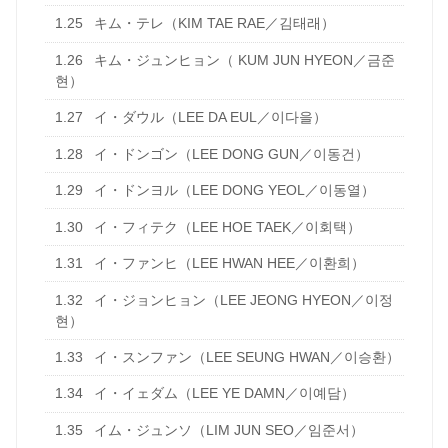
1.25
キム・テレ（KIM TAE RAE／김태래）
1.26
キム・ジュンヒョン（ KUM JUN HYEON／금준
현）
1.27
イ・ダウル（LEE DA EUL／이다을）
1.28
イ・ドンゴン（LEE DONG GUN／이동건）
1.29
イ・ドンヨル（LEE DONG YEOL／이동열）
1.30
イ・フィテク（LEE HOE TAEK／이회택）
1.31
イ・ファンヒ（LEE HWAN HEE／이환희）
1.32
イ・ジョンヒョン（LEE JEONG HYEON／이정
현）
1.33
イ・スンファン（LEE SEUNG HWAN／이승환）
1.34
イ・イェダム（LEE YE DAMN／이예담）
1.35
イム・ジュンソ（LIM JUN SEO／임준서）