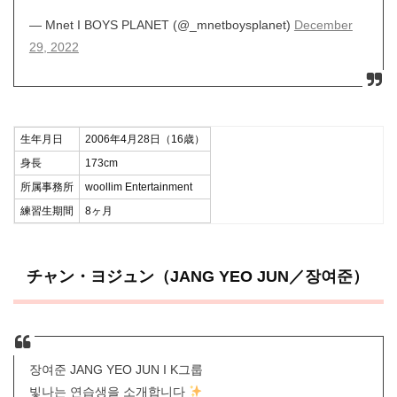
— Mnet I BOYS PLANET (@_mnetboysplanet)
December
29, 2022
生年月日
2006年4月28日（16歳）
身長
173cm
所属事務所
woollim Entertainment
練習生期間
8ヶ月
チャン・ヨジュン（JANG YEO JUN／장여준）
장여준 JANG YEO JUN I K그룹
빛나는 연습생을 소개합니다