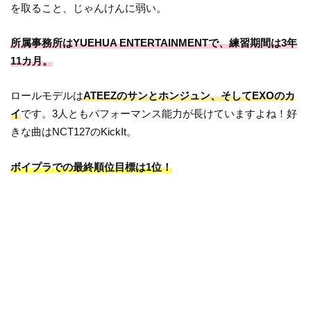
を取ること、じゃんけんに弱い。
所属事務所はYUEHUA ENTERTAINMENTで、練習期間は3年
11カ月。
ロールモデルは
ATEEZのサンとホンジュン、そしてEXOのカ
イ
です。3人ともパフォーマンス能力が長けていますよね！好
きな曲はNCT127のKickIt。
ボイプラでの最終順位目標は1位！