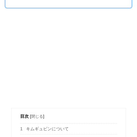
目次
[
閉じる
]
1
キムギュビンについて