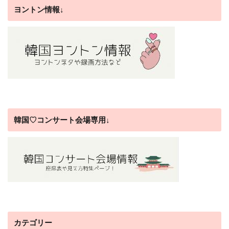
ヨントン情報↓
韓国♡コンサート会場専用↓
カテゴリー