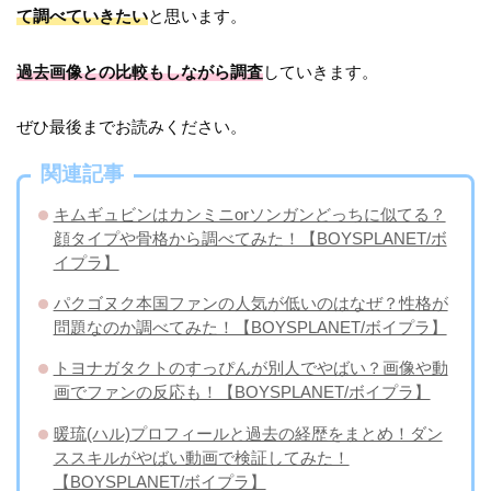
て調べていきたい
と思います。
過去画像との比較もしながら調査
していきます。
ぜひ最後までお読みください。
関連記事
キムギュビンはカンミニorソンガンどっちに似てる？
顔タイプや骨格から調べてみた！【BOYSPLANET/ボ
イプラ】
パクゴヌク本国ファンの人気が低いのはなぜ？性格が
問題なのか調べてみた！【BOYSPLANET/ボイプラ】
トヨナガタクトのすっぴんが別人でやばい？画像や動
画でファンの反応も！【BOYSPLANET/ボイプラ】
暖琉(ハル)プロフィールと過去の経歴をまとめ！ダン
ススキルがやばい動画で検証してみた！
【BOYSPLANET/ボイプラ】