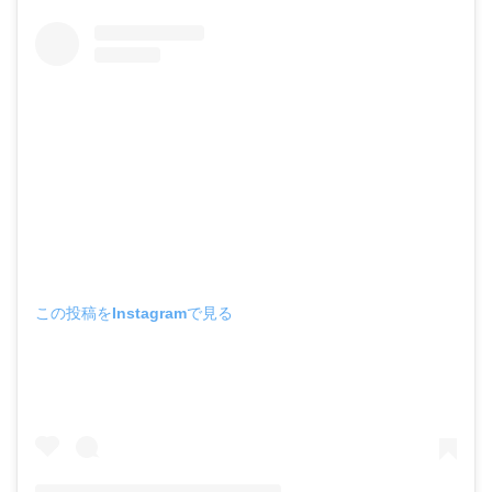
この投稿をInstagramで見る