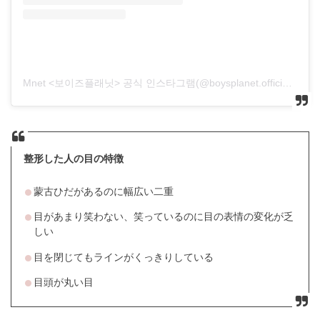
Mnet <보이즈플래닛> 공식 인스타그램(@boysplanet.official)がシェアした投稿
整形した人の目の特徴
蒙古ひだがあるのに幅広い二重
目があまり笑わない、笑っているのに目の表情の変化が乏
しい
目を閉じてもラインがくっきりしている
目頭が丸い目