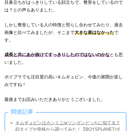
目鼻立ちがはっきりしている顔立ちで、整形をしているので
は？との声もありました。
しかし整形している人の特徴と照らし合わせてみたり、過去
画像と比べてみましたが、そこまで
大きな差はなかった
で
す。
成長と共にあか抜けてすっきりしたのではないのかな
とも思
いました。
ボイプラでも注目度の高いキムギュビン、今後の展開が楽し
みですね！
最後までお読みいただきありがとうございました。
関連記事
キムギュビンはカンミニorソンガンどっちに似てる？
顔タイプや骨格から調べてみた！【BOYSPLANET/ボ