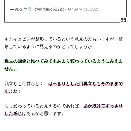
— ꭾꮮꮹ
™️
(@nPoligo51223)
January 31, 2023
キムギュビンが整形しているという意見の方もいますが、整
形しているように見えるのかどうでしょうか。
過去の画像と比べてみてもあまり変わっているようにみえま
せん。
顔立ちも可愛らしく、
はっきりとした目鼻立ちもそのままで
す
よね！
もし変わっていると見えるのであれば、
あか抜けてすっきり
した感じ
はあるかと思います。