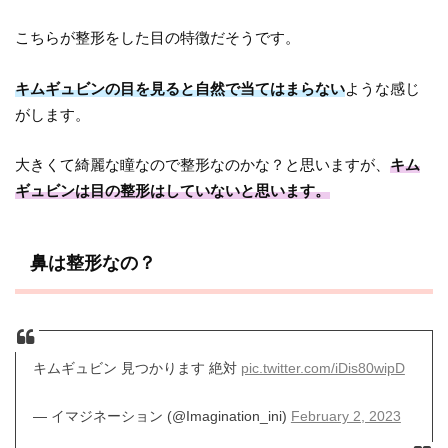
こちらが整形をした目の特徴だそうです。
キムギュビンの目を見ると自然で当てはまらない
ような感じ
がします。
大きくて綺麗な瞳なので整形なのかな？と思いますが、
キム
ギュビンは目の整形はしていないと思います。
鼻は整形なの？
キムギュビン 見つかります 絶対
pic.twitter.com/iDis80wipD
— イマジネーション (@Imagination_ini)
February 2, 2023