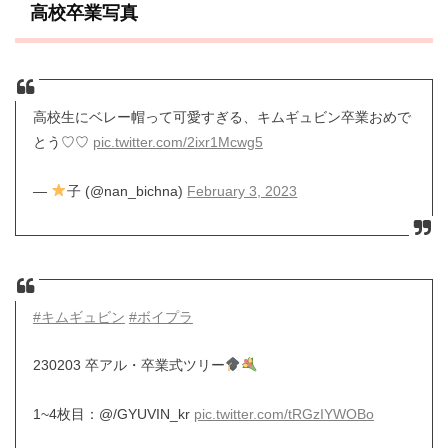
高校卒業写真
高校生にベレー帽って可愛すぎる、キムギュビン卒業おめで
とう♡♡
pic.twitter.com/2ixr1Mcwg5
—
子 (@nan_bichna)
February 3, 2023
#キムギュビン
#ボイプラ
230203 卒アル・卒業式ツリー
1~4枚目：@/GYUVIN_kr
pic.twitter.com/tRGzIYWOBo