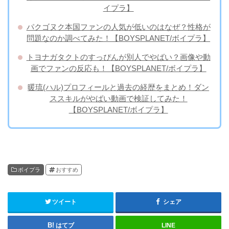
イプラ】
パクゴヌク本国ファンの人気が低いのはなぜ？性格が
問題なのか調べてみた！【BOYSPLANET/ボイプラ】
トヨナガタクトのすっぴんが別人でやばい？画像や動
画でファンの反応も！【BOYSPLANET/ボイプラ】
暖琉(ハル)プロフィールと過去の経歴をまとめ！ダン
ススキルがやばい動画で検証してみた！
【BOYSPLANET/ボイプラ】
ボイプラ
おすすめ
ツイート
シェア
はてブ
LINE