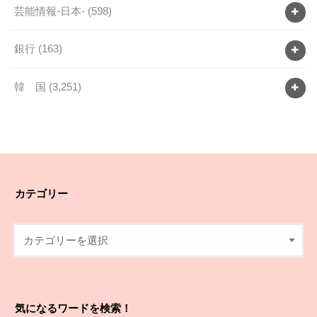
芸能情報-日本-
(598)
銀行
(163)
韓 国
(3,251)
カテゴリー
気になるワードを検索！