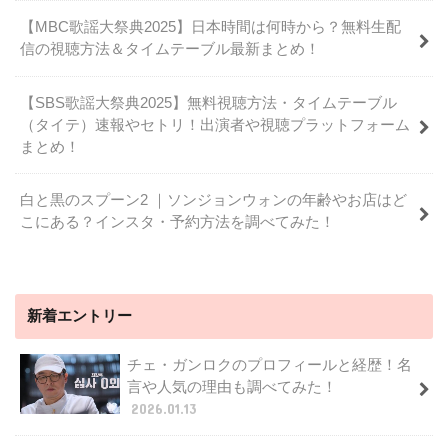
【MBC歌謡大祭典2025】日本時間は何時から？無料生配
信の視聴方法＆タイムテーブル最新まとめ！
【SBS歌謡大祭典2025】無料視聴方法・タイムテーブル
（タイテ）速報やセトリ！出演者や視聴プラットフォーム
まとめ！
白と黒のスプーン2 ｜ソンジョンウォンの年齢やお店はど
こにある？インスタ・予約方法を調べてみた！
新着エントリー
チェ・ガンロクのプロフィールと経歴！名
言や人気の理由も調べてみた！
2026.01.13