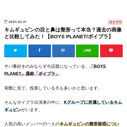
2023.02.21
ボイプラ
キムギュビンの目と鼻は整形って本当？過去の画像
と比較してみた！【BOYS PLANET/ボイプラ】
LINE
サバ番好きのみならず今話題になっている、
「BOYS
PLANET」通称「ボイプラ」
。
実際に見て、投票している方も多いかと思います。
そんなボイプラ出演者の中に、
Kグループに所属しているキム
ギュビン
がいます。
人気の高いメンバーの一人の
キムギュビンの整形疑惑につい