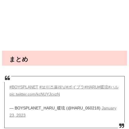
まとめ
#BOYSPLANET
#보이즈플래닛
#ボイプラ
#HARU
#暖琉
#ハル
pic.twitter.com/kcNUYJcvzN
— BOYSPLANET_HARU_暖琉 (@HARU_060218)
January
23, 2023