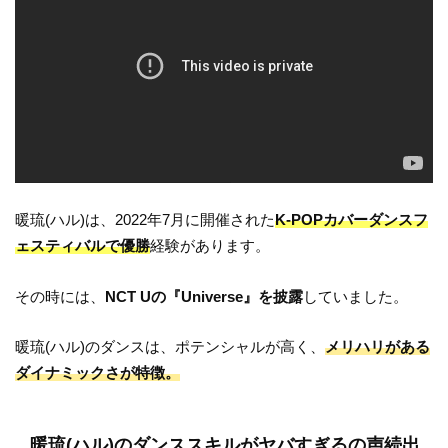
暖琉(ハル)は、2022年7月に開催された
K-POPカバーダンスフ
ェスティバルで優勝
経験があります。
その時には、
NCT Uの『Universe』を披露
していました。
暖琉(ハル)のダンスは、ポテンシャルが高く、
メリハリがある
ダイナミックさが特徴。
暖琉(ハル)のダンススキルがヤバすぎるの声続出