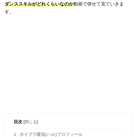
ダンススキルがどれくらいなのか
動画で併せて見ていきま
す。
目次
[
閉じる
]
1
ボイプラ暖琉(ハル)プロフィール