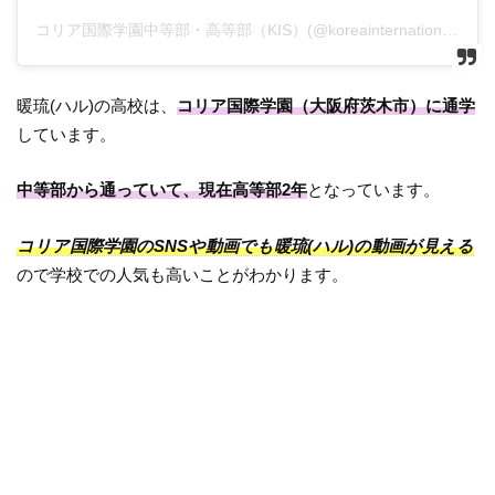
コリア国際学園中等部・高等部（KIS）(@koreainternationalschool2008)がシェアした投稿
暖琉(ハル)の高校は、
コリア国際学園（大阪府茨木市）に通学
しています。
中等部から通っていて、現在高等部2年
となっています。
コリア国際学園のSNSや動画でも暖琉(ハル)の動画が見える
ので学校での人気も高いことがわかります。