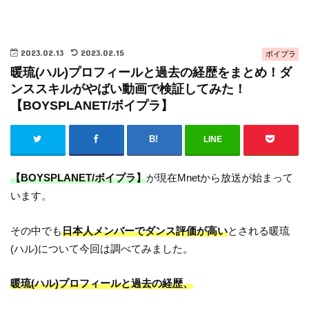
2023.02.13
2023.02.15
ボイプラ
暖琉(ハル)プロフィールと過去の経歴をまとめ！ダ
ンススキルがやばい動画で検証してみた！
【BOYSPLANET/ボイプラ】
LINE
【BOYSPLANET/ボイプラ】
が現在Mnetから放送が始まって
います。
その中でも
日本人メンバーでダンス評価が高い
とされる暖琉
(ハル)について今回は調べてみました。
暖琉(ハル)プロフィールと過去の経歴、