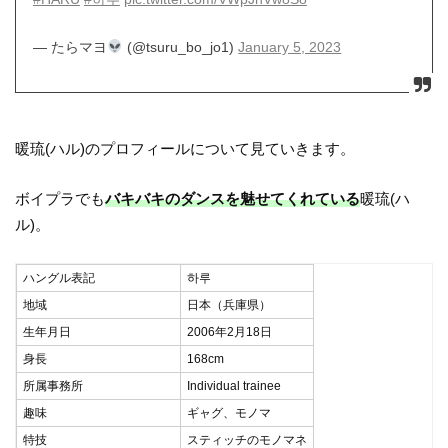
— たらマヨ
(@tsuru_bo_jo1)
January 5, 2023
暖琉(ハル)のプロフィールについて見ていきます。
ボイプラでも
バキバキのダンスを魅せてくれている
暖琉(ハ
ル)。
ハングル表記
하루
地域
日本（兵庫県）
生年月日
2006年2月18日
身長
168cm
所属事務所
Individual trainee
趣味
ギャグ、モノマ
特技
スティッチのモノマネ