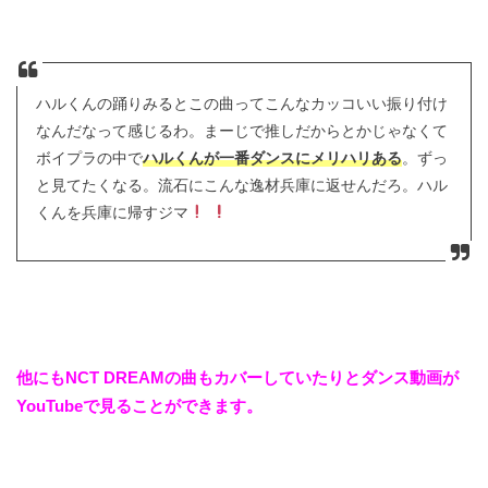
ハルくんの踊りみるとこの曲ってこんなカッコいい振り付け
なんだなって感じるわ。まーじで推しだからとかじゃなくて
ボイプラの中で
ハルくんが一番ダンスにメリハリある
。ずっ
と見てたくなる。流石にこんな逸材兵庫に返せんだろ。ハル
くんを兵庫に帰すジマ
他にもNCT DREAMの曲もカバーしていたりとダンス動画が
YouTubeで見ることができます。