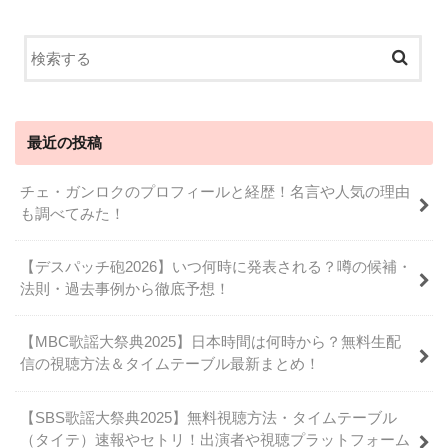
最近の投稿
チェ・ガンロクのプロフィールと経歴！名言や人気の理由
も調べてみた！
【デスパッチ砲2026】いつ何時に発表される？噂の候補・
法則・過去事例から徹底予想！
【MBC歌謡大祭典2025】日本時間は何時から？無料生配
信の視聴方法＆タイムテーブル最新まとめ！
【SBS歌謡大祭典2025】無料視聴方法・タイムテーブル
（タイテ）速報やセトリ！出演者や視聴プラットフォーム