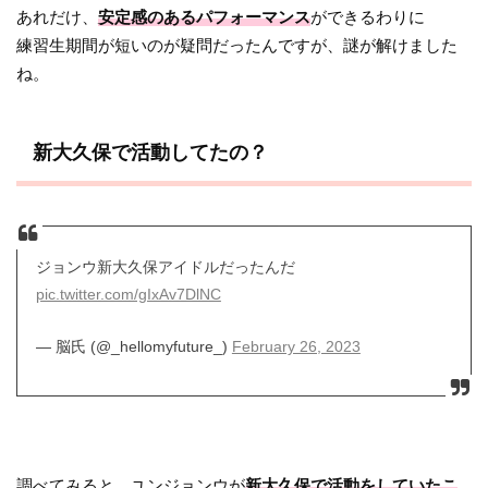
あれだけ、
安定感のあるパフォーマンス
ができるわりに
練習生期間が短いのが疑問だったんですが、謎が解けました
ね。
新大久保で活動してたの？
ジョンウ新大久保アイドルだったんだ
pic.twitter.com/gIxAv7DlNC
— 脳氏 (@_hellomyfuture_)
February 26, 2023
調べてみると、ユンジョンウが
新大久保で活動をしていたこ