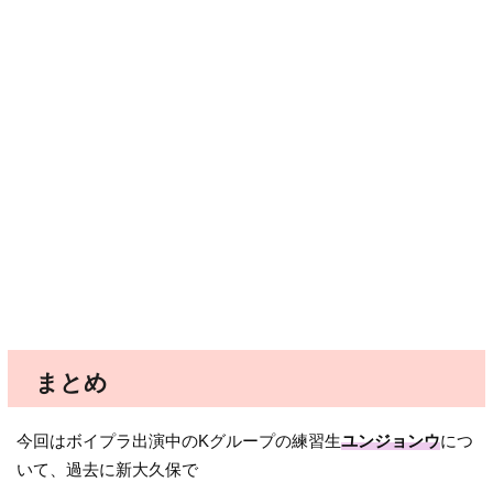
まとめ
今回はボイプラ出演中のKグループの練習生
ユンジョンウ
につ
いて、過去に新大久保で