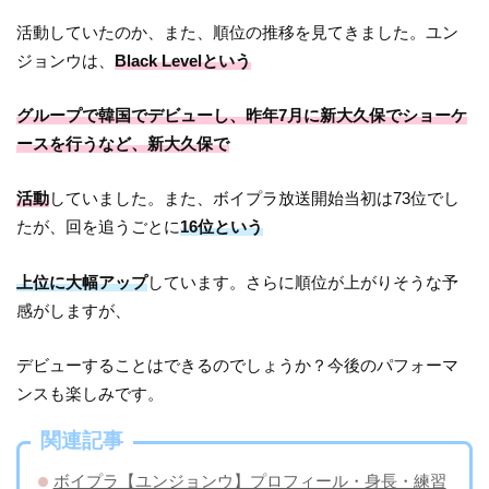
活動していたのか、また、順位の推移を見てきました。ユン
ジョンウは、
Black Levelという
グループで韓国でデビューし、昨年7月に新大久保でショーケ
ースを行うなど、新大久保で
活動
していました。また、ボイプラ放送開始当初は73位でし
たが、回を追うごとに
16位という
上位に大幅アップ
しています。さらに順位が上がりそうな予
感がしますが、
デビューすることはできるのでしょうか？今後のパフォーマ
ンスも楽しみです。
関連記事
ボイプラ【ユンジョンウ】プロフィール・身長・練習