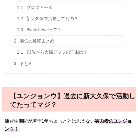
1.1
プロフィール
1.2
新大久保で活動してたの？
1.3
Black Levelって？
2
順位の推移まとめ
2.1
73位から大幅アップの理由は？
3
まとめ
【ユンジョンウ】過去に新大久保で活動し
てたってマジ？
練習生期間が若干1年ちょっととは思えない
実力者のユンジョ
ンウ！