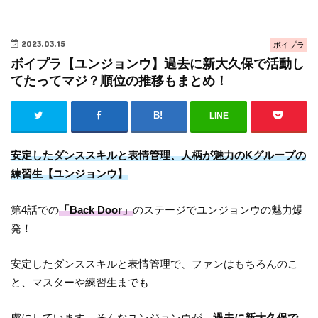
2023.03.15
ボイプラ
ボイプラ【ユンジョンウ】過去に新大久保で活動し
てたってマジ？順位の推移もまとめ！
LINE
安定したダンススキルと表情管理、人柄が魅力のKグループの
練習生【ユンジョンウ】
第4話での
「Back Door」
のステージでユンジョンウの魅力爆
発！
安定したダンススキルと表情管理で、ファンはもちろんのこ
と、マスターや練習生までも
虜にしています。そんなユンジョンウが、
過去に新大久保で