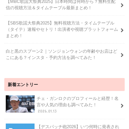
【MBC歌謡大祭典2025】日本時間は何時から？無料生配
信の視聴方法＆タイムテーブル最新まとめ！
【SBS歌謡大祭典2025】無料視聴方法・タイムテーブル
（タイテ）速報やセトリ！出演者や視聴プラットフォーム
まとめ！
白と黒のスプーン2 ｜ソンジョンウォンの年齢やお店はど
こにある？インスタ・予約方法を調べてみた！
新着エントリー
チェ・ガンロクのプロフィールと経歴！名
言や人気の理由も調べてみた！
2026.01.13
【デスパッチ砲2026】いつ何時に発表され