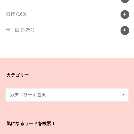
銀行
(163)
韓 国
(3,251)
カテゴリー
気になるワードを検索！