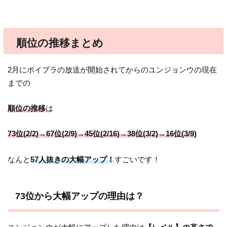
順位の推移まとめ
2月にボイプラの放送が開始されてからのユンジョンウの現在
までの
順位の推移
は
73位(2/2)→67位(2/9)→45位(2/16)→38位(3/2)→16位(3/9)
なんと
57人抜きの大幅アップ！
すごいです！
73位から大幅アップの理由は？