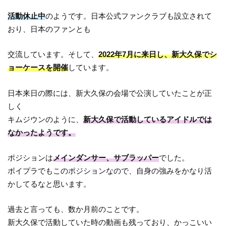
活動休止中
のようです。日本公式ファンクラブも設立されて
おり、日本のファンとも
交流しています。そして、
2022年7月に来日し、新大久保でシ
ョーケースを開催
しています。
日本来日の際には、新大久保の会場で公演していたことが正
しく
キムジウンのように、
新大久保で活動しているアイドルでは
なかったようです。
ポジションは
メインダンサー、サブラッパー
でした。
ボイプラでもこのポジションなので、自身の強みをかなり活
かしてるなと思います。
過去と言っても、数か月前のことです。
新大久保で活動していた時の動画も残っており、かっこいい