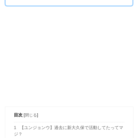
目次
[
閉じる
]
1
【ユンジョンウ】過去に新大久保で活動してたってマ
ジ？