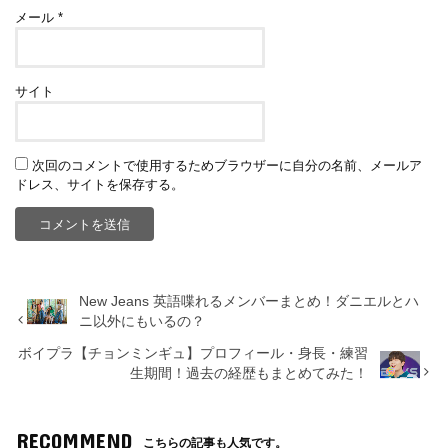
メール
*
サイト
次回のコメントで使用するためブラウザーに自分の名前、メールア
ドレス、サイトを保存する。
New Jeans 英語喋れるメンバーまとめ！ダニエルとハ
ニ以外にもいるの？
ボイプラ【チョンミンギュ】プロフィール・身長・練習
生期間！過去の経歴もまとめてみた！
RECOMMEND
こちらの記事も人気です。