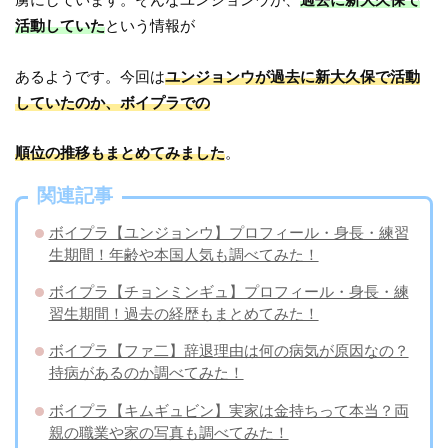
活動していた
という情報が
あるようです。今回は
ユンジョンウが過去に新大久保で活動
していたのか、ボイプラでの
順位の推移もまとめてみました
。
関連記事
ボイプラ【ユンジョンウ】プロフィール・身長・練習
生期間！年齢や本国人気も調べてみた！
ボイプラ【チョンミンギュ】プロフィール・身長・練
習生期間！過去の経歴もまとめてみた！
ボイプラ【ファ二】辞退理由は何の病気が原因なの？
持病があるのか調べてみた！
ボイプラ【キムギュビン】実家は金持ちって本当？両
親の職業や家の写真も調べてみた！