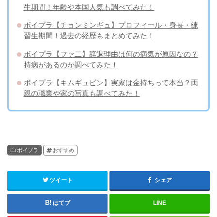
生期間！年齢や本国人気も調べてみた！
ボイプラ【チョンミンギュ】プロフィール・身長・練
習生期間！過去の経歴もまとめてみた！
ボイプラ【ファ二】辞退理由は何の病気が原因なの？
持病があるのか調べてみた！
ボイプラ【キムギュビン】実家は金持ちって本当？両
親の職業や家の写真も調べてみた！
ボイプラ
おすすめ
ツイート
シェア
はてブ
LINE