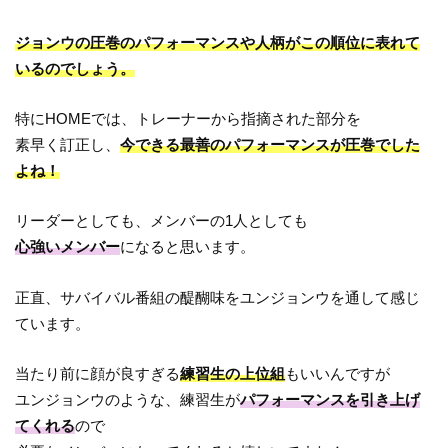
ジョンウの圧巻のパフォーマンスや人柄がこの順位に表れて
いるのでしょう。
特にHOMEでは、トレーナーから指摘された部分を
素早く訂正し、
今できる最善のパフォーマンスが圧巻でした
よね！
リーダーとしても、メンバーの1人としても
心強いメンバー
になると思います。
正直、サバイバル番組の醍醐味をユンジョンウを通して感じ
ています。
当たり前に顔が良すぎる
練習生の上位組
もいいんですが
ユンジョンウのような、練習生が
パフォーマンスを引き上げ
てくれる
ので