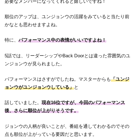
必要なメンバーになってくれると嬉しいですね！
順位のアップは、ユンジョンウの活躍をみていると当たり前
かなとも思わせますよね。
特に、
パフォーマンス中の表情がいいですよね！
5話では、リーダーシップやBack Doorとは違った雰囲気のユ
ンジョンウが見られました。
パフォーマンスはさすがでしたね。マスターからも
「ユンジ
ョンウがユンジョンウしている」
と
話していました。
現在16位ですが、今回のパフォーマンス
後、さらに順位が上がりそうです。
ジョンウの人柄が良いことが、番組を通してわかるのでその
点も順位が上がっている要因だと思います。