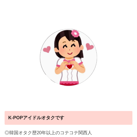
K-POPアイドルオタクです
◎韓国オタク歴20年以上のコテコテ関西人