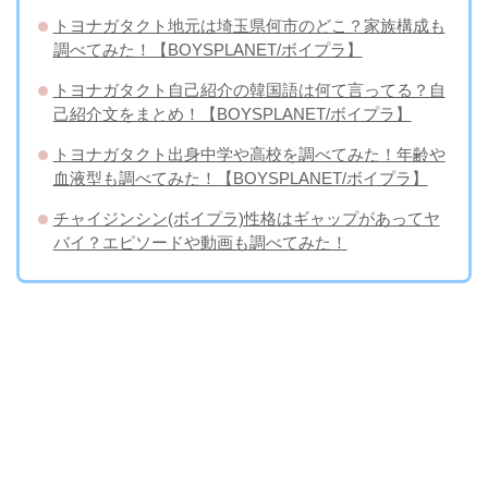
トヨナガタクト地元は埼玉県何市のどこ？家族構成も
調べてみた！【BOYSPLANET/ボイプラ】
トヨナガタクト自己紹介の韓国語は何て言ってる？自
己紹介文をまとめ！【BOYSPLANET/ボイプラ】
トヨナガタクト出身中学や高校を調べてみた！年齢や
血液型も調べてみた！【BOYSPLANET/ボイプラ】
チャイジンシン(ボイプラ)性格はギャップがあってヤ
バイ？エピソードや動画も調べてみた！