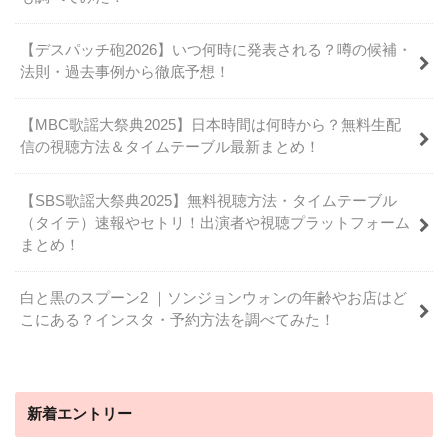
【デスパッチ砲2026】いつ何時に発表される？噂の候補・
法則・過去事例から徹底予想！
【MBC歌謡大祭典2025】日本時間は何時から？無料生配
信の視聴方法＆タイムテーブル最新まとめ！
【SBS歌謡大祭典2025】無料視聴方法・タイムテーブル
（タイテ）速報やセトリ！出演者や視聴プラットフォーム
まとめ！
白と黒のスプーン2 ｜ソンジョンウォンの年齢やお店はど
こにある？インスタ・予約方法を調べてみた！
新着エントリー