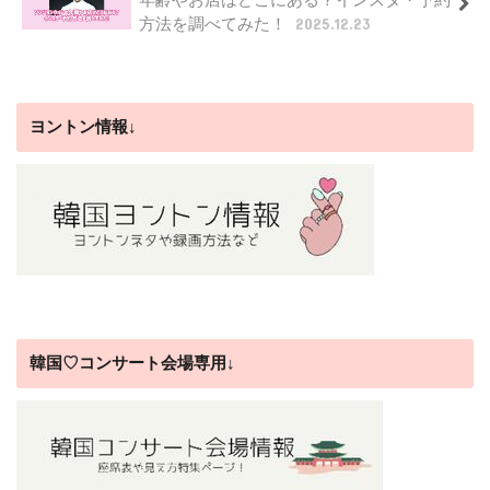
方法を調べてみた！
2025.12.23
ヨントン情報↓
韓国♡コンサート会場専用↓