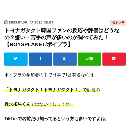
2023.01.30
2023.02.03
ボイプラ
トヨナガタクト韓国ファンの反応や評価はどうな
の？嫌い・苦手の声が多いのか調べてみた！
【BOYSPLANET/ボイプラ】
LINE
ボイプラの参加者の中で日本で1番有名なのは
「トヨナガタクト！トヨナガタクト！」
で話題の
豊永拓斗くん
ではないでしょうか。
TikTokで名前だけ知ってるという方も多いですよね。