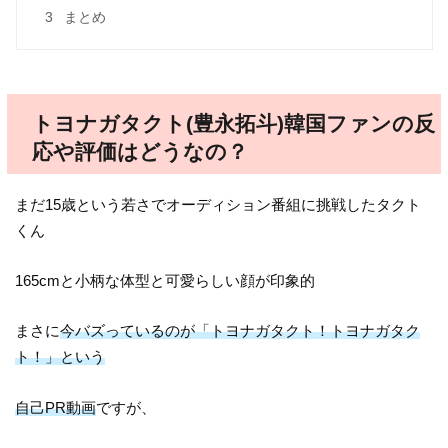
3
まとめ
トヨナガタクト(豊永拓斗)韓国ファンの反
応や評価はどうなの？
まだ15歳という若さでオーディション番組に挑戦したタクト
くん
165cmと小柄な体型と可愛らしい顔が印象的
まさに
今バズっているのが「トヨナガタクト！トヨナガタク
ト！」という
自己PR動画
ですが、