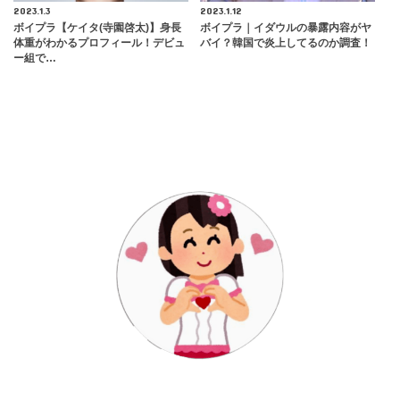
2023.1.3
2023.1.12
ボイプラ【ケイタ(寺園啓太)】身長
ボイプラ｜イダウルの暴露内容がヤ
体重がわかるプロフィール！デビュ
バイ？韓国で炎上してるのか調査！
ー組で…