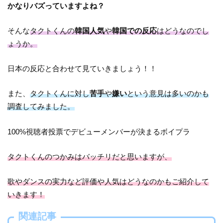
かなりバズっていますよね？
そんな
タクトくんの
韓国人気
や
韓国での反応
はどうなのでし
ょうか。
日本の反応と合わせて見ていきましょう！！
また、
タクトくんに対し
苦手
や
嫌い
という意見は多いのかも
調査してみました。
100%視聴者投票でデビューメンバーが決まるボイプラ
タクトくんのつかみはバッチリだと思いますが、
歌やダンスの実力など評価や人気はどうなのかもご紹介して
いきます！
関連記事