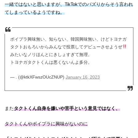
一緒ではないと思いますが、TikTokでのバズりからそう言われ
てしまっているようですね。
ボイプラ興味無い、知らない、韓国興味無い、けどトヨナガ
タクトおもろいからみんなで投票してデビューさせようぜ
みたいなノリほんとにきしょすぎて無理。
トヨナガタクトくんは悪くないんよ多分。
— . (@ktkXFwszOUcZNUP)
January 16, 2023
また
タクトくん自身を嫌いや苦手という意見ではなく、
タクトくんやボイプラに興味がないのに