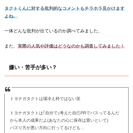
タクトくんに対する批判的なコメントもチラホラ見かけます
よね。
一体どんな批判が出ているのか調べてみました。
また、
実際の人気や評価はどうなのかも調査してみました！
嫌い・苦手が多い？
トヨナガタクトは場冷え枠ではない笑
トヨナガタクトは｢自分で｣考えた自己PRでバスってるんだ
から本人の成果だよ(あなたの心に保存は置いといて)
バズり方が悪い方向に行ってるけども…