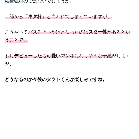
結構強い
のではないでしょうか。
一部から
「ネタ枠」
と言われてしまっていますが、
こうやって
バスるきっかけとなったのは
スター性
があるとい
うことで、
もし
デビューしたら可愛いマンネ
になりそうな予感
がします
が、
どうなるのか今後のタクトくんが楽しみですね。