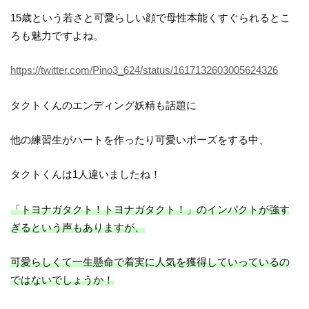
15歳という若さと可愛らしい顔で母性本能くすぐられるとこ
ろも魅力ですよね。
https://twitter.com/Pino3_624/status/1617132603005624326
タクトくんのエンディング妖精も話題に
他の練習生がハートを作ったり可愛いポーズをする中、
タクトくんは1人違いましたね！
「トヨナガタクト！トヨナガタクト！」のインパクトが強す
ぎるという声もありますが、
可愛らしくて一生懸命で着実に人気を獲得していっているの
ではないでしょうか！