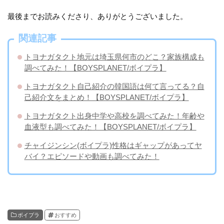
最後までお読みくださり、ありがとうございました。
関連記事
トヨナガタクト地元は埼玉県何市のどこ？家族構成も
調べてみた！【BOYSPLANET/ボイプラ】
トヨナガタクト自己紹介の韓国語は何て言ってる？自
己紹介文をまとめ！【BOYSPLANET/ボイプラ】
トヨナガタクト出身中学や高校を調べてみた！年齢や
血液型も調べてみた！【BOYSPLANET/ボイプラ】
チャイジンシン(ボイプラ)性格はギャップがあってヤ
バイ？エピソードや動画も調べてみた！
ボイプラ
おすすめ