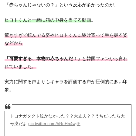
「赤ちゃんじゃないの？」という反応が多かったのが、
ヒロトくんと一緒に箱の中身を当てる動画
。
驚きすぎて転んでる姿やヒロトくんに駆け寄って手を握る姿
などから
「可愛すぎる、本物の赤ちゃんだ！」
と韓国ファンから言わ
れていました。
実力に関する声よりもキャラを評価する声が圧倒的に多い印
象。
トヨナガタクト泣かなかった？？大丈夫？？うちだったら大
号泣だよ
pic.twitter.com/hRoHn4wjIF