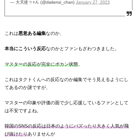
— 大天使ㄘｬん (@daitensi_chan)
January 27, 2023
これは
悪意ある編集
なのか、
本当にこういう反応
なのかとファンもざわつきました。
マスターの反応が完全にポカン状態
。
これはタクトくんへの反応なのか編集でそう見えるようにし
てあるのか謎ですが、
マスターの印象や評価の面で少し応援しているファンとして
は不安ですよね。
韓国のSNSの反応は日本のようにバズったり大きく人気が飛
び抜けたり
ありませんが