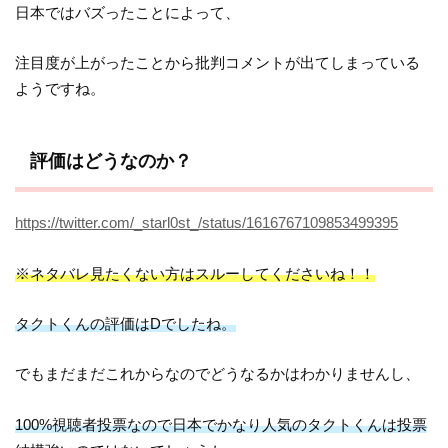
日本ではバズったことによって、
注目度が上がったことから批判コメントが出てしまっている
ようですね。
評価はどうなのか？
https://twitter.com/_starl0st_/status/1616767109853499395
※
ネタバレ見たくない方はスルーしてくださいね！！
タクトくんの評価はDでしたね。
でもまだまだこれからなのでどうなるかはわかりませんし、
100%視聴者投票なので日本でかなり人気のタクトくんは投票