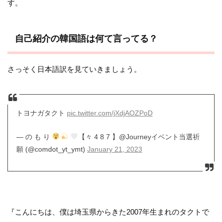
す。
自己紹介の韓国語は何て言ってる？
さっそく日本語訳を見ていきましょう。
トヨナガタクト
pic.twitter.com/jXdjAOZPoD
— の も り
【々 4 8 7 】@Journeyイベント当選祈
願 (@comdot_yt_ymt)
January 21, 2023
『こんにちは、僕は埼玉県からきた2007年生まれのタクトで