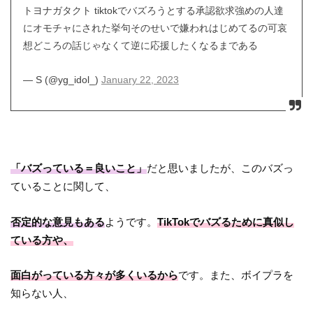
トヨナガタクト tiktokでバズろうとする承認欲求強めの人達
にオモチャにされた挙句そのせいで嫌われはじめてるの可哀
想どころの話じゃなくて逆に応援したくなるまである
— S (@yg_idol_)
January 22, 2023
「バズっている＝良いこと」
だと思いましたが、このバズっ
ていることに関して、
否定的な意見もある
ようです。
TikTokでバズるために真似し
ている方や、
面白がっている方々が多くいるから
です。また、ボイプラを
知らない人、