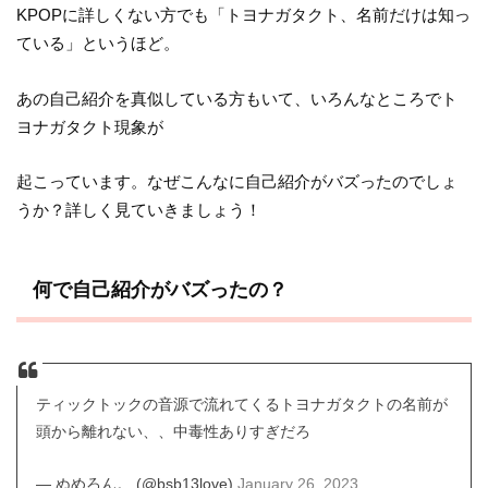
KPOPに詳しくない方でも「トヨナガタクト、名前だけは知っ
ている」というほど。
あの自己紹介を真似している方もいて、いろんなところでト
ヨナガタクト現象が
起こっています。なぜこんなに自己紹介がバズったのでしょ
うか？詳しく見ていきましょう！
何で自己紹介がバズったの？
ティックトックの音源で流れてくるトヨナガタクトの名前が
頭から離れない、、中毒性ありすぎだろ
— ぬめろん。 (@bsb13love)
January 26, 2023