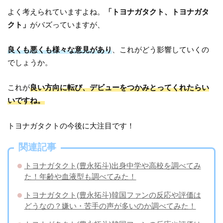
よく考えられていますよね。
「トヨナガタクト、トヨナガタ
クト」
がバズっていますが、
良くも悪くも様々な意見があり
、これがどう影響していくの
でしょうか。
これが
良い方向に転び、デビューをつかみとってくれたらい
いですね。
トヨナガタクトの今後に大注目です！
関連記事
トヨナガタクト(豊永拓斗)出身中学や高校を調べてみ
た！年齢や血液型も調べてみた！
トヨナガタクト(豊永拓斗)韓国ファンの反応や評価は
どうなの？嫌い・苦手の声が多いのか調べてみた！