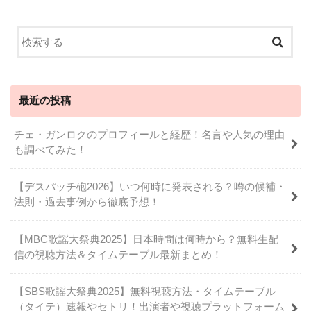
最近の投稿
チェ・ガンロクのプロフィールと経歴！名言や人気の理由
も調べてみた！
【デスパッチ砲2026】いつ何時に発表される？噂の候補・
法則・過去事例から徹底予想！
【MBC歌謡大祭典2025】日本時間は何時から？無料生配
信の視聴方法＆タイムテーブル最新まとめ！
【SBS歌謡大祭典2025】無料視聴方法・タイムテーブル
（タイテ）速報やセトリ！出演者や視聴プラットフォーム