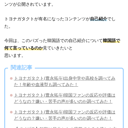
ンツが公開されています。
トヨナガタクトが有名になったコンテンツが
自己紹介
でし
た。
今回は、このバズった韓国語での自己紹介について
韓国語で
何て言っているのか
見ていきたいと
思います。
関連記事
トヨナガタクト(豊永拓斗)出身中学や高校を調べてみ
た！年齢や血液型も調べてみた！
トヨナガタクト(豊永拓斗)韓国ファンの反応や評価は
どうなの？嫌い・苦手の声が多いのか調べてみた！
トヨナガタクト(豊永拓斗)韓国ファンの反応や評価は
どうなの？嫌い・苦手の声が多いのか調べてみた！