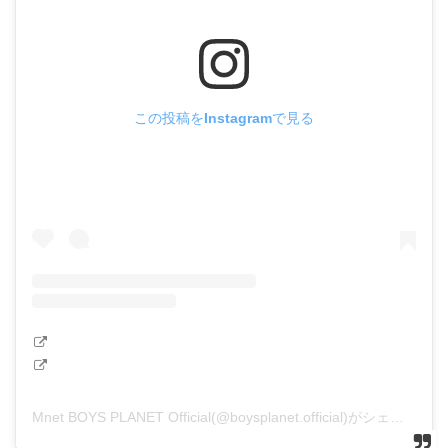
この投稿をInstagramで見る
Mnet BOYS PLANET Official(@boysplanet.official)がシェアした投稿