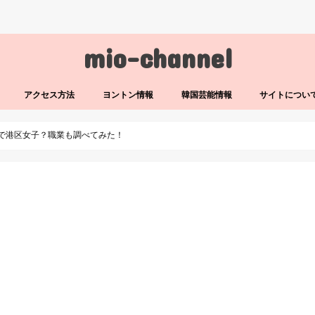
mio-channel
アクセス方法
ヨントン情報
韓国芸能情報
サイトについ
ノで港区女子？職業も調べてみた！