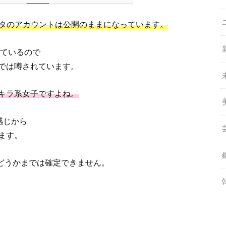
タのアカウントは公開のままになっています。
っているので
では噂されています。
キラ系女子ですよね。
感じから
ます。
どうかまでは確定できません。