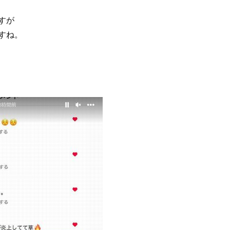
すが
すね。