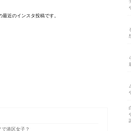
の最近のインスタ投稿です。
ノで港区女子？