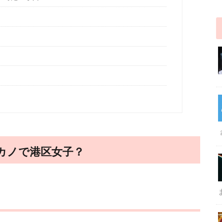
元カノで港区女子？