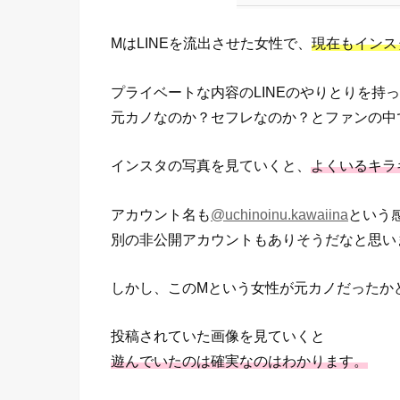
MはLINEを流出させた女性で、
現在もインス
プライベートな内容のLINEのやりとりを持
元カノなのか？セフレなのか？とファンの中
インスタの写真を見ていくと、
よくいるキラ
アカウント名も
@uchinoinu.kawaiina
という
別の非公開アカウントもありそうだなと思い
しかし、このMという女性が元カノだったか
投稿されていた画像を見ていくと
遊んでいたのは確実なのはわかります。