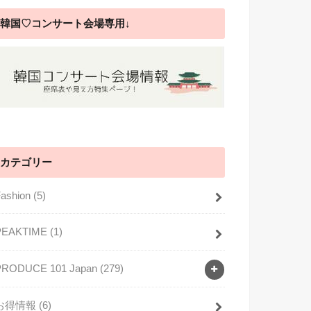
韓国♡コンサート会場専用↓
カテゴリー
Fashion
(5)
PEAKTIME
(1)
PRODUCE 101 Japan
(279)
お得情報
(6)