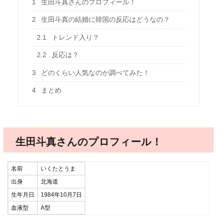
1
生田斗真さんのプロフィール！
2
生田斗真の結婚に韓国の反応はどうなの？
2.1
トレンド入り？
2.2
反応は？
3
どのくらい人気なのか調べてみた！
4
まとめ
生田斗真さんのプロフィール！
名前
いくたとうま
出身
北海道
生年月日
1984年10月7日
血液型
A型