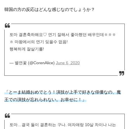
韓国の方の反応はどんな感じなのでしょうか？
토마 결혼축하해요♡ 연기 잘해서 좋아했던 배우인데ㅎㅎㅎ
ㅎ 마왕에서의 연기 잊을수 없음!
행복하게 잘살기를!
— 별연꽃 (@CorenAlice)
June 6, 2020
「とーま結婚おめでとう！演技が上手で好きな俳優なの、魔
王での演技が忘れられない。お幸せに！」
토마…결국 둘이 결혼하는 구나. 여자애랑 10살 차이나 나는