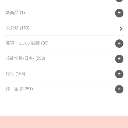
新商品
(1)
未分類
(160)
美容・コスメ関連
(90)
芸能情報-日本-
(598)
銀行
(163)
韓 国
(3,251)