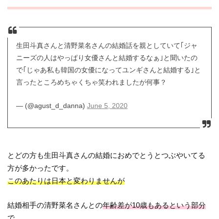
生田斗真さんと清野菜名さんの結婚話を親としていて｢ジャ
ニーズの人はやっぱり女優さんと結婚するなぁ｣と聞いたの
で｢じゃあ私も韓国の女優になってユンギさんと結婚する｣と
言ったところめちゃくちゃ笑われましたが何事？
— (@agust_d_danna)
June 5, 2020
とどの方も生田斗真さんの結婚におめでとうとつぶやいてる
方が多かったです。
このあたりは日本と変わりませんが
結婚相手の清野菜名さんとの
年齢差が10歳もあるという部分
で