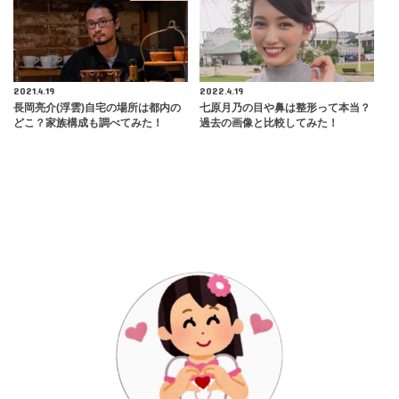
2021.4.19
2022.4.19
長岡亮介(浮雲)自宅の場所は都内の
七原月乃の目や鼻は整形って本当？
どこ？家族構成も調べてみた！
過去の画像と比較してみた！