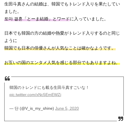
生田斗真さんの結婚は、韓国でもトレンド入りを果たしてい
ました。
토마 결혼「とーま結婚」とワード
に入っていました。
日本でも韓国の方の結婚や熱愛がトレンド入りするのと同じ
ように
韓国でも日本の俳優さんが人気なことは確かなようです。
お互いの国のエンタメ人気を感じる部分でもありますよね。
韓国のトレンドにも載る生田斗真すごいな！
pic.twitter.com/xNc5EmEWZi
— 단 (@V_is_my_shine)
June 5, 2020