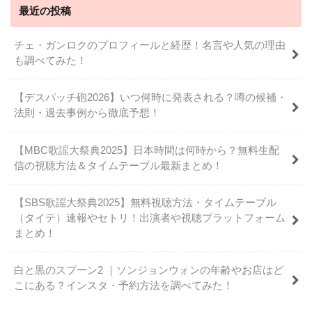
最近の投稿
チェ・ガンロクのプロフィールと経歴！名言や人気の理由
も調べてみた！
【デスパッチ砲2026】いつ何時に発表される？噂の候補・
法則・過去事例から徹底予想！
【MBC歌謡大祭典2025】日本時間は何時から？無料生配
信の視聴方法＆タイムテーブル最新まとめ！
【SBS歌謡大祭典2025】無料視聴方法・タイムテーブル
（タイテ）速報やセトリ！出演者や視聴プラットフォーム
まとめ！
白と黒のスプーン2 ｜ソンジョンウォンの年齢やお店はど
こにある？インスタ・予約方法を調べてみた！