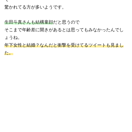
驚かれてる方が多いようです。
生田斗真さんも結構童顔
だと思うので
そこまで年齢差に開きがあるとは思ってもみなかったんでし
ょうね。
年下女性と結婚？なんだと衝撃を受けてるツイートも見まし
た。