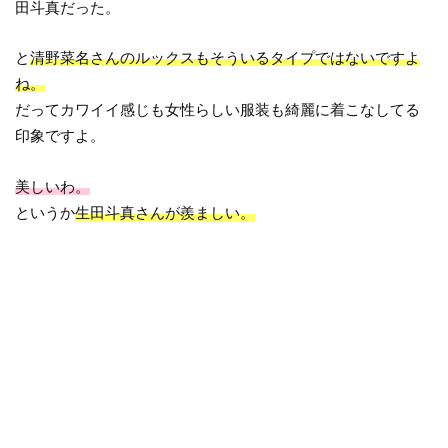
田斗真だった。
と
清野菜名さんのルックスもそういるタイプではないですよ
ね。
だってカワイイ感じも女性らしい服装も綺麗に着こなしてる
印象ですよ。
美しいわ。
というか
生田斗真さんが羨ましい。