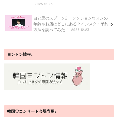
2025.12.25
白と黒のスプーン2 ｜ソンジョンウォンの
年齢やお店はどこにある？インスタ・予約
方法を調べてみた！
2025.12.23
ヨントン情報↓
韓国♡コンサート会場専用↓