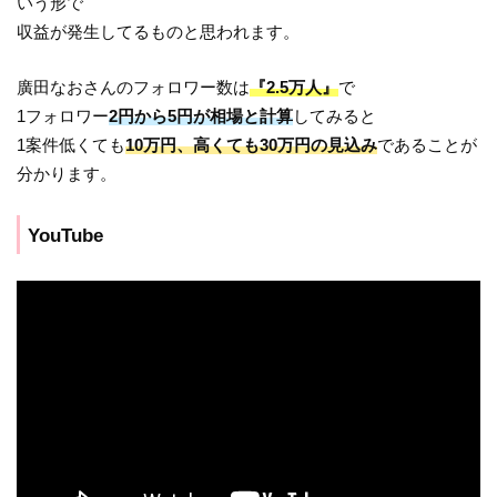
いう形で
収益が発生してるものと思われます。
廣田なおさんのフォロワー数は
『2.5万人』
で
1フォロワー
2円から5円が相場と計算
してみると
1案件低くても
10万円、高くても30万円の見込み
であることが
分かります。
YouTube