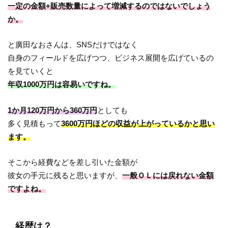
一定の金額+販売数量によって増減するのではないでしょう
か。
と廣田なおさんは、SNSだけではなく
自身のフィールドを広げつつ、ビジネス展開を広げているの
を見ていくと
年収1000万円は容易いですね。
1か月120万円から360万円
としても
多く見積もって
3600万円ほどの収益が上がっているかと思い
ます。
そこから経費などを差し引いた金額が
彼女の手元に残ると思いますが、
一般ＯＬには戻れない金額
ですよね。
経歴は？