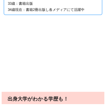
33歳：書籍出版
34歳現在：書籍2冊出版し各メディアにて活躍中
出身大学がわかる学歴も！