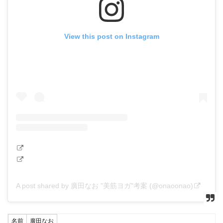
View this post on Instagram
A post shared by 廣田なお "美筋ヨガ"考案 (@onaoonao)
名前
廣田なお