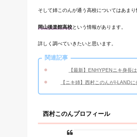
そして姉このんが通う高校についてはあまり
岡山後楽館高校
という情報があります。
詳しく調べていきたいと思います。
関連記事
【最新】ENHYPENニキ身
【ニキ姉】西村このんがI-LAN
西村このんプロフィール