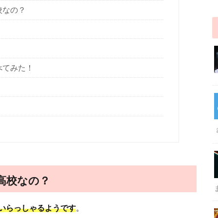
校なの？
べてみた！
高校なの？
いらっしゃるようです
。