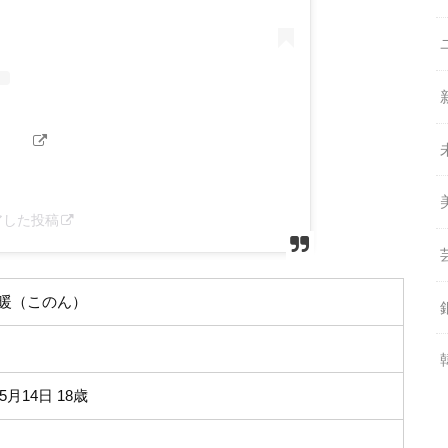
シェアした投稿
暖（このん）
年5月14日 18歳