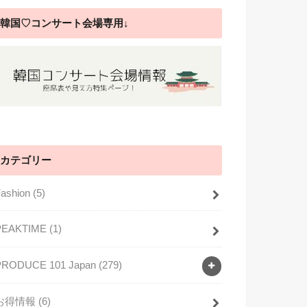
韓国♡コンサート会場専用↓
カテゴリー
Fashion
(5)
PEAKTIME
(1)
PRODUCE 101 Japan
(279)
お得情報
(6)