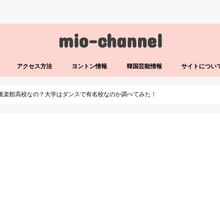
mio-channel
アクセス方法
ヨントン情報
韓国芸能情報
サイトについ
後楽館高校なの？大学はダンスで有名校なのか調べてみた！