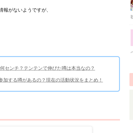
情報がないようですが、
長は何センチ？テンテンで伸びた噂は本当なの？
Dに参加する噂があるの？現在の活動状況をまとめ！