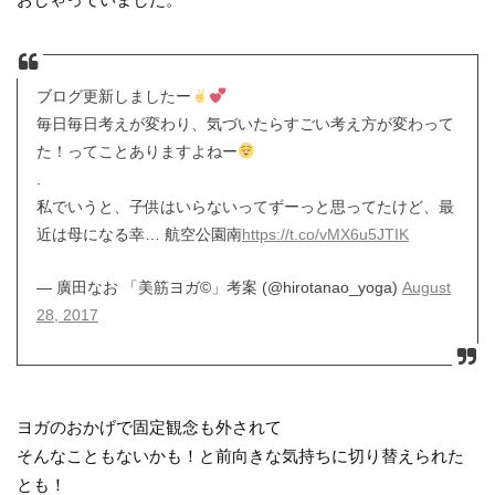
ブログ更新しましたー
毎日毎日考えが変わり、気づいたらすごい考え方が変わって
た！ってことありますよねー
.
私でいうと、子供はいらないってずーっと思ってたけど、最
近は母になる幸… 航空公園南
https://t.co/vMX6u5JTIK
— 廣田なお 「美筋ヨガ©︎」考案 (@hirotanao_yoga)
August
28, 2017
ヨガのおかげで固定観念も外されて
そんなこともないかも！と前向きな気持ちに切り替えられた
とも！