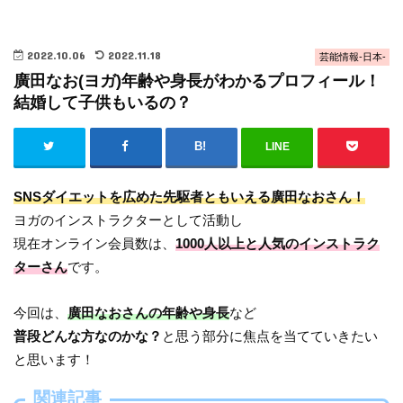
2022.10.06
2022.11.18
芸能情報-日本-
廣田なお(ヨガ)年齢や身長がわかるプロフィール！
結婚して子供もいるの？
LINE
SNSダイエットを広めた先駆者ともいえる廣田なおさん！
ヨガのインストラクターとして活動し
現在オンライン会員数は、
1000人以上と人気のインストラク
ターさん
です。
今回は、
廣田なおさんの年齢や身長
など
普段どんな方なのかな？
と思う部分に焦点を当てていきたい
と思います！
関連記事