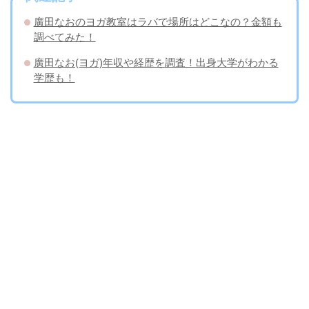
廣田なおのヨガ教室はラバで場所はどこなの？金額も
調べてみた！
廣田なお(ヨガ)年収や経歴を調査！出身大学がわかる
学歴も！