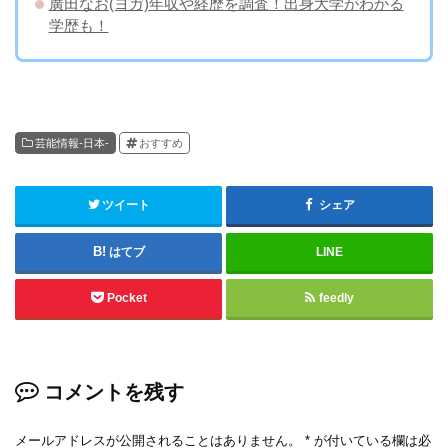
廣田なお(ヨガ)年収や経歴を調査！出身大学がわかる
学歴も！
芸能情報-日本-
おすすめ
ツイート
シェア
はてブ
LINE
Pocket
feedly
コメントを残す
メールアドレスが公開されることはありません。
*
が付いている欄は必