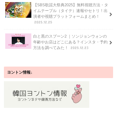
【SBS歌謡大祭典2025】無料視聴方法・タ
イムテーブル（タイテ）速報やセトリ！出
演者や視聴プラットフォームまとめ！
2025.12.25
白と黒のスプーン2 ｜ソンジョンウォンの
年齢やお店はどこにある？インスタ・予約
方法を調べてみた！
2025.12.23
ヨントン情報↓