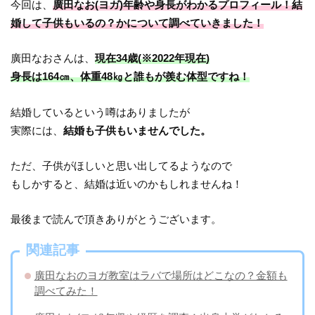
今回は、
廣田なお(ヨガ)年齢や身長がわかるプロフィール！結
婚して子供もいるの？かについて調べていきました！
廣田なおさんは、
現在34歳(※2022年現在)
身長は164㎝、体重48㎏と誰もが羨む体型ですね！
結婚しているという噂はありましたが
実際には、
結婚も子供もいませんでした。
ただ、子供がほしいと思い出してるようなので
もしかすると、結婚は近いのかもしれませんね！
最後まで読んで頂きありがとうございます。
関連記事
廣田なおのヨガ教室はラバで場所はどこなの？金額も
調べてみた！