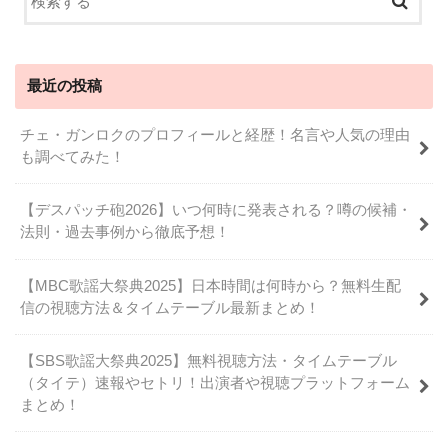
最近の投稿
チェ・ガンロクのプロフィールと経歴！名言や人気の理由
も調べてみた！
【デスパッチ砲2026】いつ何時に発表される？噂の候補・
法則・過去事例から徹底予想！
【MBC歌謡大祭典2025】日本時間は何時から？無料生配
信の視聴方法＆タイムテーブル最新まとめ！
【SBS歌謡大祭典2025】無料視聴方法・タイムテーブル
（タイテ）速報やセトリ！出演者や視聴プラットフォーム
まとめ！