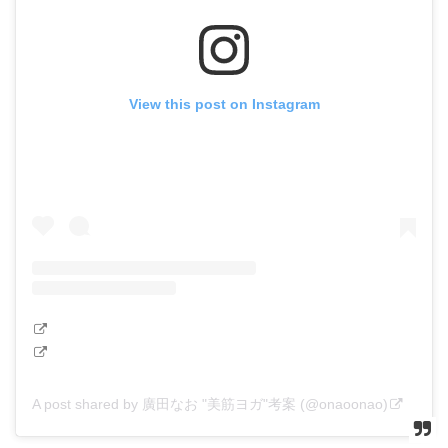
View this post on Instagram
A post shared by 廣田なお "美筋ヨガ"考案 (@onaoonao)