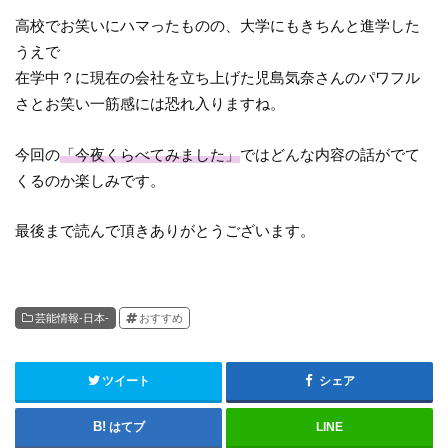
高校でお笑いにハマったものの、大学にもきちんと進学した
うえで
在学中？に現在の会社を立ち上げた児島気奈さんのパワフル
さとお笑い一筋感には恐れ入りますね。
今回の
「今夜くらべてみました」
ではどんな内容の話がでて
くるのか楽しみです。
最後まで読んで頂きありがとうございます。
芸能情報-日本-
おすすめ
ツイート
シェア
はてブ
LINE