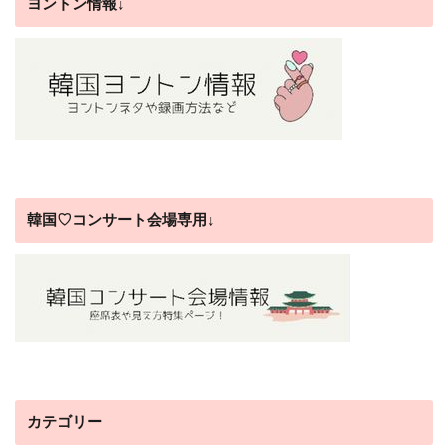
ヨントン情報↓
韓国♡コンサート会場専用↓
カテゴリー