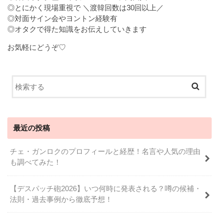
◎とにかく現場重視で ＼渡韓回数は30回以上／
◎対面サイン会やヨントン経験有
◎オタクで得た知識をお伝えしていきます
お気軽にどうぞ♡
最近の投稿
チェ・ガンロクのプロフィールと経歴！名言や人気の理由
も調べてみた！
【デスパッチ砲2026】いつ何時に発表される？噂の候補・
法則・過去事例から徹底予想！