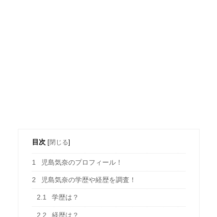
目次
[
閉じる
]
1
児島気奈のプロフィール！
2
児島気奈の学歴や経歴を調査！
2.1
学歴は？
2.2
経歴は？