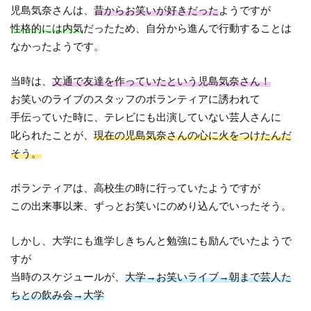
児島気奈さんは、
昔からお笑いが好きだった
ようですが
性格的には内気
だったため、自分から進んで行動することは
なかったようです。
当時は、
文通で友達を作っていたという児島気奈さん！
お笑いのライブのスタッフのボランティアに誘われて
手伝っていた時に、テレビにも出演していない芸人さんに
叱られたことが、
現在の児島気奈さんの心に火をつけたんだ
そう。
ボランティアは、高校生の時に行っていたようですが
この出来事以来、ずっとお笑いにのめり込んでいったそう。
しかし、大学にも進学しきちんと勉強にも励んでいたようで
すが
当時のスケジュールが、
大学→お笑いライブ→朝まで芸人た
ちとの飲み会→大学