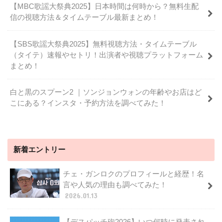
【MBC歌謡大祭典2025】日本時間は何時から？無料生配
信の視聴方法＆タイムテーブル最新まとめ！
【SBS歌謡大祭典2025】無料視聴方法・タイムテーブル
（タイテ）速報やセトリ！出演者や視聴プラットフォーム
まとめ！
白と黒のスプーン2 ｜ソンジョンウォンの年齢やお店はど
こにある？インスタ・予約方法を調べてみた！
新着エントリー
チェ・ガンロクのプロフィールと経歴！名
言や人気の理由も調べてみた！
2026.01.13
【デスパッチ砲2026】いつ何時に発表され