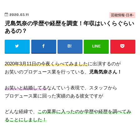
2020.03.11
芸能情報-日本-
児島気奈の学歴や経歴を調査！年収はいくらぐらい
あるの？
LINE
2020年3月11日の今夜くらべてみました
に出演するのが
お笑いのプロデュース業を行っている、
児島気奈さん！
お笑いと結婚してる
なんていう表現で、スタッフから
プロデュース業に回った実績のある彼女ですが
どんな経緯で、
この業界に入ったのか学歴や経歴を調べてみ
ることにしました！