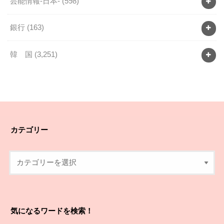
芸能情報-日本-
(598)
銀行
(163)
韓 国
(3,251)
カテゴリー
気になるワードを検索！