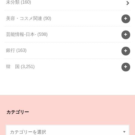
未分類
(160)
美容・コスメ関連
(90)
芸能情報-日本-
(598)
銀行
(163)
韓 国
(3,251)
カテゴリー