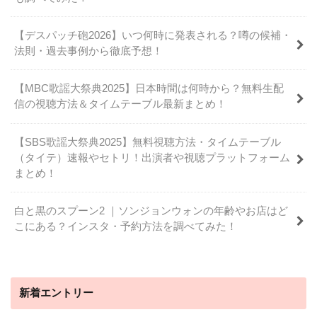
【デスパッチ砲2026】いつ何時に発表される？噂の候補・
法則・過去事例から徹底予想！
【MBC歌謡大祭典2025】日本時間は何時から？無料生配
信の視聴方法＆タイムテーブル最新まとめ！
【SBS歌謡大祭典2025】無料視聴方法・タイムテーブル
（タイテ）速報やセトリ！出演者や視聴プラットフォーム
まとめ！
白と黒のスプーン2 ｜ソンジョンウォンの年齢やお店はど
こにある？インスタ・予約方法を調べてみた！
新着エントリー