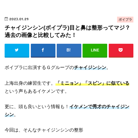
2023.01.29
ボイプラ
チャイジンシン(ボイプラ)目と鼻は整形ってマジ？
過去の画像と比較してみた！
LINE
ボイプラに出演するＧグループの
チャイジンシン
。
上海出身の練習生です。
「ミニョン」「スビン」に似ている
という声もあるイケメンです。
更に、頭も良いという情報も！
イケメンで秀才のチャイジン
シン
。
今回は、そんなチャイジンシンの整形