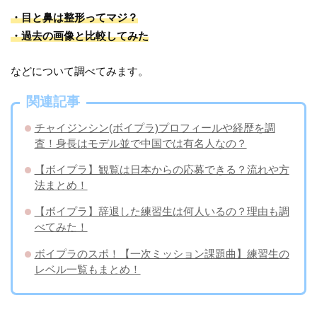
・目と鼻は整形ってマジ？
・過去の画像と比較してみた
などについて調べてみます。
関連記事
チャイジンシン(ボイプラ)プロフィールや経歴を調
査！身長はモデル並で中国では有名人なの？
【ボイプラ】観覧は日本からの応募できる？流れや方
法まとめ！
【ボイプラ】辞退した練習生は何人いるの？理由も調
べてみた！
ボイプラのスポ！【一次ミッション課題曲】練習生の
レベル一覧もまとめ！