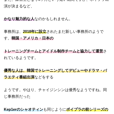
演が決まるなど、
かなり魅力的な人
なのかもしれません。
事務所は、
2018年に設立
されたまだ新しい事務所のようで
す。
韓国・アメリカ・日本の
トレーニングチームとアイドル制作チームと協力して運営
さ
れているようです。
優秀な人は、韓国でトレーニングしてデビューやドラマ・バ
ラエティ番組出演
などをする
ようです。やはり、チャイジンシンは優秀なようですね。同
じ事務所だった
Kep1erのシャオティン
も同じように
ボイプラの前シリーズの