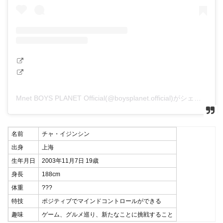
Mnet BOYS PLANET Official(@boysplanet.official)がシェアした投稿
名前
チャ・イジンシン
出身
上海
生年月日
2003年11月7日 19歳
身長
188cm
体重
???
特技
ポジティブでマインドコントロールができる
趣味
ゲーム、グルメ巡り、新たなことに挑戦すること