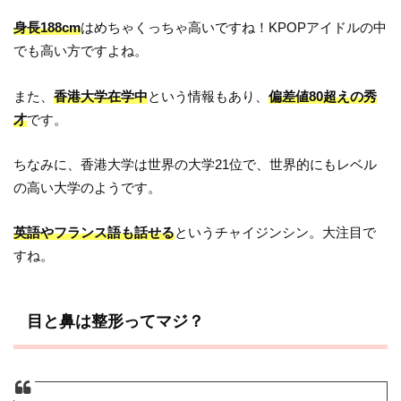
身長188cm
はめちゃくっちゃ高いですね！KPOPアイドルの中
でも高い方ですよね。
また、
香港大学在学中
という情報もあり、
偏差値80超えの秀
才
です。
ちなみに、香港大学は世界の大学21位で、世界的にもレベル
の高い大学のようです。
英語やフランス語も話せる
というチャイジンシン。大注目で
すね。
目と鼻は整形ってマジ？