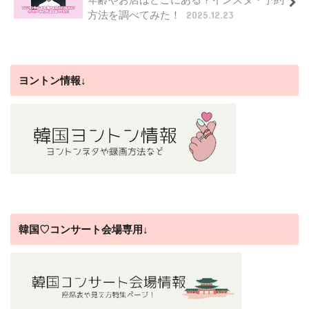
方法を調べてみた！
2025.12.23
ヨントン情報↓
韓国♡コンサート会場専用↓