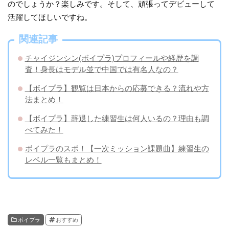
のでしょうか？楽しみです。そして、頑張ってデビューして
活躍してほしいですね。
関連記事
チャイジンシン(ボイプラ)プロフィールや経歴を調
査！身長はモデル並で中国では有名人なの？
【ボイプラ】観覧は日本からの応募できる？流れや方
法まとめ！
【ボイプラ】辞退した練習生は何人いるの？理由も調
べてみた！
ボイプラのスポ！【一次ミッション課題曲】練習生の
レベル一覧もまとめ！
ボイプラ
おすすめ