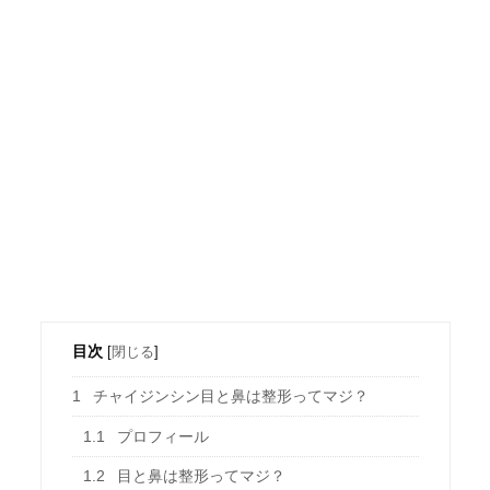
目次
[
閉じる
]
1
チャイジンシン目と鼻は整形ってマジ？
1.1
プロフィール
1.2
目と鼻は整形ってマジ？