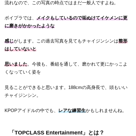
流れなので、この写真の時点ではまだ一般人ですよね。
ボイプラでは、
メイクもしているので垢ぬけてイケメンに更
に磨きがかかったような
感じ
がします。この過去写真を見てもチャイジンシンは
整形
はしていないと
思いました
。今後も、番組を通して、磨かれて更にかっこよ
くなっていく姿を
見ることができると思います。188cmの高身長で、頭もいい
チャイジンシン。
KPOPアイドルの中でも、
レアな練習生
かもしれませんね。
「TOPCLASS Entertainment」とは？