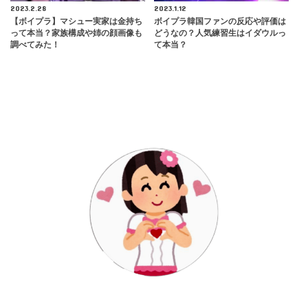
2023.2.28
2023.1.12
【ボイプラ】マシュー実家は金持ち
ボイプラ韓国ファンの反応や評価は
って本当？家族構成や姉の顔画像も
どうなの？人気練習生はイダウルっ
調べてみた！
て本当？