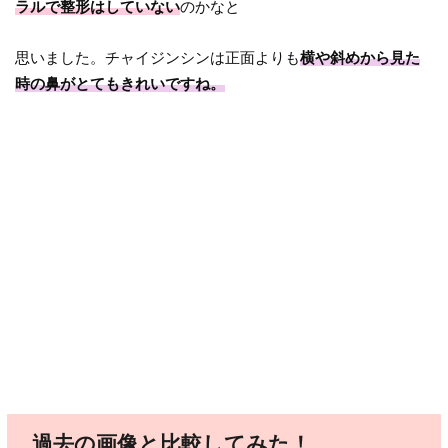
ラルで整形はしていない
のかなと
思いました。チャイジンシンは正面よりも
横や斜めから見た
時の鼻がとてもきれいですね。
過去の画像と比較してみた！