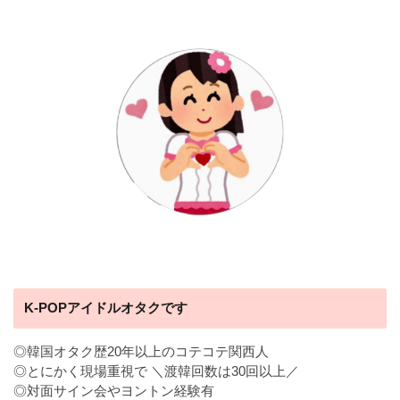
K-POPアイドルオタクです
◎韓国オタク歴20年以上のコテコテ関西人
◎とにかく現場重視で ＼渡韓回数は30回以上／
◎対面サイン会やヨントン経験有