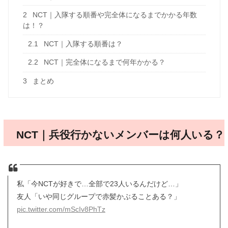
2
NCT｜入隊する順番や完全体になるまでかかる年数
は！？
2.1
NCT｜入隊する順番は？
2.2
NCT｜完全体になるまで何年かかる？
3
まとめ
NCT｜兵役行かないメンバーは何人いる？
私「今NCTが好きで…全部で23人いるんだけど…」
友人「いや同じグループで赤髪かぶることある？」
pic.twitter.com/mScIv8PhTz