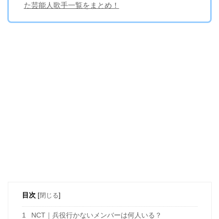
た芸能人歌手一覧をまとめ！
目次
[
閉じる
]
1
NCT｜兵役行かないメンバーは何人いる？