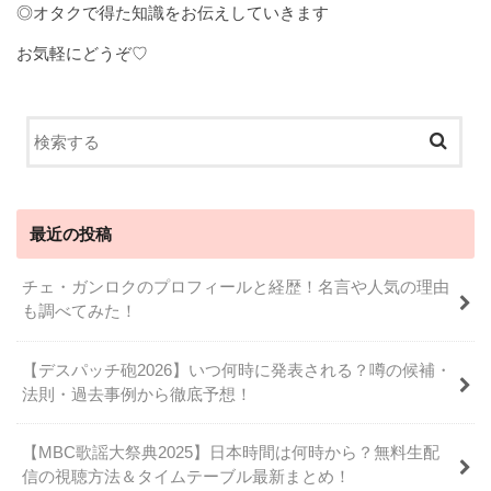
◎オタクで得た知識をお伝えしていきます
お気軽にどうぞ♡
最近の投稿
チェ・ガンロクのプロフィールと経歴！名言や人気の理由
も調べてみた！
【デスパッチ砲2026】いつ何時に発表される？噂の候補・
法則・過去事例から徹底予想！
【MBC歌謡大祭典2025】日本時間は何時から？無料生配
信の視聴方法＆タイムテーブル最新まとめ！