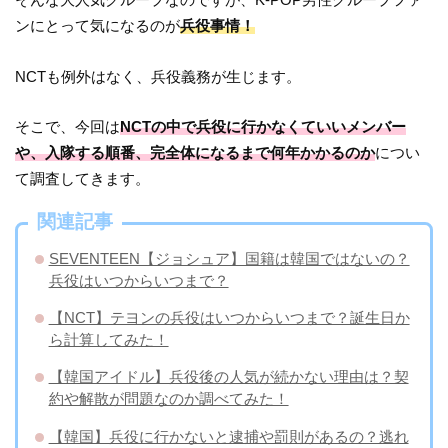
ンにとって気になるのが
兵役事情！
NCTも例外はなく、兵役義務が生じます。
そこで、今回は
NCTの中で兵役に行かなくていいメンバー
や、入隊する順番、完全体になるまで何年かかるのか
につい
て調査してきます。
関連記事
SEVENTEEN【ジョシュア】国籍は韓国ではないの？
兵役はいつからいつまで？
【NCT】テヨンの兵役はいつからいつまで？誕生日か
ら計算してみた！
【韓国アイドル】兵役後の人気が続かない理由は？契
約や解散が問題なのか調べてみた！
【韓国】兵役に行かないと逮捕や罰則があるの？逃れ