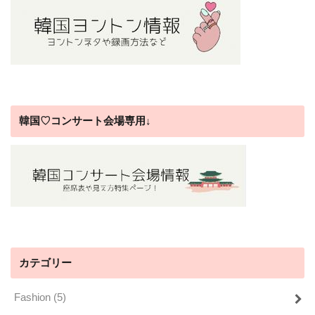
韓国♡コンサート会場専用↓
カテゴリー
Fashion
(5)