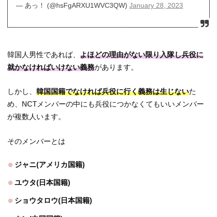
— あっ！ (@hsFgARXU1WVC3QW)
January 28, 2023
韓国人男性であれば、
よほどの理由がない限り入隊し兵役に
就かなければいけない義務
があります。
しかし、
韓国国籍でなければ兵役に行く義務は生じない
た
め、NCTメンバーの中にも兵役につかなくてもいいメンバー
が複数人います。
そのメンバーとは
ジャニ(アメリカ国籍)
ユウタ(日本国籍)
ショウタロウ(日本国籍)