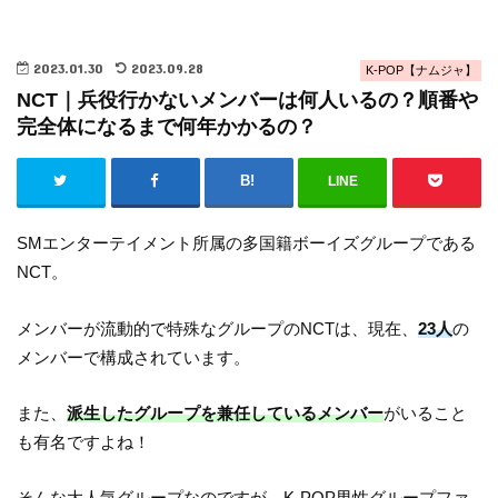
2023.01.30
2023.09.28
K-POP【ナムジャ】
NCT｜兵役行かないメンバーは何人いるの？順番や
完全体になるまで何年かかるの？
LINE
SMエンターテイメント所属の多国籍ボーイズグループである
NCT。
メンバーが流動的で特殊なグループのNCTは、現在、
23人
の
メンバーで構成されています。
また、
派生したグループを兼任しているメンバー
がいること
も有名ですよね！
そんな大人気グループなのですが、K-POP男性グループファ