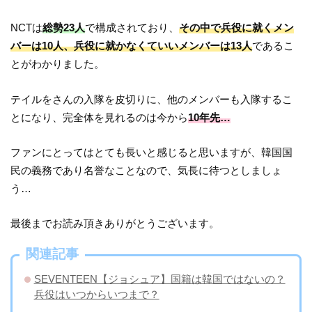
NCTは
総勢23人
で構成されており、
その中で兵役に就くメン
バーは10人、兵役に就かなくていいメンバーは13人
であるこ
とがわかりました。
テイルをさんの入隊を皮切りに、他のメンバーも入隊するこ
とになり、完全体を見れるのは今から
10年先…
ファンにとってはとても長いと感じると思いますが、韓国国
民の義務であり名誉なことなので、気長に待つとしましょ
う…
最後までお読み頂きありがとうございます。
関連記事
SEVENTEEN【ジョシュア】国籍は韓国ではないの？
兵役はいつからいつまで？