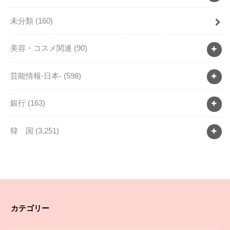
未分類
(160)
美容・コスメ関連
(90)
芸能情報-日本-
(598)
銀行
(163)
韓 国
(3,251)
カテゴリー