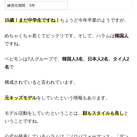
練習生期間
5年
15歳！まだ中学生ですね！
ちょうど今年卒業のようですが、
めちゃくちゃ若くてビックリです。そして、ハラムは
韓国人
ですね。
ベビモンは7人グループで、
韓国人3名、日本人2名、タイ人2
名
で
構成されていると言われています。
元キッズモデル
をしていたという情報もあります。
モデル活動をしていたということは、
顔もスタイルも良し
と
いうことですね。
公式が発表しているハラムは「ソロパフォーマンス」「ダン