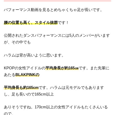
パフォーマンス動画を見るとめちゃくちゃ足が長いです。
腰の位置も高く、スタイル抜群
です！
公開されたダンスパフォーマンスには5人のメンバーがいます
が、その中でも
ハラムは背が高いように思います。
KPOPの女性アイドルの
平均身長が約165㎝
です。また先輩に
あたる
BLAKPINKの
平均身長も約165cm
です。ハラムは元モデルでもあります
し、足も長いので165cm以上
ありそうですね。170cm以上の女性アイドルもたくさんいる
ので、