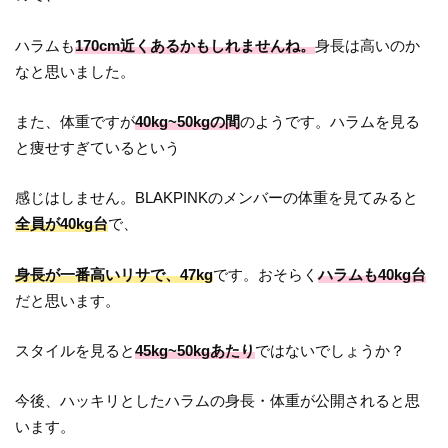
ハラムも
170cm近くあるかもしれませんね。
身長は高いのか
なと思いました。
また、体重ですが
40kg~50kgの間
のようです。ハラムを見る
と痩せすぎているという
感じはしません。BLAKPINKのメンバーの体重を見てみると
全員が40kg台
で、
身長が一番高いリサで、47kg
です。おそらく
ハラムも40kg台
だと思います。
スタイルを見ると
45kg~50kgあたり
ではないでしょうか？
今後、ハッキリとしたハラムの身長・体重が公開されると思
います。