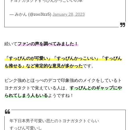
トヨナガタクトすっぴんかっこいいの草
— みかん (@zoo3lzz5)
January 28, 2023
続いて
ファンの声を調べてみました！
「すっぴんのが可愛い」「すっぴんかっこいい」「すっぴん
も推せる」など肯定的な意見が多かった
です。
ピンク強めとほっぺのデコで印象強めのメイクをしているト
ヨナガタクトで覚えている人は、
すっぴんとのギャップにや
られてしまう人もいる
ようですね！
年下日本男子可愛い思たのトヨナガタクトぐらい
すっぴん可愛いし