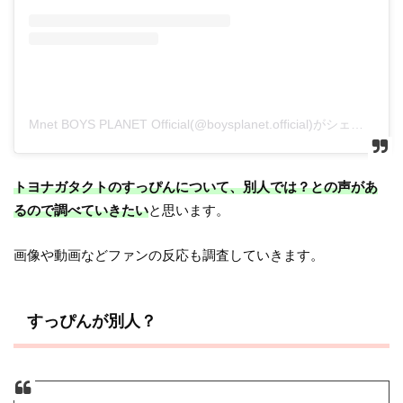
Mnet BOYS PLANET Official(@boysplanet.official)がシェアした投稿
トヨナガタクトのすっぴんについて、別人では？との声があ
るので調べていきたい
と思います。
画像や動画などファンの反応も調査していきます。
すっぴんが別人？