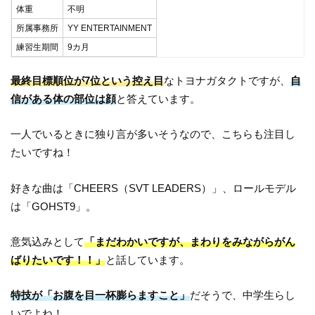
体重
不明
所属事務所
YY ENTERTAINMENT
練習生期間
9カ月
最終目標順位が7位という控え目
なトヨナガタクトですが、
自
信がある体の部位は顔
と答えています。
一人でいるときに独り言が多いそうなので、こちらも注目し
たいですね！
好きな曲は「CHEERS（SVT LEADERS）」、ロールモデル
は「GOHST9」。
意気込みとして
「まだわかいですが、まわりをみながらがん
ばりたいです！！」
と話しています。
特技が「お腹を目一杯膨らますこと」
だそうで、中学生らし
いでよね！