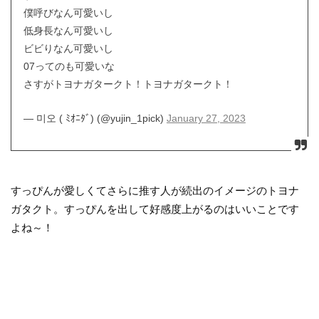
僕呼びなん可愛いし
低身長なん可愛いし
ビビりなん可愛いし
07ってのも可愛いな
さすがトヨナガタークト！トヨナガタークト！
— 미오 ( ﾐｵﾆﾀﾞ) (@yujin_1pick)
January 27, 2023
すっぴんが愛しくてさらに推す人が続出のイメージのトヨナ
ガタクト。すっぴんを出して好感度上がるのはいいことです
よね～！