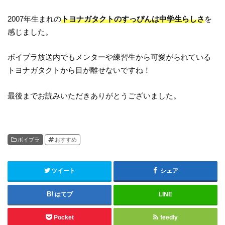
2007年生まれの
トヨナガタクトのすっぴんは中学生らしさ
を
感じました。
ボイプラ放送内でもメンターや練習生から可愛がられている
トヨナガタクトから目が離せないですね！
最後までお読みいただきありがとうございました。
ボイプラ
おすすめ
ツイート
シェア
はてブ
LINE
Pocket
feedly