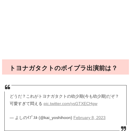
トヨナガタクトのボイプラ出演前は？
どうだ？これがトヨナガタクトの幼少期(今も幼少期)だぞ？
可愛すぎて悶える
pic.twitter.com/ysGTXECHgw
— よしのｲﾌﾟｽﾙ (@kai_yoshihoon)
February 8, 2023