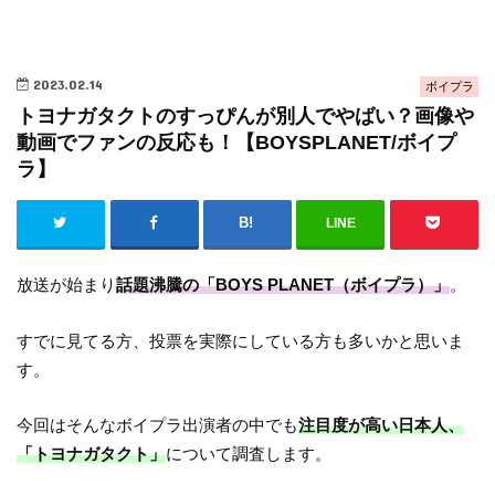
2023.02.14
ボイプラ
トヨナガタクトのすっぴんが別人でやばい？画像や
動画でファンの反応も！【BOYSPLANET/ボイプ
ラ】
LINE
放送が始まり
話題沸騰の「BOYS PLANET（ボイプラ）」
。
すでに見てる方、投票を実際にしている方も多いかと思いま
す。
今回はそんなボイプラ出演者の中でも
注目度が高い日本人、
「トヨナガタクト」
について調査します。