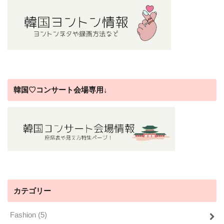
韓国♡コンサート会場専用↓
カテゴリー
Fashion
(5)