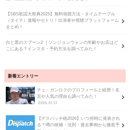
【SBS歌謡大祭典2025】無料視聴方法・タイムテーブル
（タイテ）速報やセトリ！出演者や視聴プラットフォーム
まとめ！
白と黒のスプーン2 ｜ソンジョンウォンの年齢やお店はど
こにある？インスタ・予約方法を調べてみた！
新着エントリー
チェ・ガンロクのプロフィールと経歴！名
言や人気の理由も調べてみた！
2026.01.13
【デスパッチ砲2026】いつ何時に発表され
る？噂の候補・法則・過去事例から徹底予