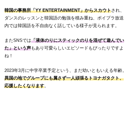
韓国の事務所「YY ENTERTAINMENT」からスカウト
され、
ダンスのレッスンと韓国語の勉強を積み重ね、ボイプラ放送
内では韓国語を不自由なく話している様子が見られます。
またSNSでは
「液体のりにスティックのりを混ぜて遊んでい
た」という声
もあり可愛らしいエピソードもぴったりですよ
ね！
2023年3月に中学卒業予定という、まだ幼いともいえる年齢。
異国の地でグループにも属さず一人頑張るトヨナガタク
ト
、
応援したくなります
。