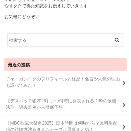
◎オタクで得た知識をお伝えしていきます
お気軽にどうぞ♡
最近の投稿
チェ・ガンロクのプロフィールと経歴！名言や人気の理由
も調べてみた！
【デスパッチ砲2026】いつ何時に発表される？噂の候補・
法則・過去事例から徹底予想！
【MBC歌謡大祭典2025】日本時間は何時から？無料生配
信の視聴方法＆タイムテーブル最新まとめ！