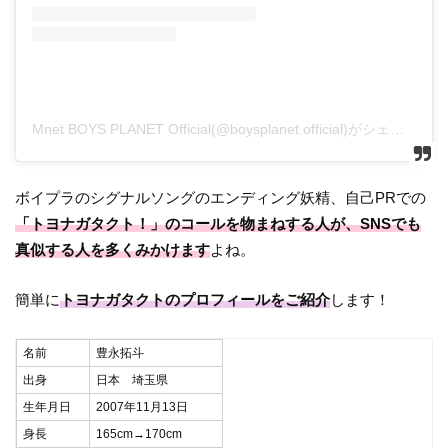
Mnet BOYS PLANET Official(@boysplanet.official)がシェアした投稿
ボイプラのシグナルソングのエンディング妖精、自己PRでの
「トヨナガタクト！」のコールを物まねする人が、SNSでも
真似する人を多くみかけます
よね。
簡単に
トヨナガタクトのプロフィールをご紹介
します！
名前
豊永拓斗
出身
日本 埼玉県
生年月日
2007年11月13日
身長
165cm→170cm