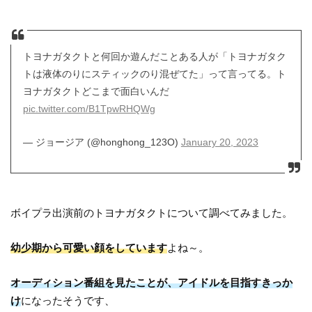
トヨナガタクトと何回か遊んだことある人が「トヨナガタク
トは液体のりにスティックのり混ぜてた」って言ってる。ト
ヨナガタクトどこまで面白いんだ
pic.twitter.com/B1TpwRHQWg
— ジョージア (@honghong_123O)
January 20, 2023
ボイプラ出演前のトヨナガタクトについて調べてみました。
幼少期から可愛い顔をしています
よね～。
オーディション番組を見たことが、アイドルを目指すきっか
け
になったそうです、