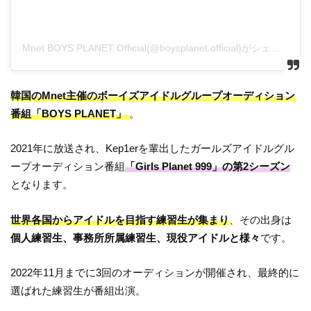
Mnet BOYS PLANET Official(@boysplanet.official)がシェアした投稿
韓国のMnet主催のボーイズアイドルグループオーディション
番組「BOYS PLANET」
。
2021年に放送され、Kep1erを輩出したガールズアイドルグル
ープオーディション番組
「Girls Planet 999」の第2シーズン
となります。
世界各国からアイドルを目指す練習生が集まり
、その出身は
個人練習生、事務所所属練習生、現役アイドルと様々
です。
2022年11月までに3回のオーディションが開催され、最終的に
選ばれた練習生が番組出演。