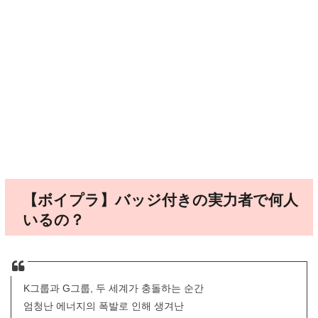
【ボイプラ】バッジ付きの実力者で何人
いるの？
K그룹과 G그룹, 두 세계가 충돌하는 순간
엄청난 에너지의 폭발로 인해 생겨난