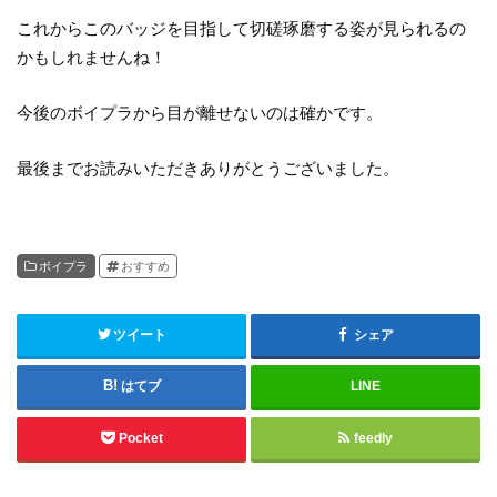
これからこのバッジを目指して切磋琢磨する姿が見られるの
かもしれませんね！
今後のボイプラから目が離せないのは確かです。
最後までお読みいただきありがとうございました。
ボイプラ
おすすめ
ツイート
シェア
はてブ
LINE
Pocket
feedly