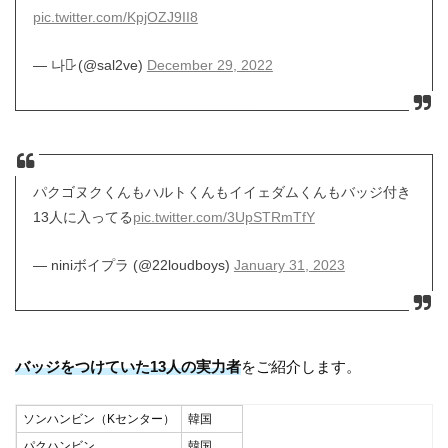
pic.twitter.com/KpjOZJ9II8
— 나♡̷ (@sal2ve)
December 29, 2022
パクゴヌクくんもハルトくんもイイェダムくんもバッジ付き
13人に入ってる
pic.twitter.com/3UpSTRmTfY
— niniボイプラ (@22loudboys)
January 31, 2023
バッジをつけていた13人の実力者
をご紹介します。
ソンハンビン（Kセンター）
韓国
パクハンビン
韓国