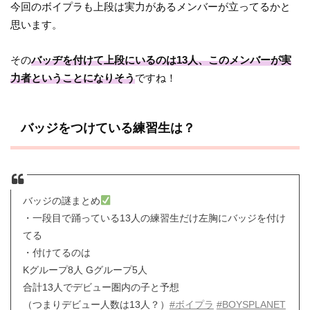
今回のボイプラも上段は実力があるメンバーが立ってるかと
思います。
その
バッヂを付けて上段にいるのは13人、このメンバーが実
力者ということになりそう
ですね！
バッジをつけている練習生は？
バッジの謎まとめ
・一段目で踊っている13人の練習生だけ左胸にバッジを付け
てる
・付けてるのは
Kグループ8人 Gグループ5人
合計13人でデビュー圏内の子と予想
（つまりデビュー人数は13人？）
#ボイプラ
#BOYSPLANET