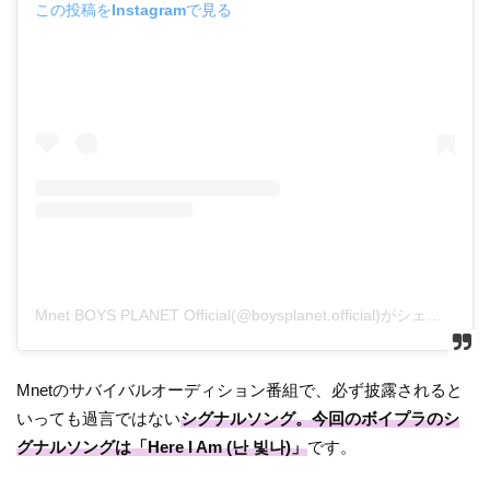
この投稿をInstagramで見る
Mnet BOYS PLANET Official(@boysplanet.official)がシェアした投稿
Mnetのサバイバルオーディション番組で、必ず披露されると
いっても過言ではない
シグナルソング。今回のボイプラのシ
グナルソングは「Here I Am (난 빛나)」
です。