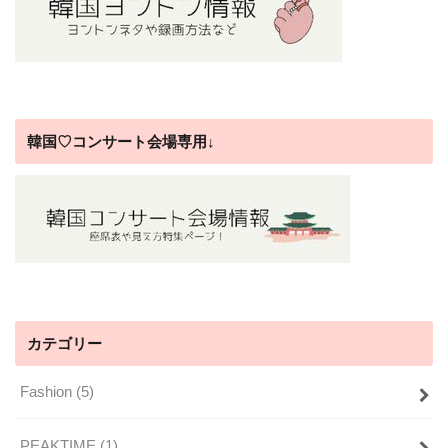
韓国♡コンサート会場専用↓
カテゴリー
Fashion
(5)
PEAKTIME
(1)