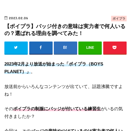
2023.02.06
ボイプラ
【ボイプラ】バッジ付きの意味は実力者で何人いる
の？選ばれる理由を調べてみた！
LINE
2023年2月より放送が始まった「ボイプラ（BOYS
PLANET）」
。
放送前からいろんなコンテンツが出ていて、話題沸騰ですよ
ね！
その
ボイプラの制服にバッジが付いている練習生
がいるの気
付きましたか？
今回は、その
バッジの意味やつけているのは実力者で何人い