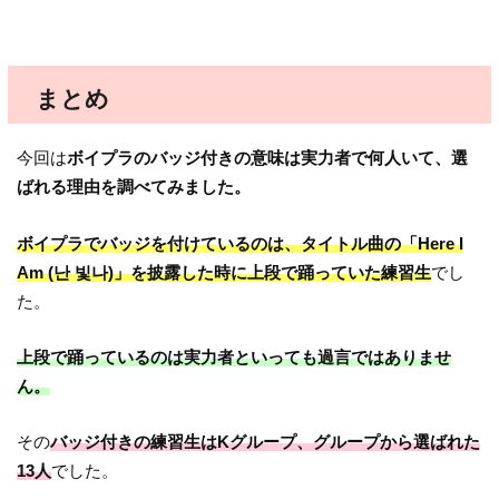
まとめ
今回は
ボイプラのバッジ付きの意味は実力者で何人いて、選
ばれる理由を調べてみました。
ボイプラでバッジを付けているのは、タイトル曲の「Here I
Am (난 빛나)」を披露した時に上段で踊っていた練習生
でし
た。
上段で踊っているのは実力者といっても過言ではありませ
ん。
その
バッジ付きの練習生はKグループ、グループから選ばれた
13人
でした。