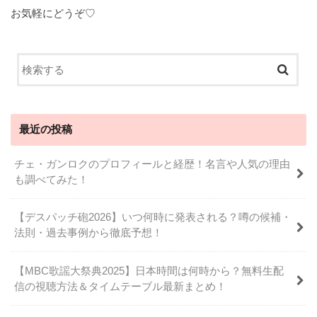
お気軽にどうぞ♡
最近の投稿
チェ・ガンロクのプロフィールと経歴！名言や人気の理由
も調べてみた！
【デスパッチ砲2026】いつ何時に発表される？噂の候補・
法則・過去事例から徹底予想！
【MBC歌謡大祭典2025】日本時間は何時から？無料生配
信の視聴方法＆タイムテーブル最新まとめ！