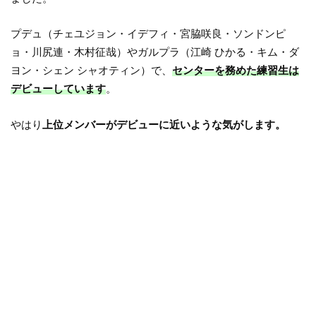
プデュ（チェユジョン・イデフィ・宮脇咲良・ソンドンピ
ョ・川尻連・木村征哉）やガルプラ（江崎 ひかる・キム・ダ
ヨン・シェン シャオティン）で、
センターを務めた練習生は
デビューしています
。
やはり
上位メンバーがデビューに近いような気がします。