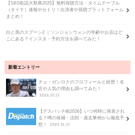
【SBS歌謡大祭典2025】無料視聴方法・タイムテーブル
（タイテ）速報やセトリ！出演者や視聴プラットフォーム
まとめ！
白と黒のスプーン2 ｜ソンジョンウォンの年齢やお店はど
こにある？インスタ・予約方法を調べてみた！
新着エントリー
チェ・ガンロクのプロフィールと経歴！名
言や人気の理由も調べてみた！
2026.01.13
【デスパッチ砲2026】いつ何時に発表され
る？噂の候補・法則・過去事例から徹底予
想！
2025.12.31