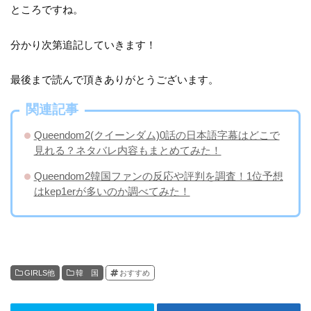
ところですね。
分かり次第追記していきます！
最後まで読んで頂きありがとうございます。
関連記事
Queendom2(クイーンダム)0話の日本語字幕はどこで
見れる？ネタバレ内容もまとめてみた！
Queendom2韓国ファンの反応や評判を調査！1位予想
はkep1erが多いのか調べてみた！
GIRLS他
韓 国
おすすめ