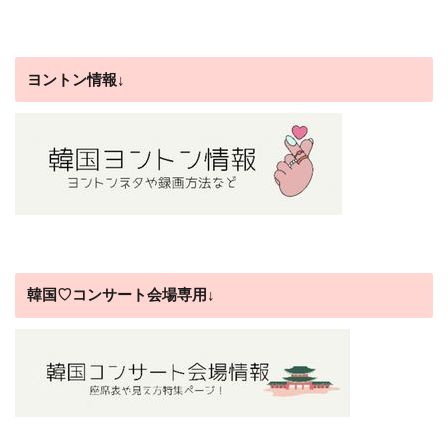
ヨントン情報↓
韓国♡コンサート会場専用↓