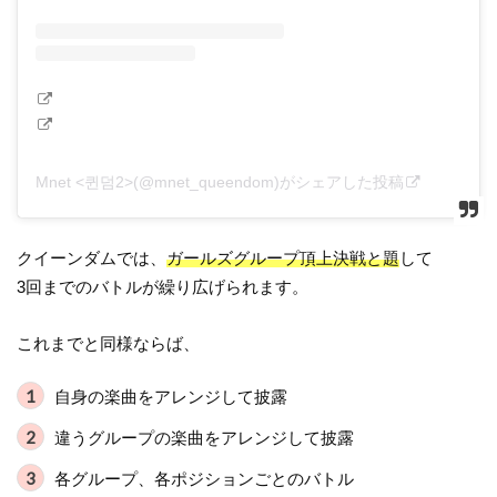
Mnet <퀸덤2>(@mnet_queendom)がシェアした投稿
クイーンダムでは、
ガールズグループ頂上決戦と題
して
3回までのバトルが繰り広げられます。
これまでと同様ならば、
自身の楽曲をアレンジして披露
違うグループの楽曲をアレンジして披露
各グループ、各ポジションごとのバトル