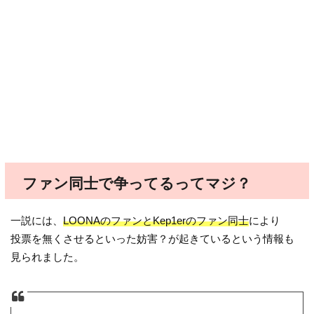
ファン同士で争ってるってマジ？
一説には、
LOONAのファンとKep1erのファン同士
により
投票を無くさせるといった妨害？が起きているという情報も
見られました。