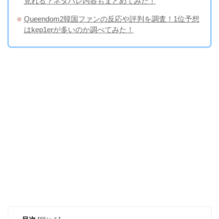
見れる？ネタバレ内容もまとめてみた！
Queendom2韓国ファンの反応や評判を調査！1位予想
はkep1erが多いのか調べてみた！