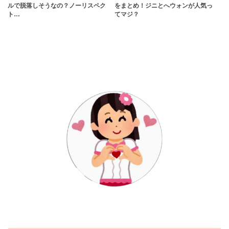
ルで脱落しそうなの？ノーリスペク
をまとめ！ジニとへウォンが人気っ
ト…
てマジ？