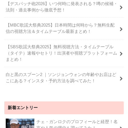
【デスパッチ砲2026】いつ何時に発表される？噂の候補・
法則・過去事例から徹底予想！
【MBC歌謡大祭典2025】日本時間は何時から？無料生配
信の視聴方法＆タイムテーブル最新まとめ！
【SBS歌謡大祭典2025】無料視聴方法・タイムテーブル
（タイテ）速報やセトリ！出演者や視聴プラットフォーム
まとめ！
白と黒のスプーン2 ｜ソンジョンウォンの年齢やお店はど
こにある？インスタ・予約方法を調べてみた！
新着エントリー
チェ・ガンロクのプロフィールと経歴！名
言や人気の理由も調べてみた！