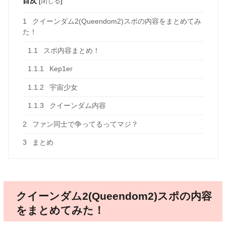
目次
[
閉じる
]
1
クイーンダム2(Queendom2)スポの内容をまとめてみ
た！
1.1
スポ内容まとめ！
1.1.1
Kep1er
1.1.2
宇宙少女
1.1.3
クイーンダム内容
2
ファン同士で争ってるってマジ？
3
まとめ
クイーンダム2(Queendom2)スポの内容
をまとめてみた！