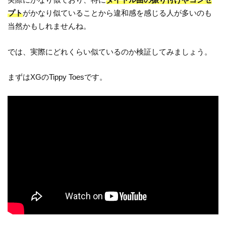
プト
がかなり似ていることから違和感を感じる人が多いのも
当然かもしれませんね。
では、実際にどれくらい似ているのか検証してみましょう。
まずはXGのTippy Toesです。