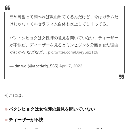
르세라핌って調べれば沢山出てくるんだけど、今はガラムだ
けじゃなくてルセラフィム自体も炎上してしまってる。
パン・シヒョクは女性陣の意見を聞いていない、ティーザー
が不快だ、ディーザーを見るとミンヒジンを分離させた理由
がわかる などなど…
pic.twitter.com/BpeySs1Tz6
— dmjwg (@abcdefg1565)
April 7, 2022
そこには、
パクシヒョクは女性陣の意見を聞いていない
ティーザーが不快