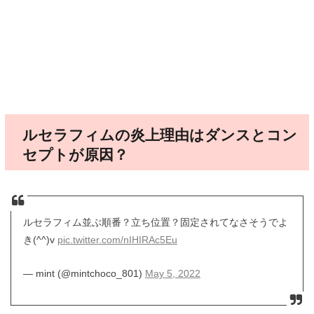
ルセラフィムの炎上理由はダンスとコン
セプトが原因？
ルセラフィム並ぶ順番？立ち位置？固定されてなさそうでよ
き(^^)v
pic.twitter.com/nIHIRAc5Eu
— mint (@mintchoco_801)
May 5, 2022