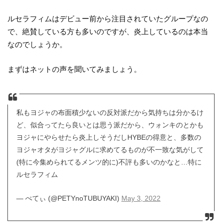
ルセラフィムはデビュー前から注目されていたグループなの
で、絶賛している方も多いのですが、炎上しているのは本当
なのでしょうか。
まずはネットの声を聞いてみましょう。
私もヨジャの布面積少ないの反対派だから気持ちは分かるけ
ど、似合ってたら良いとは思う派だから、ウォンキのとかも
ヨジャにやらせたら炎上しそうだしHYBEの得意と、多数の
ヨジャオタがヨジャグルに求めてるものが不一致な気がして
(特に今集められてるメンツ的に)不評も多いのかなと…特に
ルセラフィム
— ぺてぃ (@PETYnoTUBUYAKI)
May 3, 2022