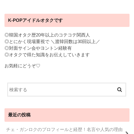
K-POPアイドルオタクです
◎韓国オタク歴20年以上のコテコテ関西人
◎とにかく現場重視で ＼渡韓回数は30回以上／
◎対面サイン会やヨントン経験有
◎オタクで得た知識をお伝えしていきます
お気軽にどうぞ♡
最近の投稿
チェ・ガンロクのプロフィールと経歴！名言や人気の理由