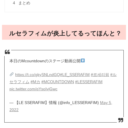
4
まとめ
ルセラフィムが炎上してるってほんと？
本日のMcountdownのステージ動画公開
https://t.co/gkySNLndGQ
#LE_SSERAFIM
#르세리핌
#ル
セラフィム
#Mカ
#MCOUNTDOWN
#LESSERAFIM
pic.twitter.com/qYsoIvjGwc
— 【LE SSERAFIM】情報 (@info_LESSERAFIM)
May 5,
2022