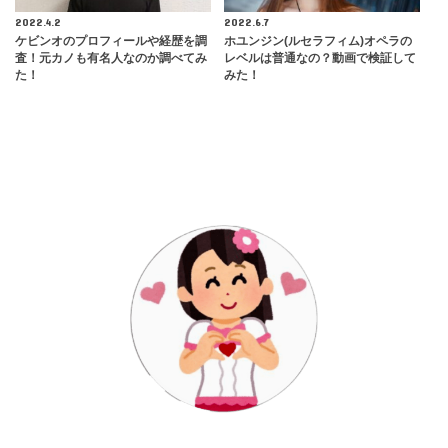
2022.4.2
2022.6.7
ケビンオのプロフィールや経歴を調
ホユンジン(ルセラフィム)オペラの
査！元カノも有名人なのか調べてみ
レベルは普通なの？動画で検証して
た！
みた！