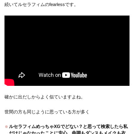
続いてルセラフィムのfearlessです。
確かに出だしからよく似ていますよね。
世間の方も同じように思っている方が多く
ルセラフィムめっちゃXGでどない？と思って検索したら私
だけじゃなかったことに安心。曲調もダンスもメイクも衣