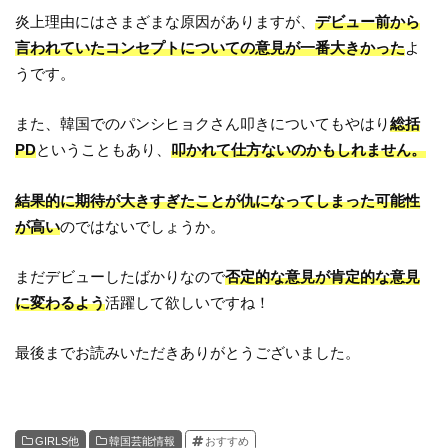
炎上理由にはさまざまな原因がありますが、
デビュー前から
言われていたコンセプトについての意見が一番大きかった
よ
うです。
また、韓国でのパンシヒョクさん叩きについてもやはり
総括
PD
ということもあり、
叩かれて仕方ないのかもしれません。
結果的に期待が大きすぎたことが仇になってしまった可能性
が高い
のではないでしょうか。
まだデビューしたばかりなので
否定的な意見が肯定的な意見
に変わるよう
活躍して欲しいですね！
最後までお読みいただきありがとうございました。
GIRLS他
韓国芸能情報
おすすめ