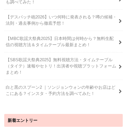
も調べてみた！
【デスパッチ砲2026】いつ何時に発表される？噂の候補・
法則・過去事例から徹底予想！
【MBC歌謡大祭典2025】日本時間は何時から？無料生配
信の視聴方法＆タイムテーブル最新まとめ！
【SBS歌謡大祭典2025】無料視聴方法・タイムテーブル
（タイテ）速報やセトリ！出演者や視聴プラットフォーム
まとめ！
白と黒のスプーン2 ｜ソンジョンウォンの年齢やお店はど
こにある？インスタ・予約方法を調べてみた！
新着エントリー