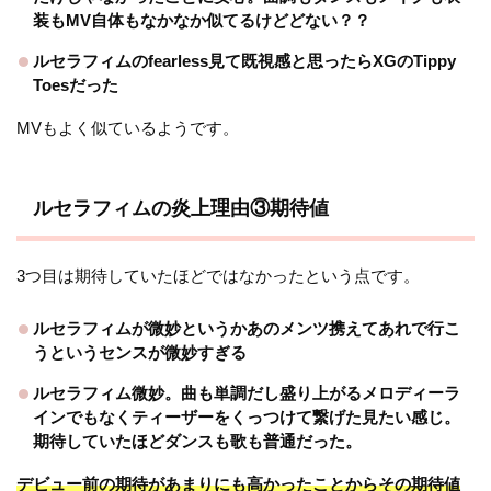
装もMV自体もなかなか似てるけどどない？？
ルセラフィムのfearless見て既視感と思ったらXGのTippy
Toesだった
MVもよく似ているようです。
ルセラフィムの炎上理由③期待値
3つ目は期待していたほどではなかったという点です。
ルセラフィムが微妙というかあのメンツ携えてあれで行こ
うというセンスが微妙すぎる
ルセラフィム微妙。曲も単調だし盛り上がるメロディーラ
インでもなくティーザーをくっつけて繋げた見たい感じ。
期待していたほどダンスも歌も普通だった。
デビュー前の期待があまりにも高かったことからその期待値