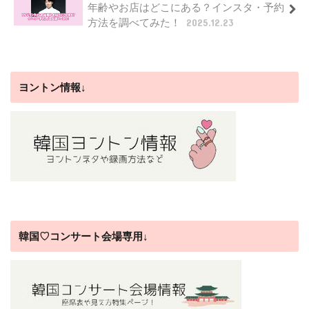
年齢やお店はどこにある？インスタ・予約
方法を調べてみた！
2025.12.23
ヨントン情報↓
韓国♡コンサート会場専用↓