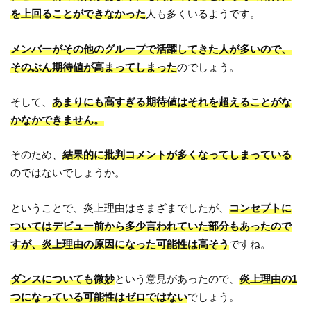
を上回ることができなかった
人も多くいるようです。
メンバーがその他のグループで活躍してきた人が多いので、
そのぶん期待値が高まってしまった
のでしょう。
そして、
あまりにも高すぎる期待値はそれを超えることがな
かなかできません。
そのため、
結果的に批判コメントが多くなってしまっている
のではないでしょうか。
ということで、炎上理由はさまざまでしたが、
コンセプトに
ついてはデビュー前から多少言われていた部分もあったので
すが、炎上理由の原因になった可能性は高そう
ですね。
ダンスについても微妙
という意見があったので、
炎上理由の1
つになっている可能性はゼロではない
でしょう。