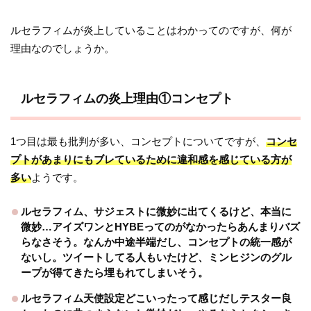
ルセラフィムが炎上していることはわかってのですが、何が
理由なのでしょうか。
ルセラフィムの炎上理由①コンセプト
1つ目は最も批判が多い、コンセプトについてですが、
コンセ
プトがあまりにもブレているために違和感を感じている方が
多い
ようです。
ルセラフィム、サジェストに微妙に出てくるけど、本当に
微妙…アイズワンとHYBEってのがなかったらあんまりバズ
らなさそう。なんか中途半端だし、コンセプトの統一感が
ないし。ツイートしてる人もいたけど、ミンヒジンのグル
ープが得てきたら埋もれてしまいそう。
ルセラフィム天使設定どこいったって感じだしテスター良