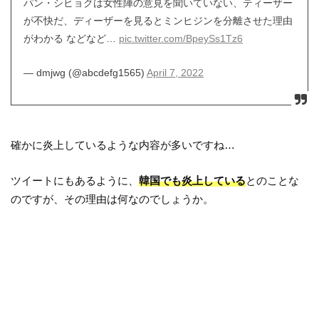
パン・シヒョクは女性陣の意見を聞いていない、ティーザー
が不快だ、ディーザーを見るとミンヒジンを分離させた理由
がわかる などなど…
pic.twitter.com/BpeySs1Tz6
— dmjwg (@abcdefg1565)
April 7, 2022
確かに炎上しているような内容が多いですね…
ツイートにもあるように、
韓国でも炎上している
とのことな
のですが、その理由は何なのでしょうか。