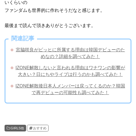
いくらいの
ファンダムも世界的に作れそうだなと感じます。
最後まで読んで頂きありがとうございます。
関連記事
宮脇咲良がビッヒに所属する理由は韓国デビューのた
めなの？詳細を調べてみた！
IZONE解散しないと言われる理由はワナワンの影響が
大きい？日にちやライブは行うのかも調べてみた！
IZONE解散後日本人メンバーは戻ってくるのか？韓国
で再デビューの可能性も調べてみた！
GIRLS他
おすすめ