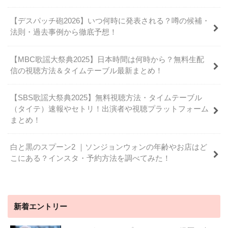
【デスパッチ砲2026】いつ何時に発表される？噂の候補・
法則・過去事例から徹底予想！
【MBC歌謡大祭典2025】日本時間は何時から？無料生配
信の視聴方法＆タイムテーブル最新まとめ！
【SBS歌謡大祭典2025】無料視聴方法・タイムテーブル
（タイテ）速報やセトリ！出演者や視聴プラットフォーム
まとめ！
白と黒のスプーン2 ｜ソンジョンウォンの年齢やお店はど
こにある？インスタ・予約方法を調べてみた！
新着エントリー