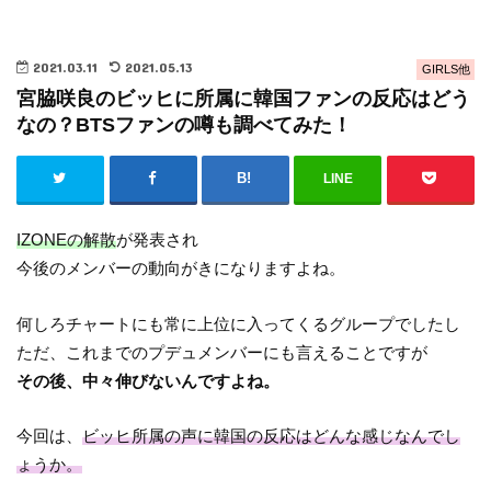
2021.03.11
2021.05.13
GIRLS他
宮脇咲良のビッヒに所属に韓国ファンの反応はどう
なの？BTSファンの噂も調べてみた！
LINE
IZONEの解散
が発表され
今後のメンバーの動向がきになりますよね。
何しろチャートにも常に上位に入ってくるグループでしたし
ただ、これまでのプデュメンバーにも言えることですが
その後、中々伸びないんですよね。
今回は、
ビッヒ所属の声に韓国の反応はどんな感じなんでし
ょうか。