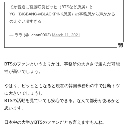
てか普通に宮脇咲良ビッヒ（BTSなど所属）と
YG（BIGBANGやBLACKPINK所属）の事務所から声かかる
のえぐい凄すぎる
— ララ (@_chan0002)
March 11, 2021
BTSのファンというよりかは、事務所の大きさで選んだ可能
性が高いでしょう。
やはり、ビッヒともなると現在の韓国事務所の中では断トツ
に大きいでしょうし
BTSの活動を見ていても安心できる。なんて部分があるかと
思います。
日本中の大半がBTSのファンだとも言えますもんね。