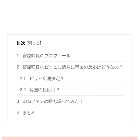
目次
[
閉じる
]
1
宮脇咲良のプロフィール
2
宮脇咲良のビッヒに所属に韓国の反応はどうなの？
2.1
ビッヒ所属決定？
2.2
韓国の反応は？
3
BTSファンの噂も調べてみた！
4
まとめ