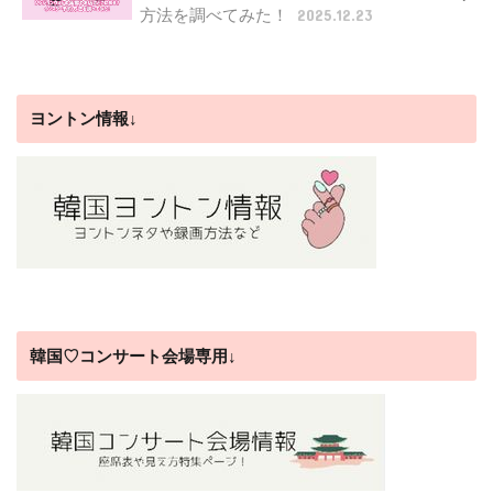
方法を調べてみた！
2025.12.23
ヨントン情報↓
韓国♡コンサート会場専用↓