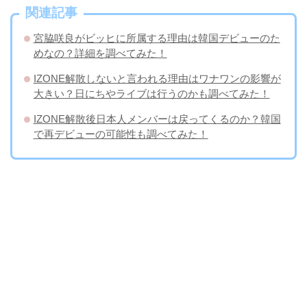
関連記事
宮脇咲良がビッヒに所属する理由は韓国デビューのた
めなの？詳細を調べてみた！
IZONE解散しないと言われる理由はワナワンの影響が
大きい？日にちやライブは行うのかも調べてみた！
IZONE解散後日本人メンバーは戻ってくるのか？韓国
で再デビューの可能性も調べてみた！