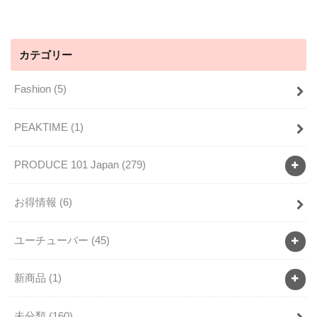
カテゴリー
Fashion
(5)
PEAKTIME
(1)
PRODUCE 101 Japan
(279)
お得情報
(6)
ユーチューバー
(45)
新商品
(1)
未分類
(160)