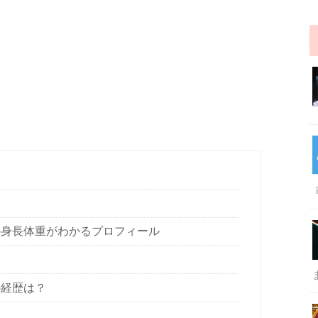
A)の身長体重がわかるプロフィール
)の経歴は？