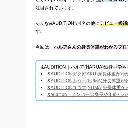
注目されています。
そんな&AUDITIONで4名の他に
デビュー候補
す。
今回は、
ハルアさんの身長体重がわかるプロ
&AUDITION｜ハルア(HARUA)出身
&AUDITIONガク(GAKU)身長体
&AUDITIONふうま(FUMA)身長
&AUDITIONユウマ(YUMA)身長
&audition｜メンバーの身長や年