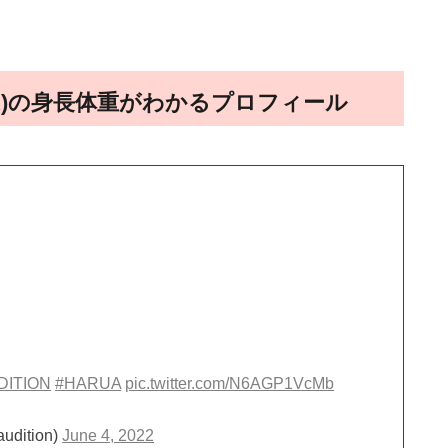
RUA)の身長体重がわかるプロフィール
DITION
#HARUA
pic.twitter.com/N6AGP1VcMb
udition)
June 4, 2022