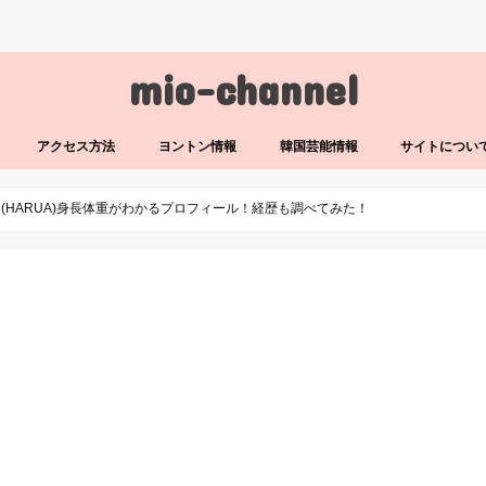
mio-channel
アクセス方法
ヨントン情報
韓国芸能情報
サイトについ
ハルア(HARUA)身長体重がわかるプロフィール！経歴も調べてみた！