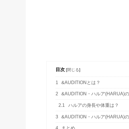
目次
[
閉じる
]
1
&AUDITIONとは？
2
&AUDITION・ハルア(HARU
2.1
ハルアの身長や体重は？
3
&AUDITION・ハルア(HARUA
4
まとめ