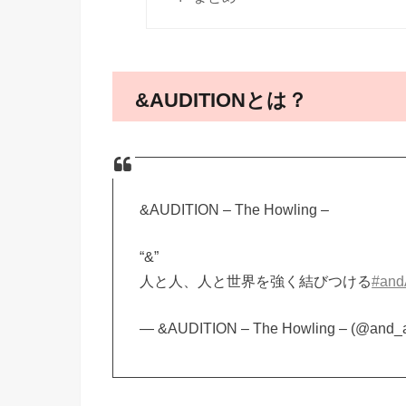
&AUDITIONとは？
&AUDITION – The Howling –
“&”
人と人、人と世界を強く結びつける
#and
— &AUDITION – The Howling – (@and_a