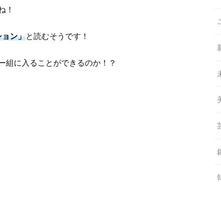
ね！
ション」
と読むそうです！
ー組に入ることができるのか！？