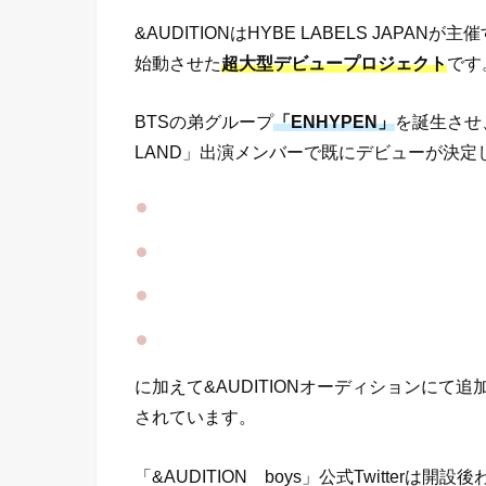
&AUDITIONはHYBE LABELS JAPANが主
始動させた
超大型デビュープロジェクト
です
BTSの弟グループ
「ENHYPEN」
を誕生させ
LAND」出演メンバーで既にデビューが決定
に加えて&AUDITIONオーディションにて
されています。
「&AUDITION boys」公式Twitterは開