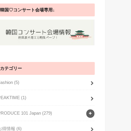
韓国♡コンサート会場専用↓
カテゴリー
Fashion
(5)
PEAKTIME
(1)
PRODUCE 101 Japan
(279)
お得情報
(6)