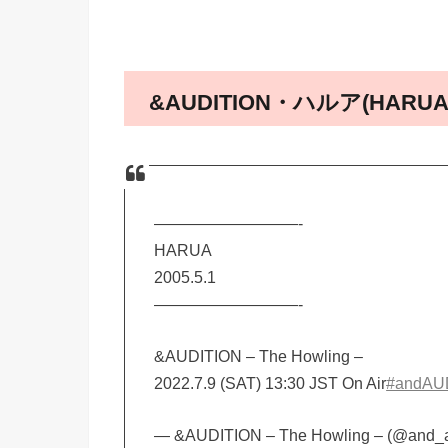
&AUDITION・ハルア(HA
—————————-
HARUA
2005.5.1
—————————-
&AUDITION – The Howling –
2022.7.9 (SAT) 13:30 JST On Air
#andAU
— &AUDITION – The Howling – (@and_a