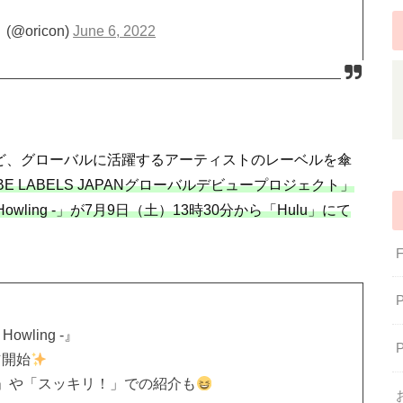
@oricon)
June 6, 2022
FIMなど、グローバルに活躍するアーティストのレーベルを傘
BE LABELS JAPANグローバルデビュープロジェクト」
Howling -」が7月9日（土）13時30分から「Hulu」にて
owling -』
信開始
」や「スッキリ！」での紹介も