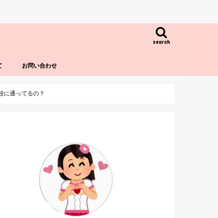
search
て
お問い合わせ
高校に通ってるの？