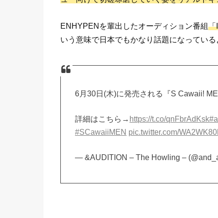
ENHYPENを輩出したオーディション番組
「
いう意味で日本でもかなり話題になっている
6月30日(木)に発売される『S Cawaii!
詳細はこちら→
https://t.co/qnFbrAdKsk
#
#SCawaiiMEN
pic.twitter.com/WA2WK8
— &AUDITION – The Howling – (@and_a