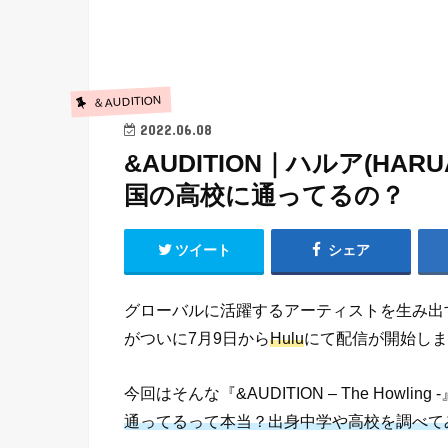
＆AUDITION
2022.06.08
&AUDITION｜ハルア(H
国の高校に通ってるの？
ツイート
シェア
グローバルに活躍するアーティストを生み出
がついに7月9日から
Hulu
にて配信が開始しま
今回はそんな『&AUDITION – The Howli
通ってるって本当？出身中学や高校を調べて