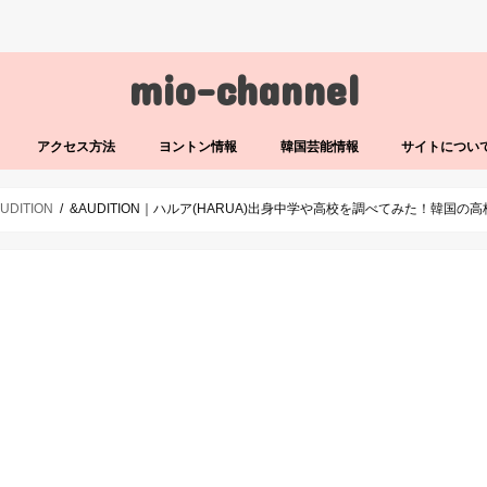
mio-channel
アクセス方法
ヨントン情報
韓国芸能情報
サイトについ
UDITION
&AUDITION｜ハルア(HARUA)出身中学や高校を調べてみた！韓国の