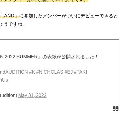
I-LAND」
に参加したメンバーがついにデビューできると
ようですね。
 MEN 2022 SUMMER』の表紙が公開されました！
andAUDITION
#K
#NICHOLAS
#EJ
#TAKI
0hUs
udition)
May 31, 2022