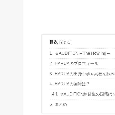
目次
[
閉じる
]
1
＆AUDITION – The Howling –
2
HARUAのプロフィール
3
HARUAの出身中学や高校を調
4
HARUAの国籍は？
4.1
&AUDITION練習生の国籍は
5
まとめ