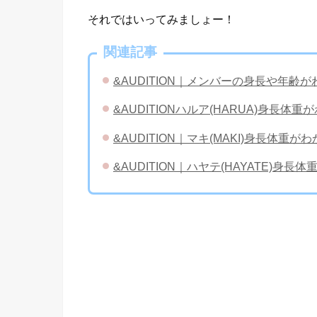
それではいってみましょー！
関連記事
&AUDITION｜メンバーの身長や年
&AUDITIONハルア(HARUA)身長
&AUDITION｜マキ(MAKI)身長体
&AUDITION｜ハヤテ(HAYATE)