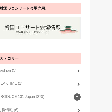
韓国♡コンサート会場専用↓
カテゴリー
Fashion
(5)
PEAKTIME
(1)
PRODUCE 101 Japan
(279)
お得情報
(6)