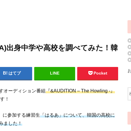
ARUA)出身中学や高校を調べてみた！韓
はてブ
LINE
Pocket
すオーディション番組
『&AUDITION – The Howling -』
す！
ng -』に参加する練習生
「はるあ」について、韓国の高校に
みました！