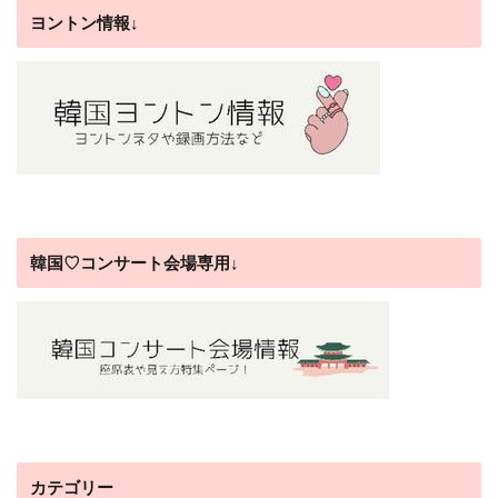
ヨントン情報↓
韓国♡コンサート会場専用↓
カテゴリー