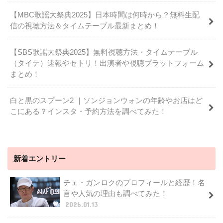
【MBC歌謡大祭典2025】日本時間は何時から？無料生配
信の視聴方法＆タイムテーブル最新まとめ！
【SBS歌謡大祭典2025】無料視聴方法・タイムテーブル
（タイテ）速報やセトリ！出演者や視聴プラットフォーム
まとめ！
白と黒のスプーン2 ｜ソンジョンウォンの年齢やお店はど
こにある？インスタ・予約方法を調べてみた！
新着エントリー
チェ・ガンロクのプロフィールと経歴！名
言や人気の理由も調べてみた！
2026.01.13