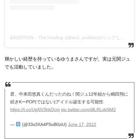
&AUDITION – The Howling -(@and_audition)がシェアした投稿
輝かしい経歴を持っているゆうまさんですが、実は元関ジュ
でも活動していました。
君、中来田悠真くんだったのね！関ジュ12年組から嶋田翔に
続きKーPOP(ではない)アイドル誕生する可能性
https://t.co/UpNV3hkOcm
pic.twitter.com/dfLRLxkNM2
—
(@33s3XA4PSoB0ziU)
June 17, 2022