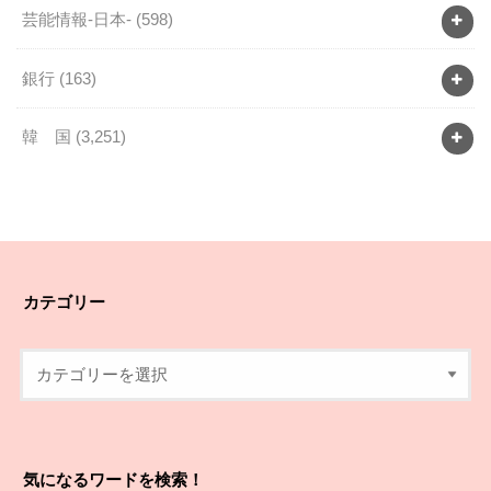
芸能情報-日本-
(598)
銀行
(163)
韓 国
(3,251)
カテゴリー
気になるワードを検索！