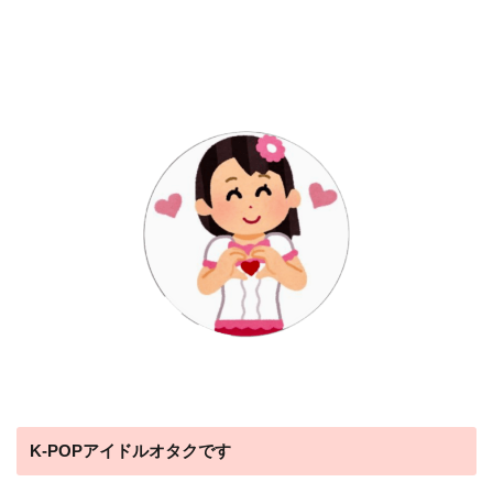
K-POPアイドルオタクです