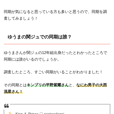
同期が気になると思っている方も多いと思うので、同期を調
査してみましょう！
ゆうまの関ジュでの同期は誰？
ゆうまさんが関ジュの12年組出身だったとわかったところで
同期には誰がいるのでしょうか。
調査したところ、すごい同期がいることがわかりました！
その同期とは
キンプリの平野紫耀さん
と、
なにわ男子の大西
流星さん！
⸒⸒ King ＆ Prince ♡ naniwadansi