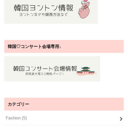
韓国♡コンサート会場専用↓
カテゴリー
Fashion
(5)