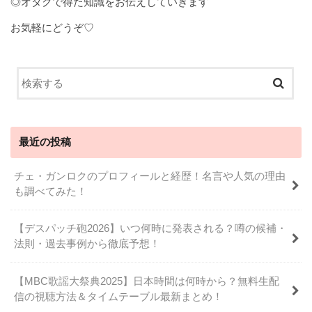
◎オタクで得た知識をお伝えしていきます
お気軽にどうぞ♡
最近の投稿
チェ・ガンロクのプロフィールと経歴！名言や人気の理由
も調べてみた！
【デスパッチ砲2026】いつ何時に発表される？噂の候補・
法則・過去事例から徹底予想！
【MBC歌謡大祭典2025】日本時間は何時から？無料生配
信の視聴方法＆タイムテーブル最新まとめ！