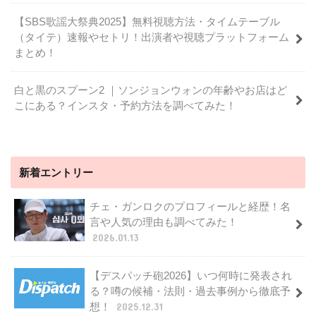
【SBS歌謡大祭典2025】無料視聴方法・タイムテーブル
（タイテ）速報やセトリ！出演者や視聴プラットフォーム
まとめ！
白と黒のスプーン2 ｜ソンジョンウォンの年齢やお店はど
こにある？インスタ・予約方法を調べてみた！
新着エントリー
チェ・ガンロクのプロフィールと経歴！名
言や人気の理由も調べてみた！
2026.01.13
【デスパッチ砲2026】いつ何時に発表され
る？噂の候補・法則・過去事例から徹底予
想！
2025.12.31