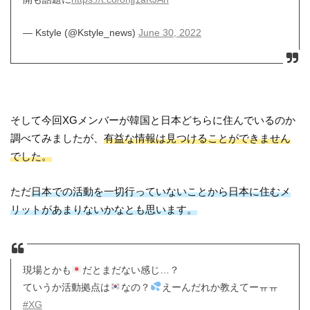
— Kstyle (@Kstyle_news)
June 30, 2022
そして今回XGメンバーが韓国と日本どちらに住んでいるのか
調べてみましたが、
有益な情報は見つけることができません
でした。
ただ
日本での活動を一切行っていないことから日本に住むメ
リットがあまりないかなとも思います。
現場とかも
だとまだない感じ…？
ていうか活動拠点は
なの？
えーんだれか教えてーㅠㅠ
#XG