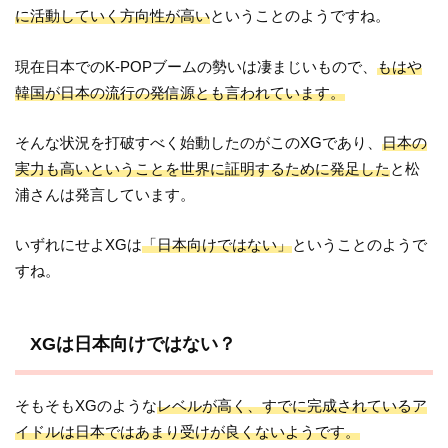
に活動していく方向性が高い
ということのようですね。
現在日本でのK-POPブームの勢いは凄まじいもので、
もはや
韓国が日本の流行の発信源とも言われています。
そんな状況を打破すべく始動したのがこのXGであり、
日本の
実力も高いということを世界に証明するために発足した
と松
浦さんは発言しています。
いずれにせよXGは
「日本向けではない」
ということのようで
すね。
XGは日本向けではない？
そもそもXGのような
レベルが高く、すでに完成されているア
イドルは日本ではあまり受けが良くないようです。