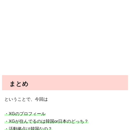
まとめ
ということで、今回は
・XGのプロフィール
・XGが住んでるのは韓国or日本のどっち？
・活動拠点は韓国なの？