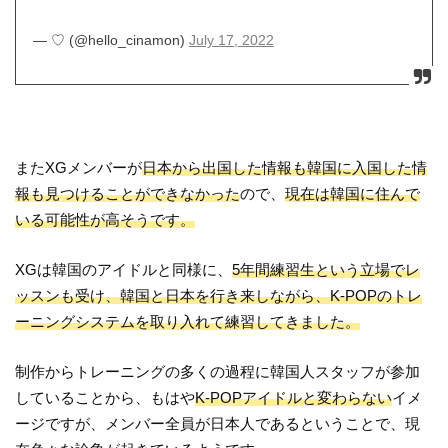
— ♡ (@hello_cinamon)
July 17, 2022
またXGメンバーが
日本から出国した情報も韓国に入国した情
報も見つけることができなかった
ので、
現在は韓国に住んで
いる可能性が高そうです。
XGは韓国のアイドルと同様に、
5年間練習生という立場でレ
ッスンも受け、韓国と日本を行き来しながら、K-POPのトレ
ーニングシステムを取り入れて練習してきました。
制作からトレーニングの多くの過程に韓国人スタッフが参加
していることから、もはや
K-POPアイドルと変わらない
イメ
ージですが、メンバー全員が日本人であるということで、現