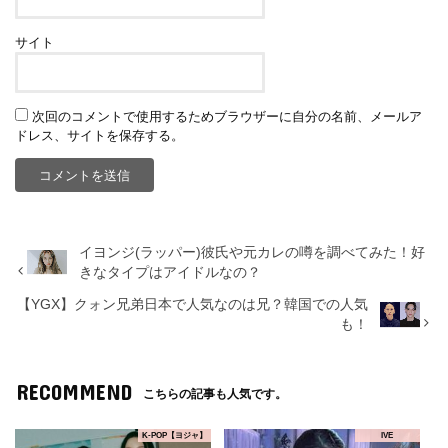
サイト
次回のコメントで使用するためブラウザーに自分の名前、メールア
ドレス、サイトを保存する。
イヨンジ(ラッパー)彼氏や元カレの噂を調べてみた！好
きなタイプはアイドルなの？
【YGX】クォン兄弟日本で人気なのは兄？韓国での人気
も！
RECOMMEND
こちらの記事も人気です。
K-POP【ヨジャ】
IVE