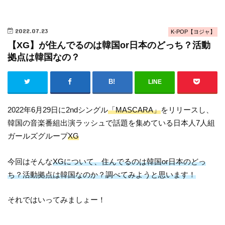
2022.07.23
K-POP【ヨジャ】
【XG】が住んでるのは韓国or日本のどっち？活動
拠点は韓国なの？
LINE
2022年6月29日に2ndシングル
「MASCARA」
をリリースし、
韓国の音楽番組出演ラッシュで話題を集めている日本人7人組
ガールズグループ
XG
今回はそんな
XGについて、住んでるのは韓国or日本のどっ
ち？活動拠点は韓国なのか？調べてみようと思います！
それではいってみましょー！