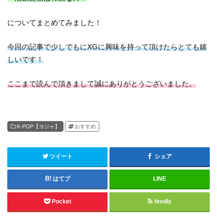
についてまとめてみました！
今回の記事で少しでもにXGに興味を持って頂けたらとても嬉
しいです！
ここまで読んで頂きまして誠にありがとうございました。
K-POP【ヨジャ】
おすすめ
ツイート
シェア
はてブ
LINE
Pocket
feedly