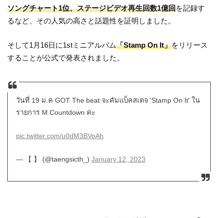
ソングチャート1位、ステージビデオ再生回数1億回
を記録す
るなど、その人気の高さと話題性を証明しました。
そして1月16日に1stミニアルバム
「Stamp On It」
をリリース
することが公式で発表されました。
วันที่ 19 ม.ค GOT The beat จะคัมแบ็คสเตจ 'Stamp On It' ใน
รายการ M Countdown ค่ะ
pic.twitter.com/u0dM3BVoAh
— 【 】 (@taengsicth_)
January 12, 2023