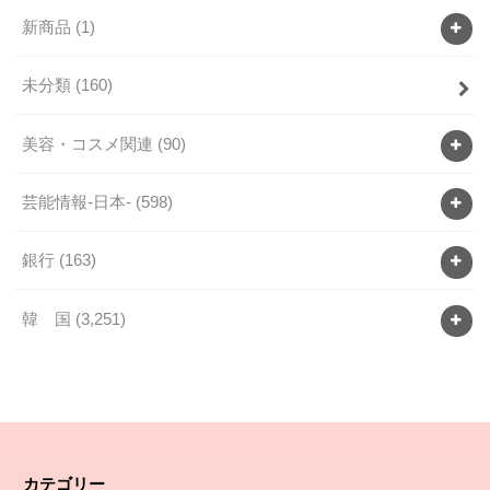
新商品
(1)
未分類
(160)
美容・コスメ関連
(90)
芸能情報-日本-
(598)
銀行
(163)
韓 国
(3,251)
カテゴリー