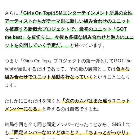
さらに
「Girls On TopはSMエンターテインメント所属の女性
アーティストたちがテーマ別に新しい組み合わせのユニット
を披露する新概念プロジェクトで、最初のユニット「GOT
the beat」を皮切りに、今後も多様な組み合わせと魅力のユニ
ットを公開していく予定だ。」
と述べています。
つまり「Girls On Top」プロジェクトの第一弾としてGOT the
beatが始動するだけであって、その後の展開としては
色々な
組み合わせでユニット活動を行なっていく
ということになり
ます。
たしかにこれだけを聞くと
「次のカムバはまた違うユニット
メンバーになる」
と考えるのは自然ですよね。
結局今回も全く同じ固定メンバーだったことから、SNS上で
も
「固定メンバーなの？どゆこと？」「ちょっとがっかり」