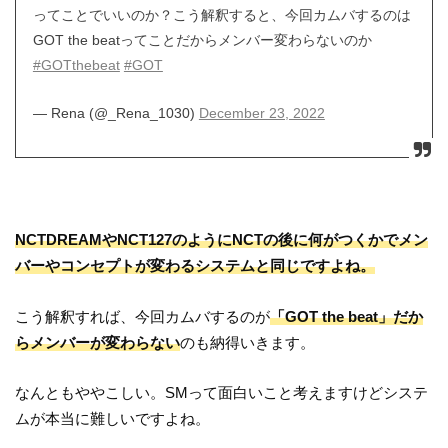
ってことでいいのか？こう解釈すると、今回カムバするのは
GOT the beatってことだからメンバー変わらないのか
#GOTthebeat
#GOT
— Rena (@_Rena_1030)
December 23, 2022
NCTDREAMやNCT127のようにNCTの後に何がつくかでメン
バーやコンセプトが変わるシステムと同じですよね。
こう解釈すれば、今回カムバするのが
「GOT the beat」だか
らメンバーが変わらない
のも納得いきます。
なんともややこしい。SMって面白いこと考えますけどシステ
ムが本当に難しいですよね。