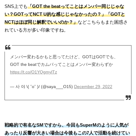
SNS上でも
「GOT the beatってことはメンバー同じじゃな
い？GOTってNCT U的な感じじゃなかったの？」「GOTと
NCTはほぼ同じ解釈でいいのか？」
などこちらもまた困惑さ
れている方が多い印象ですね。
メンバー変わるかもと思ってたけど、GOTはGOTでも、
GOT the beatでカムバってことはメンバー変わらずか
https://t.co/O1YQgmylTz
— 사 야 \( ˆoˆ )/ (@saya___O15)
December 29, 2022
戦略的で有名なSMですから、今回もSuperMのように人気が
あったり反響が大きい場合は今後もこの7人で活動を続けてい