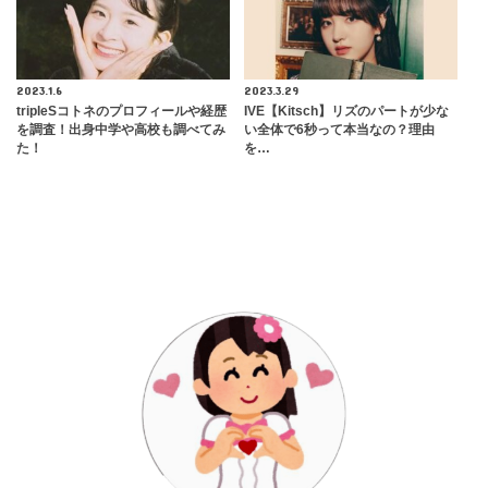
2023.1.6
2023.3.29
tripleSコトネのプロフィールや経歴
IVE【Kitsch】リズのパートが少な
を調査！出身中学や高校も調べてみ
い全体で6秒って本当なの？理由
た！
を…