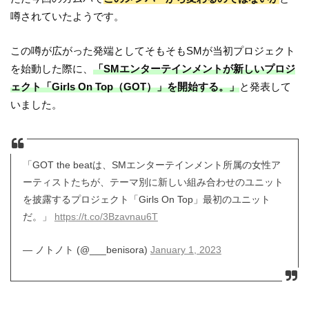
噂されていたようです。
この噂が広がった発端としてそもそもSMが当初プロジェクト
を始動した際に、
「SMエンターテインメントが新しいプロジ
ェクト「Girls On Top（GOT）」を開始する。」
と発表して
いました。
「GOT the beatは、SMエンターテインメント所属の女性ア
ーティストたちが、テーマ別に新しい組み合わせのユニット
を披露するプロジェクト「Girls On Top」最初のユニット
だ。」
https://t.co/3Bzavnau6T
— ノトノト (@___benisora)
January 1, 2023