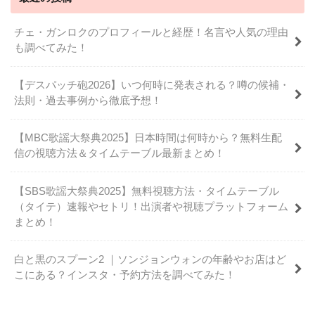
チェ・ガンロクのプロフィールと経歴！名言や人気の理由
も調べてみた！
【デスパッチ砲2026】いつ何時に発表される？噂の候補・
法則・過去事例から徹底予想！
【MBC歌謡大祭典2025】日本時間は何時から？無料生配
信の視聴方法＆タイムテーブル最新まとめ！
【SBS歌謡大祭典2025】無料視聴方法・タイムテーブル
（タイテ）速報やセトリ！出演者や視聴プラットフォーム
まとめ！
白と黒のスプーン2 ｜ソンジョンウォンの年齢やお店はど
こにある？インスタ・予約方法を調べてみた！