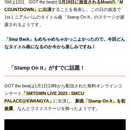
SMは12日、GOT the beatが
1月19日に放送されるMnetの「M
COUNTDOWN」に出演
することを発表し、この日の放送で
1stミニアルバムのタイトル曲「Stamp On It」のステージが披
露されるようです。
「Step Back」もめちゃめちゃかっこよかったので、今回どん
なタイトル曲になるのか今から楽しみですね！
「Stamp On It」がすでに話題！
GOT the beatは1月1日13時から配信された無料オンラインコ
ンサート
「SMTOWN LIVE 2023 : SMCU
PALACE@KWANGYA」
に出演し、
新曲「Stamp On It」を初
披露
、なんとラストステージを飾ったようです。