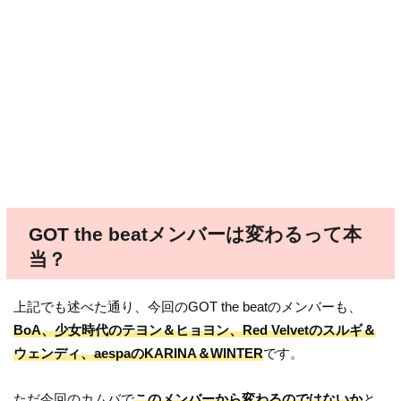
GOT the beatメンバーは変わるって本
当？
上記でも述べた通り、今回のGOT the beatのメンバーも、
BoA、少女時代のテヨン＆ヒョヨン、Red Velvetのスルギ＆
ウェンディ、aespaのKARINA＆WINTER
です。
ただ今回のカムバで
このメンバーから変わるのではないか
と